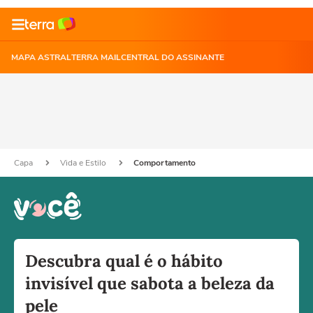
MAPA ASTRAL
TERRA MAIL
CENTRAL DO ASSINANTE
Capa
Vida e Estilo
Comportamento
Descubra qual é o hábito
invisível que sabota a beleza da
pele