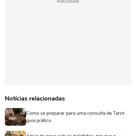
PUBLICIDADE
Notícias relacionadas
Como se preparar para uma consulta de Tarot:
guia prático
Amar de novo sob os holofotes: por que o