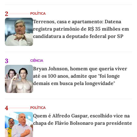
2
POLÍTICA
Terrenos, casa e apartamento: Datena
registra patrimônio de R$ 35 milhões em
candidatura a deputado federal por SP
3
CIÊNCIA
Bryan Johnson, homem que queria viver
até os 100 anos, admite que "foi longe
demais em busca pela longevidade"
4
POLÍTICA
Quem é Alfredo Gaspar, escolhido vice na
chapa de Flávio Bolsonaro para presidente