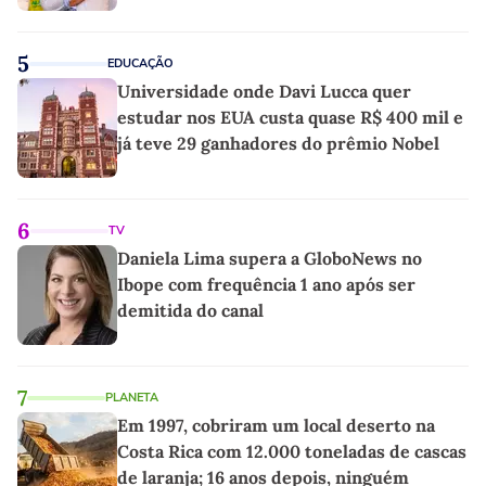
5
EDUCAÇÃO
Universidade onde Davi Lucca quer
estudar nos EUA custa quase R$ 400 mil e
já teve 29 ganhadores do prêmio Nobel
6
TV
Daniela Lima supera a GloboNews no
Ibope com frequência 1 ano após ser
demitida do canal
7
PLANETA
Em 1997, cobriram um local deserto na
Costa Rica com 12.000 toneladas de cascas
de laranja; 16 anos depois, ninguém