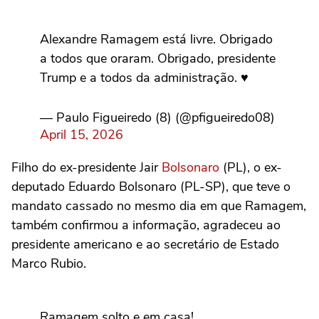
Alexandre Ramagem está livre. Obrigado
a todos que oraram. Obrigado, presidente
Trump e a todos da administração. ♥️
— Paulo Figueiredo (8) (@pfigueiredo08)
April 15, 2026
Filho do ex-presidente Jair
Bolsonaro
(PL), o ex-
deputado Eduardo Bolsonaro (PL-SP), que teve o
mandato cassado no mesmo dia em que Ramagem,
também confirmou a informação, agradeceu ao
presidente americano e ao secretário de Estado
Marco Rubio.
Ramagem solto e em casa!