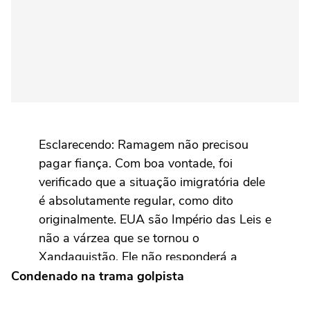
Esclarecendo: Ramagem não precisou
pagar fiança. Com boa vontade, foi
verificado que a situação imigratória dele
é absolutamente regular, como dito
originalmente. EUA são Império das Leis e
não a várzea que se tornou o
Xandaquistão. Ele não responderá a
nenhum processo criminal.
Condenado na trama golpista
https://t.co/sB9B9cvD5N