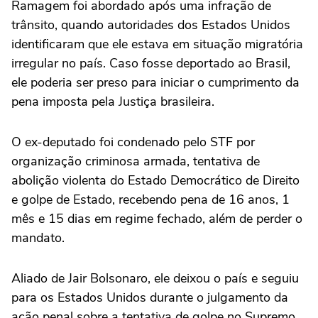
Ramagem foi abordado após uma infração de
— Paulo Figueiredo (8) (@pfigueiredo08)
trânsito, quando autoridades dos Estados Unidos
April 15, 2026
identificaram que ele estava em situação migratória
irregular no país. Caso fosse deportado ao Brasil,
ele poderia ser preso para iniciar o cumprimento da
pena imposta pela Justiça brasileira.
O ex-deputado foi condenado pelo STF por
organização criminosa armada, tentativa de
abolição violenta do Estado Democrático de Direito
e golpe de Estado, recebendo pena de 16 anos, 1
mês e 15 dias em regime fechado, além de perder o
mandato.
Aliado de Jair Bolsonaro, ele deixou o país e seguiu
para os Estados Unidos durante o julgamento da
ação penal sobre a tentativa de golpe no Supremo