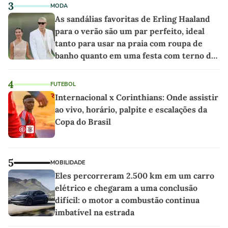
3
MODA
As sandálias favoritas de Erling Haaland
para o verão são um par perfeito, ideal
tanto para usar na praia com roupa de
banho quanto em uma festa com terno de
linho
4
FUTEBOL
Internacional x Corinthians: Onde assistir
ao vivo, horário, palpite e escalações da
Copa do Brasil
5
MOBILIDADE
Eles percorreram 2.500 km em um carro
elétrico e chegaram a uma conclusão
difícil: o motor a combustão continua
imbatível na estrada