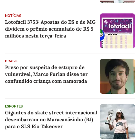
NOTÍCIAS
Lotofácil 3753: Apostas do ES e de MG
dividem o prêmio acumulado de R$ 5
milhões nesta terça-feira
BRASIL
Preso por suspeita de estupro de
vulnerável, Marco Furlan disse ter
confundido criança com namorada
ESPORTES
Gigantes do skate street internacional
desembarcam no Maracanãzinho (RJ)
para o SLS Rio Takeover