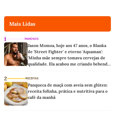
Mais Lidas
1
FAMOSOS
Jason Momoa, hoje aos 47 anos, o Blanka
de 'Street Fighter' e eterno 'Aquaman':
'Minha mãe sempre tomava cervejas de
qualidade. Ela acabou me criando bebendo
as melhores'
2
RECEITAS
Panqueca de maçã com aveia sem glúten:
receita fofinha, prática e nutritiva para o
café da manhã