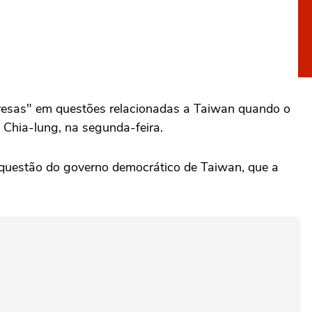
presas" em questões relacionadas a Taiwan quando o
n Chia-lung, na segunda-feira.
 ‌questão do governo democrático de ‌Taiwan, que a