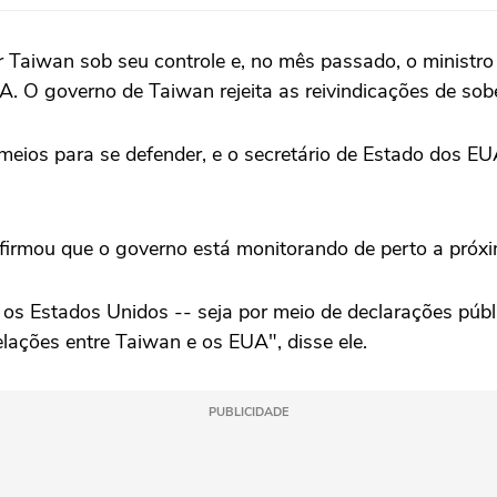
 Taiwan sob seu controle e, no mês passado, o ministro
A. O governo ‌de Taiwan rejeita ⁠as reivindicações ⁠de so
‌meios para se defender, ‌e o secretário de Estado dos 
afirmou que o governo está monitorando de perto a próxi
stados Unidos -- seja ‌por meio de declarações públi
lações entre Taiwan e os EUA", disse ele.
PUBLICIDADE