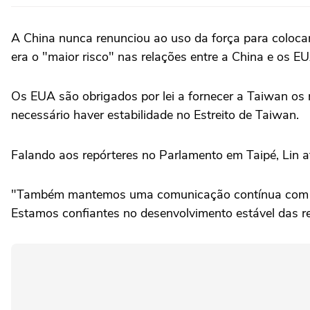
A China nunca renunciou ao uso da força para colocar
era o "maior risco" nas ‌relações entre a China e os EU
Os EUA são obrigados por lei a fornecer ⁠a Taiwan os 
necessário haver estabilidade no Estreito de Taiwan.
Falando aos repórteres ⁠no Parlamento em Taipé, Lin 
"Também mantemos uma comunicação contínua com os E
Estamos confiantes no ⁠desenvolvimento estável das re