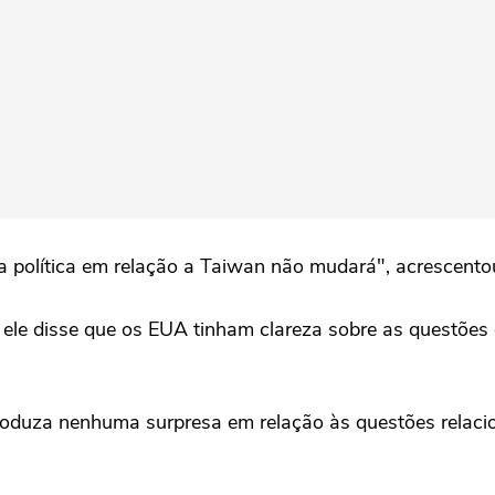
política em relação a Taiwan não mudará", acrescentou
ele disse que os EUA tinham clareza sobre as questões q
oduza nenhuma surpresa em relação às questões relacio