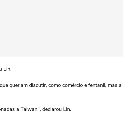
 Lin.
ue queriam discutir, como comércio e fentanil, mas a
nadas a Taiwan", declarou Lin.