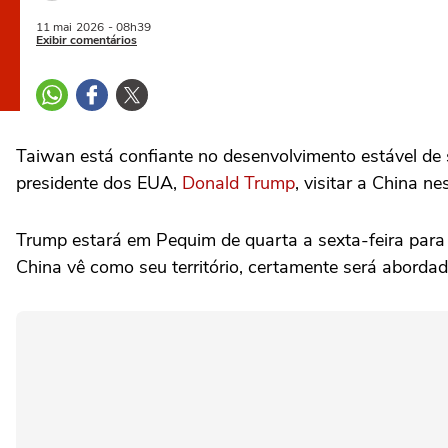
11 mai
2026
- 08h39
Exibir comentários
Taiwan está ‌confiante no desenvolvimento estável d
presidente dos EUA,
Donald Trump
, visitar a China n
Trump estará ‌em Pequim de quarta a sexta-feira para
China vê como seu ⁠território, certamente será abordad