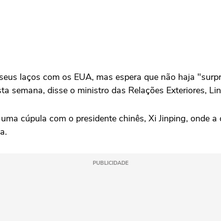
e seus laços com os EUA, mas espera que não haja "sur
esta semana, disse o ministro ⁠das Relações Exteriores, Li
 uma cúpula com o presidente chinês, Xi Jinping, onde a
a.
PUBLICIDADE