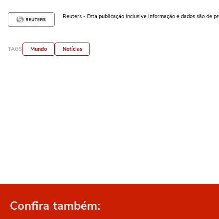
Reuters - Esta publicação inclusive informação e dados são de p
TAGS
Mundo
Notícias
Confira também: