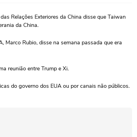
 das Relações Exteriores da China disse que Taiwan
berania da China.
EUA, Marco Rubio, disse na semana passada que era
ma reunião entre Trump e Xi.
cas do governo dos EUA ou por canais não públicos.