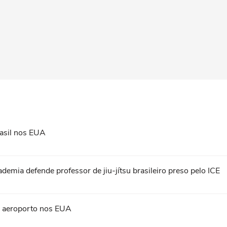
asil nos EUA
ademia defende professor de jiu-jítsu brasileiro preso pelo ICE
em aeroporto nos EUA