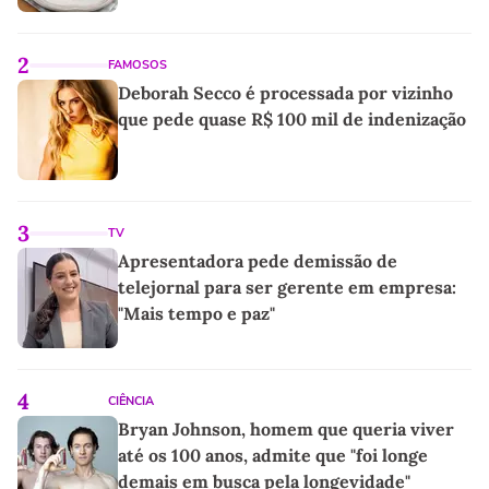
2
FAMOSOS
Deborah Secco é processada por vizinho
que pede quase R$ 100 mil de indenização
3
TV
Apresentadora pede demissão de
telejornal para ser gerente em empresa:
"Mais tempo e paz"
4
CIÊNCIA
Bryan Johnson, homem que queria viver
até os 100 anos, admite que "foi longe
demais em busca pela longevidade"