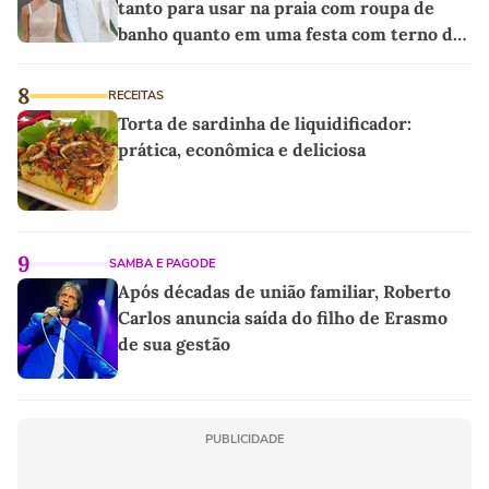
tanto para usar na praia com roupa de
banho quanto em uma festa com terno de
linho
8
RECEITAS
Torta de sardinha de liquidificador:
prática, econômica e deliciosa
9
SAMBA E PAGODE
Após décadas de união familiar, Roberto
Carlos anuncia saída do filho de Erasmo
de sua gestão
PUBLICIDADE