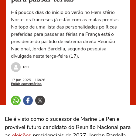
Há poucos dias do início do verão no Hemisfério
Norte, os franceses já estão com as malas prontas.
No topo de uma lista das personalidades políticas
preferidas para passar as férias na França está o
presidente do partido de extrema direita Reunião
Nacional, Jordan Bardella, segundo pesquisa
divulgada nesta terça-feira (17).
RFI
17 jun
2025
- 16h26
Exibir comentários
Ele é visto como o sucessor de Marine Le Pen e
provável futuro candidato do Reunião Nacional para
as
eleições
presidenciais de 2027. Jordan Bardella