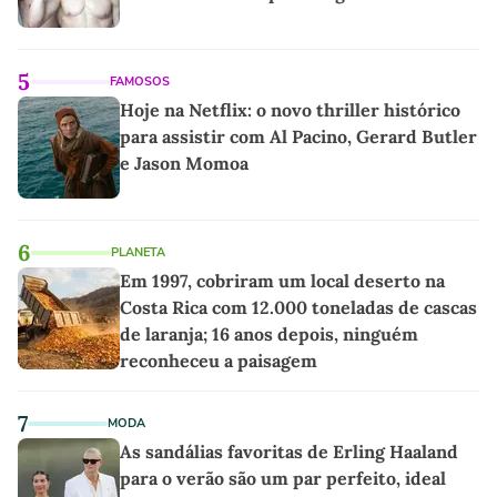
5
FAMOSOS
Hoje na Netflix: o novo thriller histórico
para assistir com Al Pacino, Gerard Butler
e Jason Momoa
6
PLANETA
Em 1997, cobriram um local deserto na
Costa Rica com 12.000 toneladas de cascas
de laranja; 16 anos depois, ninguém
reconheceu a paisagem
7
MODA
As sandálias favoritas de Erling Haaland
para o verão são um par perfeito, ideal