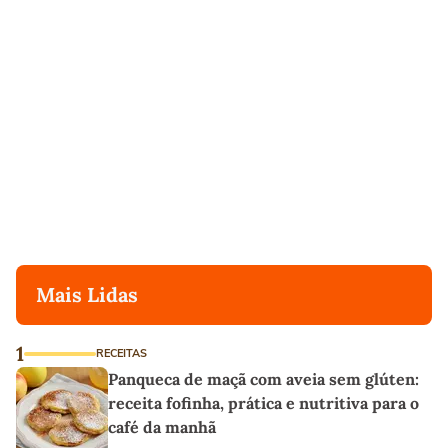
Mais Lidas
1
RECEITAS
Panqueca de maçã com aveia sem glúten:
receita fofinha, prática e nutritiva para o
café da manhã