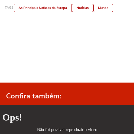
TAGS
As Principais Notícias da Europa
Notícias
Mundo
Confira também: