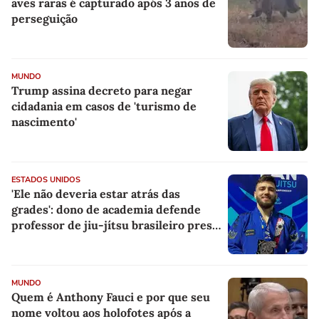
aves raras é capturado após 3 anos de
perseguição
MUNDO
Trump assina decreto para negar
cidadania em casos de 'turismo de
nascimento'
ESTADOS UNIDOS
'Ele não deveria estar atrás das
grades': dono de academia defende
professor de jiu-jítsu brasileiro preso
pelo ICE
MUNDO
Quem é Anthony Fauci e por que seu
nome voltou aos holofotes após a