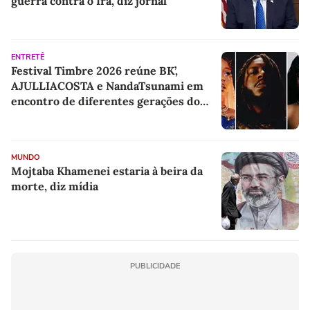
guerra contra o Irã, diz jornal
ENTRETÊ
Festival Timbre 2026 reúne BK’,
AJULLIACOSTA e NandaTsunami em
encontro de diferentes gerações do
rap brasileiro
MUNDO
Mojtaba Khamenei estaria à beira da
morte, diz mídia
PUBLICIDADE