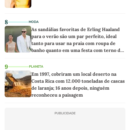
8
MODA
As sandálias favoritas de Erling Haaland
para o verão são um par perfeito, ideal
tanto para usar na praia com roupa de
banho quanto em uma festa com terno de
linho
9
PLANETA
Em 1997, cobriram um local deserto na
Costa Rica com 12.000 toneladas de cascas
de laranja; 16 anos depois, ninguém
reconheceu a paisagem
PUBLICIDADE