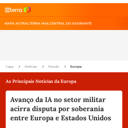
MAPA ASTRAL
TERRA MAIL
CENTRAL DO ASSINANTE
Capa
Notícias
Mundo
Europa
As Principais Notícias da Europa
Avanço da IA no setor militar
acirra disputa por soberania
entre Europa e Estados Unidos