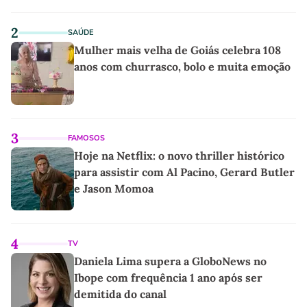
2
SAÚDE
Mulher mais velha de Goiás celebra 108
anos com churrasco, bolo e muita emoção
3
FAMOSOS
Hoje na Netflix: o novo thriller histórico
para assistir com Al Pacino, Gerard Butler
e Jason Momoa
4
TV
Daniela Lima supera a GloboNews no
Ibope com frequência 1 ano após ser
demitida do canal