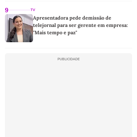
linho
9
TV
Apresentadora pede demissão de
telejornal para ser gerente em empresa:
"Mais tempo e paz"
PUBLICIDADE