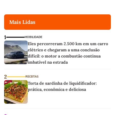
Mais Lidas
1
MOBILIDADE
Eles percorreram 2.500 km em um carro
elétrico e chegaram a uma conclusão
difícil: o motor a combustão continua
imbatível na estrada
2
RECEITAS
Torta de sardinha de liquidificador:
prática, econômica e deliciosa