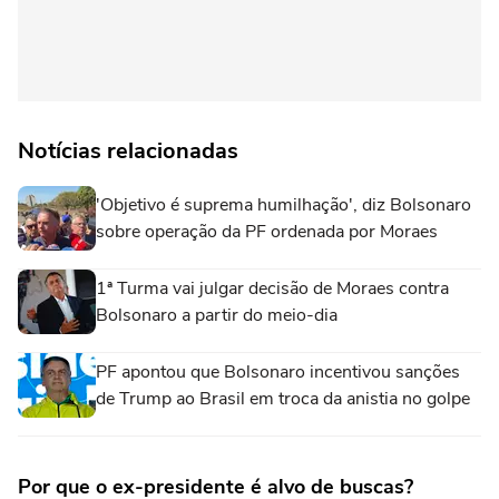
Notícias relacionadas
'Objetivo é suprema humilhação', diz Bolsonaro
sobre operação da PF ordenada por Moraes
1ª Turma vai julgar decisão de Moraes contra
Bolsonaro a partir do meio-dia
PF apontou que Bolsonaro incentivou sanções
de Trump ao Brasil em troca da anistia no golpe
Por que o ex-presidente é alvo de buscas?