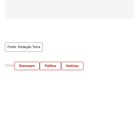
Fonte: Redação Terra
TAGS
Bolsonaro
Política
Notícias