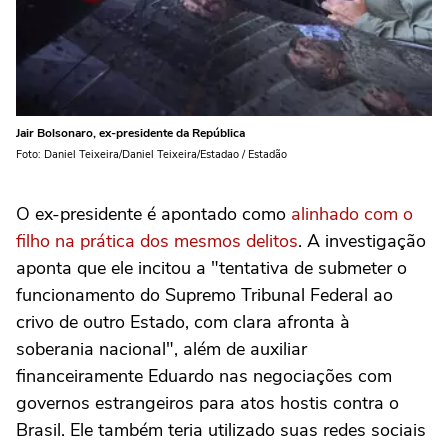
Jair Bolsonaro, ex-presidente da República
Foto: Daniel Teixeira/Daniel Teixeira/Estadao / Estadão
O ex-presidente é apontado como
alinhado com o
filho na prática dos mesmos delitos
. A investigação
aponta que ele incitou a "tentativa de submeter o
funcionamento do Supremo Tribunal Federal ao
crivo de outro Estado, com clara afronta à
soberania nacional", além de auxiliar
financeiramente Eduardo nas negociações com
governos estrangeiros para atos hostis contra o
Brasil. Ele também teria utilizado suas redes sociais