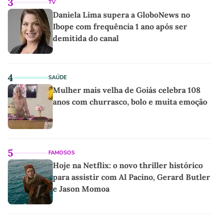
3
TV
Daniela Lima supera a GloboNews no
Ibope com frequência 1 ano após ser
demitida do canal
4
SAÚDE
Mulher mais velha de Goiás celebra 108
anos com churrasco, bolo e muita emoção
5
FAMOSOS
Hoje na Netflix: o novo thriller histórico
para assistir com Al Pacino, Gerard Butler
e Jason Momoa