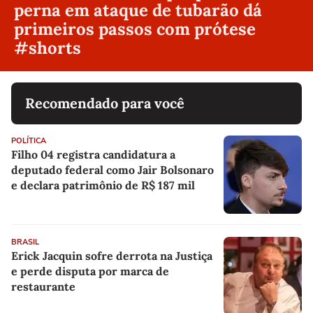
perna em ataque de tubarão dá
primeiros passos com prótese
#shorts
Recomendado para você
POLÍTICA
Filho 04 registra candidatura a
deputado federal como Jair Bolsonaro
e declara patrimônio de R$ 187 mil
BRASIL
Erick Jacquin sofre derrota na Justiça
e perde disputa por marca de
restaurante