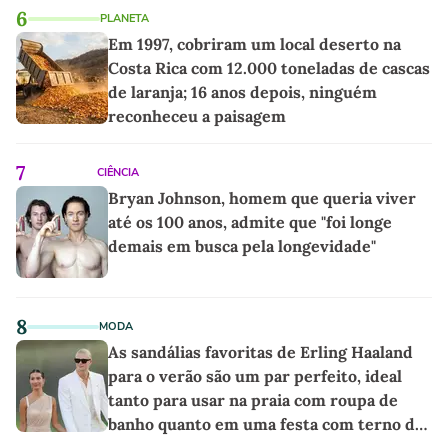
6
PLANETA
Em 1997, cobriram um local deserto na
Costa Rica com 12.000 toneladas de cascas
de laranja; 16 anos depois, ninguém
reconheceu a paisagem
7
CIÊNCIA
Bryan Johnson, homem que queria viver
até os 100 anos, admite que "foi longe
demais em busca pela longevidade"
8
MODA
As sandálias favoritas de Erling Haaland
para o verão são um par perfeito, ideal
tanto para usar na praia com roupa de
banho quanto em uma festa com terno de