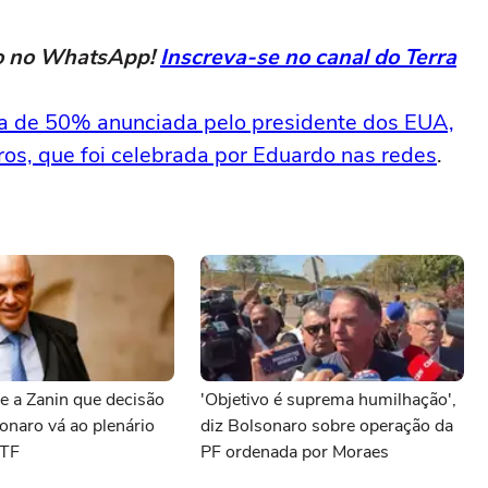
eto no WhatsApp!
Inscreva-se no canal do Terra
fa de 50% anunciada pelo presidente dos EUA,
ros, que foi celebrada por Eduardo nas redes
.
e a Zanin que decisão
'Objetivo é suprema humilhação',
onaro vá ao plenário
diz Bolsonaro sobre operação da
STF
PF ordenada por Moraes