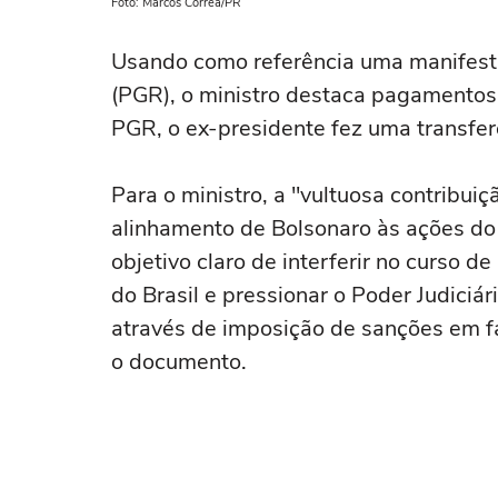
Foto: Marcos Correa/PR
Usando como referência uma manifest
(PGR), o ministro destaca pagamentos 
PGR, o ex-presidente fez uma transfe
Para o ministro, a "vultuosa contribuiç
alinhamento de Bolsonaro às ações do f
objetivo claro de interferir no curso d
do Brasil e pressionar o Poder Judiciá
através de imposição de sanções em fa
o documento.