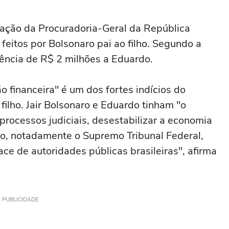
ação da Procuradoria-Geral da República
feitos por Bolsonaro pai ao filho. Segundo a
rência de R$ 2 milhões a Eduardo.
ão financeira" é um dos fortes indícios do
ilho. Jair Bolsonaro e Eduardo tinham "o
e processos judiciais, desestabilizar a economia
rio, notadamente o Supremo Tribunal Federal,
ce de autoridades públicas brasileiras", afirma
PUBLICIDADE