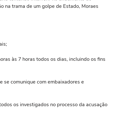
ção na trama de um golpe de Estado, Moraes
ais;
ras às 7 horas todos os dias, incluindo os fins
nte se comunique com embaixadores e
todos os investigados no processo da acusação