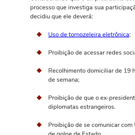
processo que investiga sua participa
decidiu que ele deverá:
Uso de tornozeleira eletrônica
;
Proibição de acessar redes soci
Recolhimento domiciliar de 19 ho
de semana;
Proibição de que o ex-preside
diplomatas estrangeiros.
Proibição de se comunicar com 
de golpe de Estado.