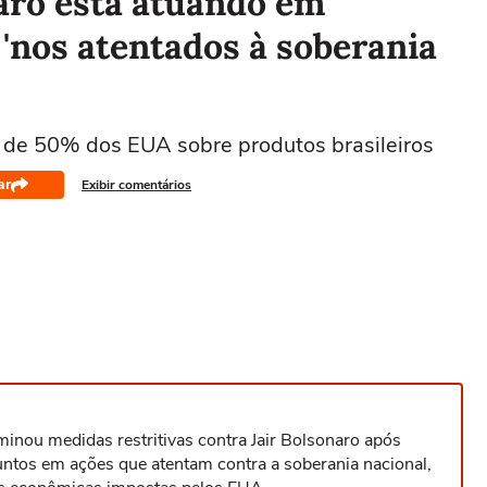
aro está atuando em
'nos atentados à soberania
fa de 50% dos EUA sobre produtos brasileiros
ar
Exibir comentários
inou medidas restritivas contra Jair Bolsonaro após
untos em ações que atentam contra a soberania nacional,