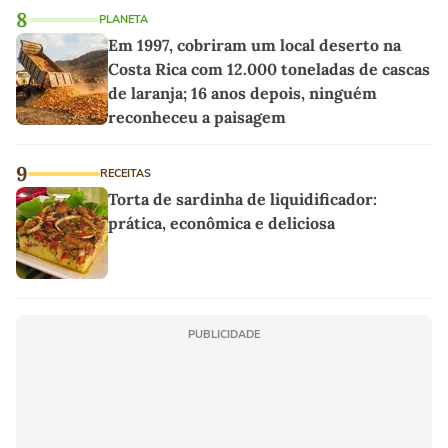
8
PLANETA
Em 1997, cobriram um local deserto na
Costa Rica com 12.000 toneladas de cascas
de laranja; 16 anos depois, ninguém
reconheceu a paisagem
9
RECEITAS
Torta de sardinha de liquidificador:
prática, econômica e deliciosa
PUBLICIDADE