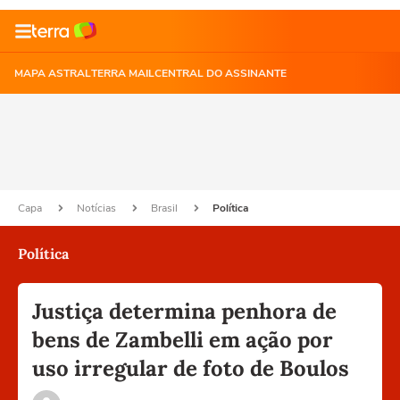
MAPA ASTRAL
TERRA MAIL
CENTRAL DO ASSINANTE
Capa
Notícias
Brasil
Política
Política
Justiça determina penhora de
bens de Zambelli em ação por
uso irregular de foto de Boulos