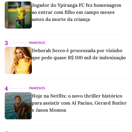
Jogador do Ypiranga FC fez homenagem
ao entrar com filho em campo meses
antes da morte da criança
3
FAMOSOS
Deborah Secco é processada por vizinho
que pede quase R$ 100 mil de indenização
4
FAMOSOS
Hoje na Netflix: o novo thriller histórico
para assistir com Al Pacino, Gerard Butler
e Jason Momoa