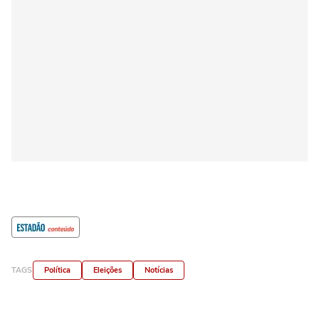
TAGS
Política
Eleições
Notícias