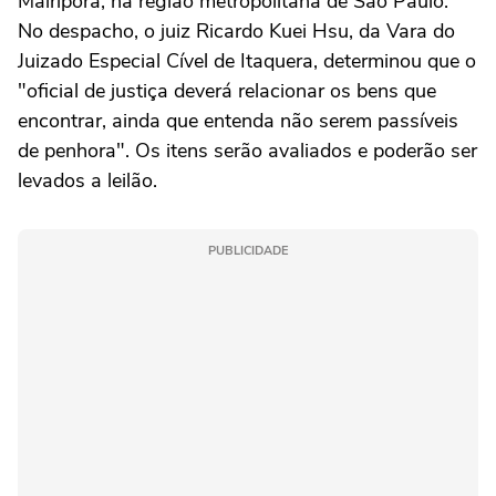
Mairiporã, na região metropolitana de São Paulo.
No despacho, o juiz Ricardo Kuei Hsu, da Vara do
Juizado Especial Cível de Itaquera, determinou que o
"oficial de justiça deverá relacionar os bens que
encontrar, ainda que entenda não serem passíveis
de penhora". Os itens serão avaliados e poderão ser
levados a leilão.
PUBLICIDADE