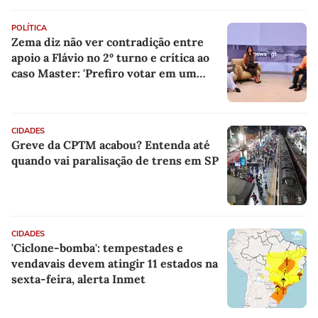
POLÍTICA
Zema diz não ver contradição entre
apoio a Flávio no 2º turno e crítica ao
caso Master: 'Prefiro votar em um
copo a votar no PT'
CIDADES
Greve da CPTM acabou? Entenda até
quando vai paralisação de trens em SP
CIDADES
'Ciclone-bomba': tempestades e
vendavais devem atingir 11 estados na
sexta-feira, alerta Inmet