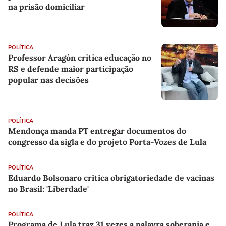
na prisão domiciliar
POLÍTICA
Professor Aragón critica educação no
RS e defende maior participação
popular nas decisões
POLÍTICA
Mendonça manda PT entregar documentos do
congresso da sigla e do projeto Porta-Vozes de Lula
POLÍTICA
Eduardo Bolsonaro critica obrigatoriedade de vacinas
no Brasil: 'Liberdade'
POLÍTICA
Programa de Lula traz 31 vezes a palavra soberania e