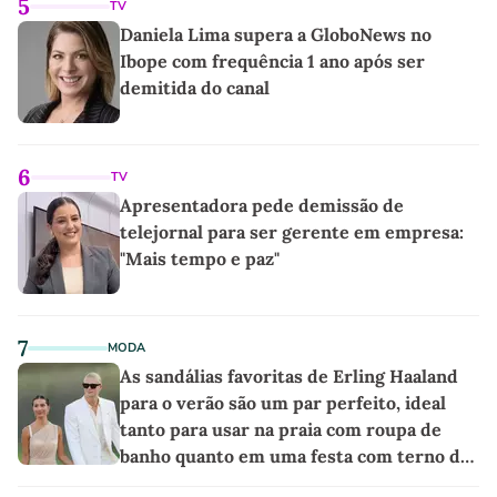
5
TV
Daniela Lima supera a GloboNews no
Ibope com frequência 1 ano após ser
demitida do canal
6
TV
Apresentadora pede demissão de
telejornal para ser gerente em empresa:
"Mais tempo e paz"
7
MODA
As sandálias favoritas de Erling Haaland
para o verão são um par perfeito, ideal
tanto para usar na praia com roupa de
banho quanto em uma festa com terno de
linho