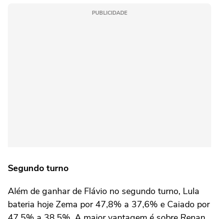
PUBLICIDADE
Segundo turno
Além de ganhar de Flávio no segundo turno, Lula
bateria hoje Zema por 47,8% a 37,6% e Caiado por
47,5% a 38,5%. A maior vantagem é sobre Renan