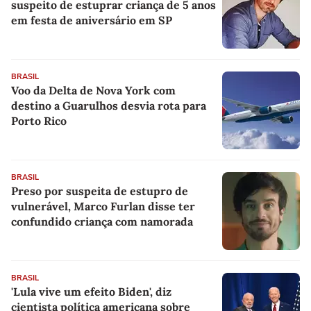
suspeito de estuprar criança de 5 anos
em festa de aniversário em SP
BRASIL
Voo da Delta de Nova York com
destino a Guarulhos desvia rota para
Porto Rico
BRASIL
Preso por suspeita de estupro de
vulnerável, Marco Furlan disse ter
confundido criança com namorada
BRASIL
'Lula vive um efeito Biden', diz
cientista política americana sobre