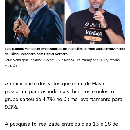
Lula ganhou vantagem em pesquisas de intenções de voto após envolvimento
de Flávio Bolsonaro com Daniel Vorcaro
Foto: Montagem: Ricardo Stuckert / PR e Marina Uezima/Agência O Dia/Estadão
Conteúdo
A maior parte dos votos que eram de Flávio
passaram para os indecisos, brancos e nulos: o
grupo saltou de 4,7% no último levantamento para
9,3%.
A pesquisa foi realizada entre os dias 13 e 18 de