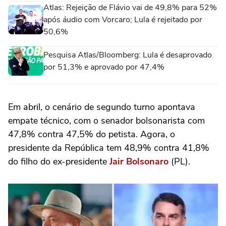
Atlas: Rejeição de Flávio vai de 49,8% para 52%
após áudio com Vorcaro; Lula é rejeitado por
50,6%
Pesquisa Atlas/Bloomberg: Lula é desaprovado
por 51,3% e aprovado por 47,4%
Em abril, o cenário de segundo turno apontava
empate técnico, com o senador bolsonarista com
47,8% contra 47,5% do petista. Agora, o
presidente da República tem 48,9% contra 41,8%
do filho do ex-presidente
Jair Bolsonaro
(PL).