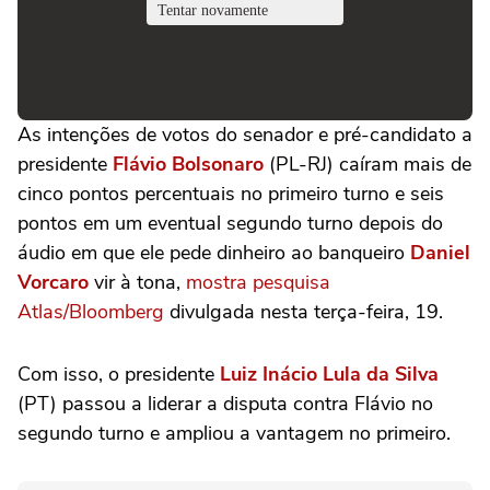
As intenções de votos do senador e pré-candidato a
presidente
Flávio Bolsonaro
(PL-RJ) caíram mais de
cinco pontos percentuais no primeiro turno e seis
pontos em um eventual segundo turno depois do
áudio em que ele pede dinheiro ao banqueiro
Daniel
Vorcaro
vir à tona,
mostra pesquisa
Atlas/Bloomberg
divulgada nesta terça-feira, 19.
Com isso, o presidente
Luiz Inácio Lula da Silva
(PT) passou a liderar a disputa contra Flávio no
segundo turno e ampliou a vantagem no primeiro.