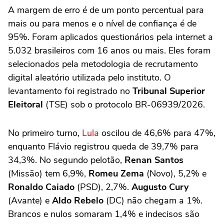
A margem de erro é de um ponto percentual para
mais ou para menos e o nível de confiança é de
95%. Foram aplicados questionários pela internet a
5.032 brasileiros com 16 anos ou mais. Eles foram
selecionados pela metodologia de recrutamento
digital aleatório utilizada pelo instituto. O
levantamento foi registrado no
Tribunal Superior
Eleitoral
(TSE) sob o protocolo BR-06939/2026.
No primeiro turno,
Lula
oscilou de 46,6% para 47%,
enquanto Flávio registrou queda de 39,7% para
34,3%. No segundo pelotão,
Renan Santos
(Missão) tem 6,9%,
Romeu Zema
(Novo), 5,2% e
Ronaldo Caiado
(PSD), 2,7%.
Augusto Cury
(Avante) e
Aldo Rebelo
(DC) não chegam a 1%.
Brancos e nulos somaram 1,4% e indecisos são