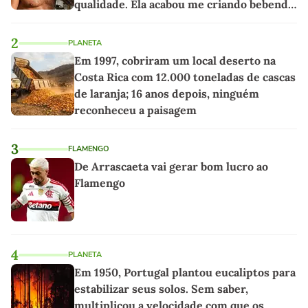
qualidade. Ela acabou me criando bebendo
as melhores'
2
PLANETA
Em 1997, cobriram um local deserto na
Costa Rica com 12.000 toneladas de cascas
de laranja; 16 anos depois, ninguém
reconheceu a paisagem
3
FLAMENGO
De Arrascaeta vai gerar bom lucro ao
Flamengo
4
PLANETA
Em 1950, Portugal plantou eucaliptos para
estabilizar seus solos. Sem saber,
multiplicou a velocidade com que os