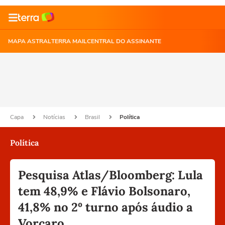
MAPA ASTRAL
TERRA MAIL
CENTRAL DO ASSINANTE
Capa
Notícias
Brasil
Política
Política
Pesquisa Atlas/Bloomberg: Lula
tem 48,9% e Flávio Bolsonaro,
41,8% no 2º turno após áudio a
Vorcaro