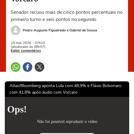
Senador recuou mais de cinco pontos percentuais no
primeiro turno e seis pontos no segundo
Pedro Augusto Figueiredo e Gabriel de Sousa
19 mai
2026
- 07h10
(atualizado às 08h57)
Exibir comentários
Atlas/Bloomberg aponta Lula com 48,9% e Flávio Bolsonaro
com 41,8% após áudio com Vorcaro