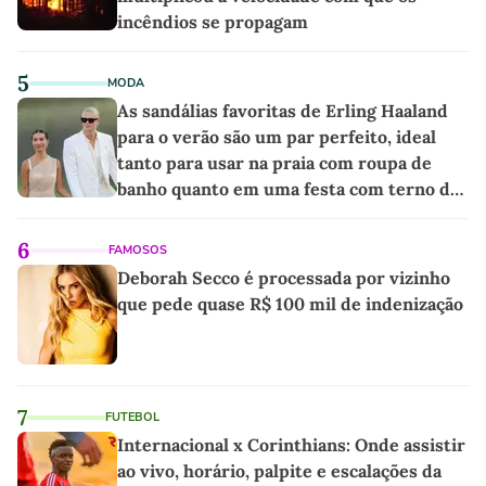
incêndios se propagam
5
MODA
As sandálias favoritas de Erling Haaland
para o verão são um par perfeito, ideal
tanto para usar na praia com roupa de
banho quanto em uma festa com terno de
linho
6
FAMOSOS
Deborah Secco é processada por vizinho
que pede quase R$ 100 mil de indenização
7
FUTEBOL
Internacional x Corinthians: Onde assistir
ao vivo, horário, palpite e escalações da