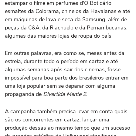
estampar o filme em perfumes d'O Boticário,
esmaltes da Colorama, chinelos da Havaianas e até
em máquinas de lava e seca da Samsung, além de
peças da C&A, da Riachuelo e da Pernambucanas,
algumas das maiores lojas de roupa do país.
Em outras palavras, era como se, meses antes da
estreia, durante todo o período em cartaz e até
algumas semanas após sair dos cinemas, fosse
impossível para boa parte dos brasileiros entrar em
uma loja popular sem se deparar com alguma
propaganda de
Divertida Mente 2
.
A campanha também precisa levar em conta quais
são os concorrentes em cartaz: lançar uma
produção dessas ao mesmo tempo que um sucesso
de grandes estúdios de Hollywood significaria