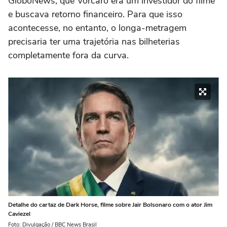
GloboNews, que Vorcaro era um investidor do filme
e buscava retorno financeiro. Para que isso
acontecesse, no entanto, o longa-metragem
precisaria ter uma trajetória nas bilheterias
completamente fora da curva.
Detalhe do cartaz de Dark Horse, filme sobre Jair Bolsonaro com o ator Jim
Caviezel
Foto: Divulgação / BBC News Brasil