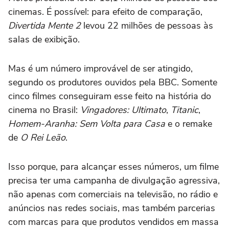
cinemas. É possível: para efeito de comparação,
Divertida Mente 2
levou 22 milhões de pessoas às
salas de exibição.
Mas é um número improvável de ser atingido,
segundo os produtores ouvidos pela BBC. Somente
cinco filmes conseguiram esse feito na história do
cinema no Brasil:
Vingadores: Ultimato
,
Titanic
,
Homem-Aranha: Sem Volta para Casa
e o remake
de
O Rei Leão
.
Isso porque, para alcançar esses números, um filme
precisa ter uma campanha de divulgação agressiva,
não apenas com comerciais na televisão, no rádio e
anúncios nas redes sociais, mas também parcerias
com marcas para que produtos vendidos em massa