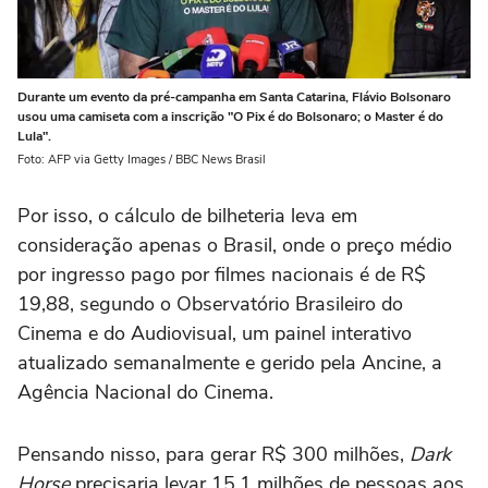
Durante um evento da pré-campanha em Santa Catarina, Flávio Bolsonaro
usou uma camiseta com a inscrição "O Pix é do Bolsonaro; o Master é do
Lula".
Foto: AFP via Getty Images / BBC News Brasil
Por isso, o cálculo de bilheteria leva em
consideração apenas o Brasil, onde o preço médio
por ingresso pago por filmes nacionais é de R$
19,88, segundo o Observatório Brasileiro do
Cinema e do Audiovisual, um painel interativo
atualizado semanalmente e gerido pela Ancine, a
Agência Nacional do Cinema.
Pensando nisso, para gerar R$ 300 milhões,
Dark
Horse
precisaria levar 15,1 milhões de pessoas aos