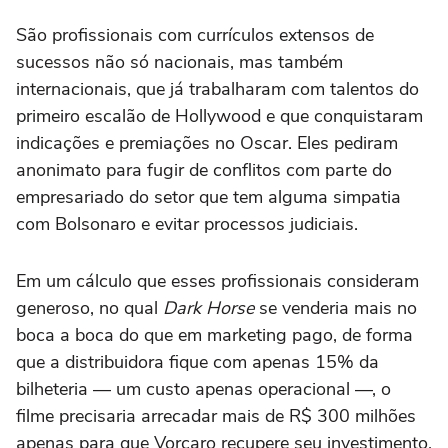
São profissionais com currículos extensos de
sucessos não só nacionais, mas também
internacionais, que já trabalharam com talentos do
primeiro escalão de Hollywood e que conquistaram
indicações e premiações no Oscar. Eles pediram
anonimato para fugir de conflitos com parte do
empresariado do setor que tem alguma simpatia
com Bolsonaro e evitar processos judiciais.
Em um cálculo que esses profissionais consideram
generoso, no qual
Dark Horse
se venderia mais no
boca a boca do que em marketing pago, de forma
que a distribuidora fique com apenas 15% da
bilheteria — um custo apenas operacional —, o
filme precisaria arrecadar mais de R$ 300 milhões
apenas para que Vorcaro recupere seu investimento,