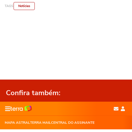
TAGS
Notícias
Confira também: