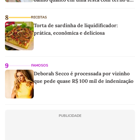
linho
8
RECEITAS
Torta de sardinha de liquidificador:
prática, econômica e deliciosa
9
FAMOSOS
Deborah Secco é processada por vizinho
que pede quase R$ 100 mil de indenização
PUBLICIDADE