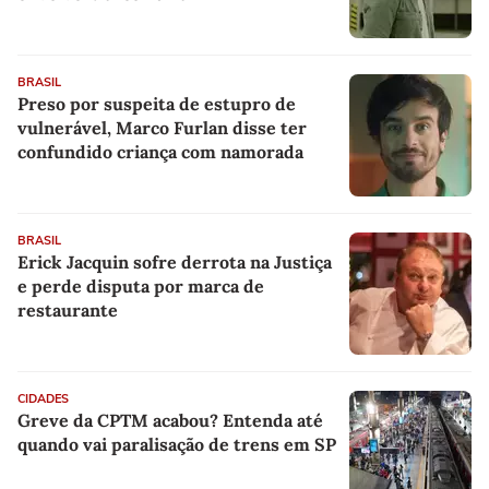
BRASIL
Preso por suspeita de estupro de
vulnerável, Marco Furlan disse ter
confundido criança com namorada
BRASIL
Erick Jacquin sofre derrota na Justiça
e perde disputa por marca de
restaurante
CIDADES
Greve da CPTM acabou? Entenda até
quando vai paralisação de trens em SP