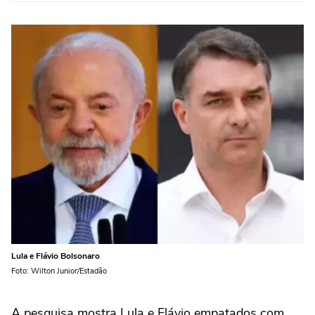
Lula e Flávio Bolsonaro
Foto: Wilton Junior/Estadão
A pesquisa mostra Lula e Flávio empatados com