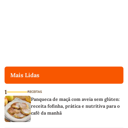
Mais Lidas
1
RECEITAS
Panqueca de maçã com aveia sem glúten:
receita fofinha, prática e nutritiva para o
café da manhã