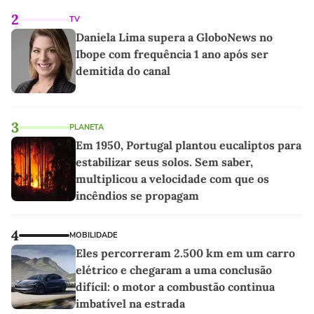
2
TV
Daniela Lima supera a GloboNews no
Ibope com frequência 1 ano após ser
demitida do canal
3
PLANETA
Em 1950, Portugal plantou eucaliptos para
estabilizar seus solos. Sem saber,
multiplicou a velocidade com que os
incêndios se propagam
4
MOBILIDADE
Eles percorreram 2.500 km em um carro
elétrico e chegaram a uma conclusão
difícil: o motor a combustão continua
imbatível na estrada