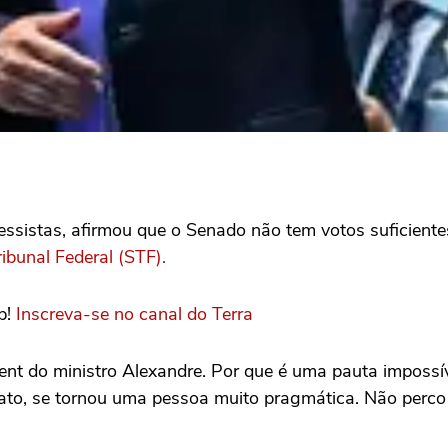
ressistas, afirmou que o Senado não tem votos suficien
ibunal Federal (STF).
p!
Inscreva-se no canal do Terra
ent do ministro Alexandre. Por que é uma pauta impossí
to, se tornou uma pessoa muito pragmática. Não perco