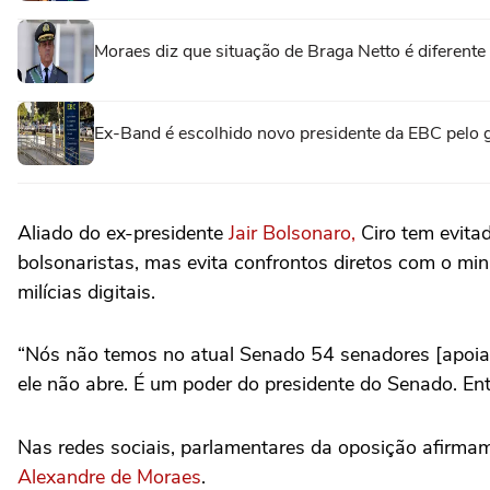
Moraes diz que situação de Braga Netto é diferent
Ex-Band é escolhido novo presidente da EBC pelo 
Aliado do ex-presidente
Jair Bolsonaro,
Ciro tem evitad
bolsonaristas, mas evita confrontos diretos com o mini
milícias digitais.
“Nós não temos no atual Senado 54 senadores [apoia
ele não abre. É um poder do presidente do Senado. En
Nas redes sociais, parlamentares da oposição afirmam
Alexandre de Moraes
.