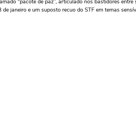
mado “pacote de paz”, articulado nos bastidores entre 
8 de janeiro e um suposto recuo do STF em temas sensíve