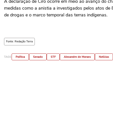
A declaração de Ciro ocorre em meio ao avanço do cha
medidas como a anistia a investigados pelos atos de 
de drogas e o marco temporal das terras indígenas.
Fonte: Redação Terra
TAGS
Política
Senado
STF
Alexandre de Moraes
Notícias