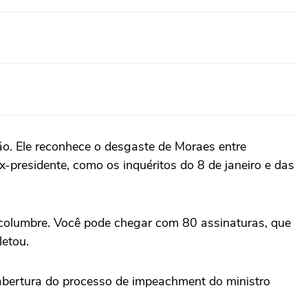
ão. Ele reconhece o desgaste de Moraes entre
x-presidente, como os inquéritos do 8 de janeiro e das
columbre. Você pode chegar com 80 assinaturas, que
letou.
 abertura do processo de impeachment do ministro