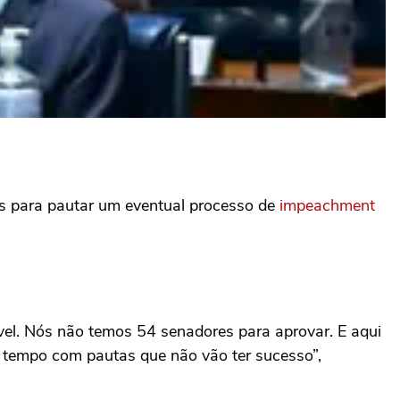
tes para pautar um eventual processo de
impeachment
vel. Nós não temos 54 senadores para aprovar. E aqui
 tempo com pautas que não vão ter sucesso”,