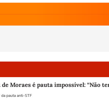
de Moraes é pauta impossível: “Não te
r da pauta anti-STF