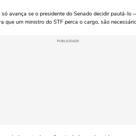
o só avança se o presidente do Senado decidir pautá-lo
ara que um ministro do STF perca o cargo, são necessári
PUBLICIDADE