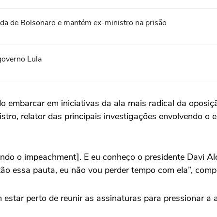
e da de Bolsonaro e mantém ex-ministro na prisão
governo Lula
o embarcar em iniciativas da ala mais radical da oposiç
stro, relator das principais investigações envolvendo o e
ndo o impeachment]. E eu conheço o presidente Davi Al
tão essa pauta, eu não vou perder tempo com ela”, comp
 estar perto de reunir as assinaturas para pressionar a