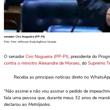
senador Ciro Nogueira (PP-PI)
Foto: Foto: Jefferson Rudy/Agência Senado
O senador
Ciro Nogueira (PP-PI)
, presidente do Prog
contra o ministro Alexandre de Moraes
, do
Supremo Tr
Receba as principais notícias direto no WhatsAp
“Não assinei e não vou assinar o pedido de impeachm
fala uma pessoa que, durante meus 32 anos de manda
declarou ao
Metrópoles.