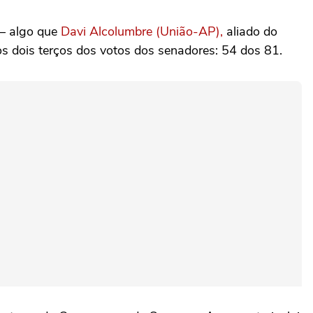
 — algo que
Davi Alcolumbre (União-AP),
aliado do
os dois terços dos votos dos senadores: 54 dos 81.