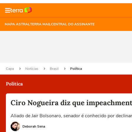
MAPA ASTRAL
TERRA MAIL
CENTRAL DO ASSINANTE
Capa
Notícias
Brasil
Política
Política
Ciro Nogueira diz que impeachment 
Aliado de Jair Bolsonaro, senador é conhecido por declina
Deborah Sena