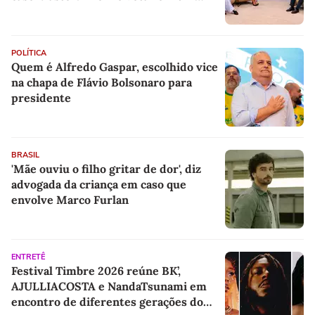
copo a votar no PT'
POLÍTICA
Quem é Alfredo Gaspar, escolhido vice
na chapa de Flávio Bolsonaro para
presidente
BRASIL
'Mãe ouviu o filho gritar de dor', diz
advogada da criança em caso que
envolve Marco Furlan
ENTRETÊ
Festival Timbre 2026 reúne BK’,
AJULLIACOSTA e NandaTsunami em
encontro de diferentes gerações do