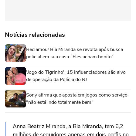
Notícias relacionadas
Reclamou! Bia Miranda se revolta após busca
policial em sua casa: 'Eles acham bonito'
'Jogo do Tigrinho': 15 influenciadores são alvo
de operação da Polícia do RJ
Sony afirma que aposta em jogos como serviço
"não está indo totalmente bem"
Anna Beatriz Miranda, a Bia Miranda, tem 6,2
milhões de seguidores apenas em dois perfis no