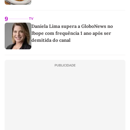
9
TV
Daniela Lima supera a GloboNews no
Ibope com frequência 1 ano após ser
demitida do canal
PUBLICIDADE