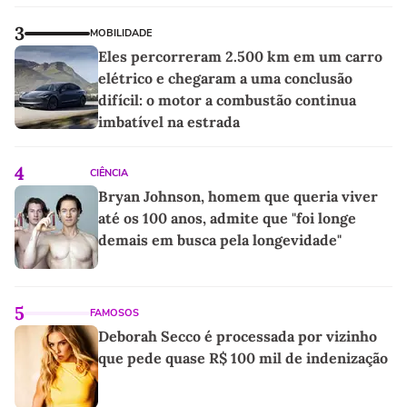
3
MOBILIDADE
Eles percorreram 2.500 km em um carro
elétrico e chegaram a uma conclusão
difícil: o motor a combustão continua
imbatível na estrada
4
CIÊNCIA
Bryan Johnson, homem que queria viver
até os 100 anos, admite que "foi longe
demais em busca pela longevidade"
5
FAMOSOS
Deborah Secco é processada por vizinho
que pede quase R$ 100 mil de indenização