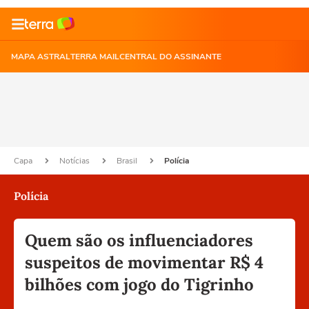
MAPA ASTRAL
TERRA MAIL
CENTRAL DO ASSINANTE
Capa
Notícias
Brasil
Polícia
Polícia
Quem são os influenciadores
suspeitos de movimentar R$ 4
bilhões com jogo do Tigrinho