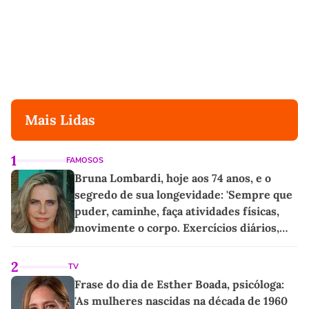
Mais Lidas
1
FAMOSOS
Bruna Lombardi, hoje aos 74 anos, e o
segredo de sua longevidade: 'Sempre que
puder, caminhe, faça atividades físicas,
movimente o corpo. Exercícios diários,
mesmo pequenos, são libertadores'
2
TV
Frase do dia de Esther Boada, psicóloga:
'As mulheres nascidas na década de 1960