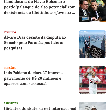
Candidatura de Flávio Bolsonaro
perde 'palanque de alto potencial' com
desistência de Cleitinho ao governo de
MG, aponta cientista político
POLÍTICA
Álvaro Dias desiste da disputa ao
Senado pelo Paraná após liderar
pesquisas
ELEIÇÕES
Luis Fabiano declara 27 imóveis,
patrimônio de R$ 20 milhões e
aparece como assexual
ESPORTES
Gigantes do skate street internacional