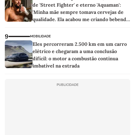
de 'Street Fighter' e eterno 'Aquaman':
'Minha mãe sempre tomava cervejas de
qualidade. Ela acabou me criando bebendo
as melhores'
9
MOBILIDADE
Eles percorreram 2.500 km em um carro
elétrico e chegaram a uma conclusão
difícil: o motor a combustão continua
imbatível na estrada
PUBLICIDADE