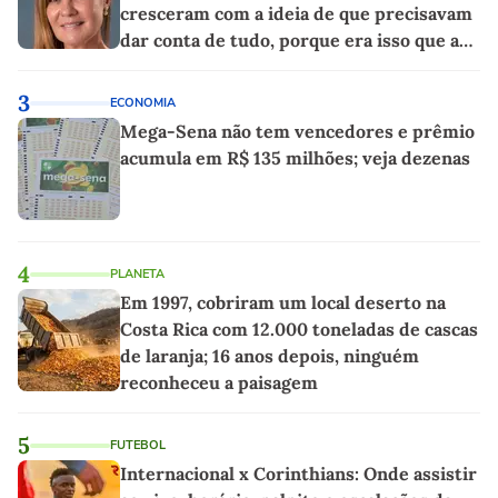
cresceram com a ideia de que precisavam
dar conta de tudo, porque era isso que a
sociedade exigia'
3
ECONOMIA
Mega-Sena não tem vencedores e prêmio
acumula em R$ 135 milhões; veja dezenas
4
PLANETA
Em 1997, cobriram um local deserto na
Costa Rica com 12.000 toneladas de cascas
de laranja; 16 anos depois, ninguém
reconheceu a paisagem
5
FUTEBOL
Internacional x Corinthians: Onde assistir