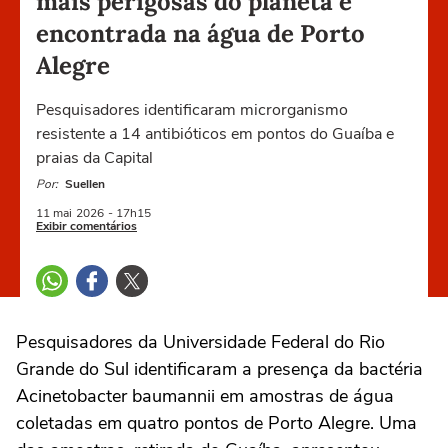
mais perigosas do planeta é
encontrada na água de Porto
Alegre
Pesquisadores identificaram microrganismo
resistente a 14 antibióticos em pontos do Guaíba e
praias da Capital
Por:
Suellen
11 mai
2026
- 17h15
Exibir comentários
Pesquisadores da
Universidade Federal do Rio
Grande do Sul
identificaram a presença da bactéria
Acinetobacter baumannii em amostras de água
coletadas em quatro pontos de
Porto Alegre
. Uma