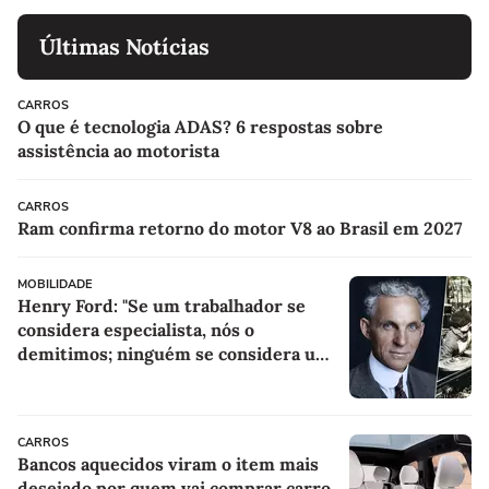
Últimas Notícias
CARROS
O que é tecnologia ADAS? 6 respostas sobre
assistência ao motorista
CARROS
Ram confirma retorno do motor V8 ao Brasil em 2027
MOBILIDADE
Henry Ford: "Se um trabalhador se
considera especialista, nós o
demitimos; ninguém se considera um
especialista se realmente conhece seu
trabalho"
CARROS
Bancos aquecidos viram o item mais
desejado por quem vai comprar carro