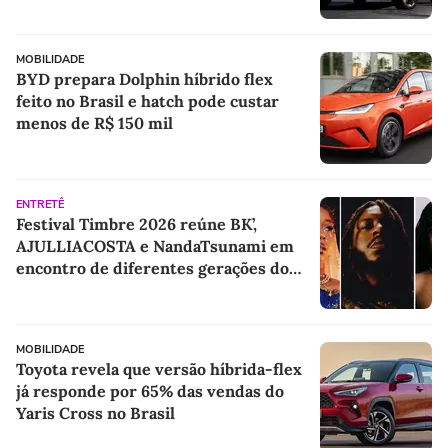
MOBILIDADE
BYD prepara Dolphin híbrido flex
feito no Brasil e hatch pode custar
menos de R$ 150 mil
ENTRETÊ
Festival Timbre 2026 reúne BK’,
AJULLIACOSTA e NandaTsunami em
encontro de diferentes gerações do
rap brasileiro
MOBILIDADE
Toyota revela que versão híbrida-flex
já responde por 65% das vendas do
Yaris Cross no Brasil