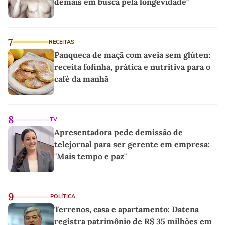
demais em busca pela longevidade"
7
RECEITAS
Panqueca de maçã com aveia sem glúten:
receita fofinha, prática e nutritiva para o
café da manhã
8
TV
Apresentadora pede demissão de
telejornal para ser gerente em empresa:
"Mais tempo e paz"
9
POLÍTICA
Terrenos, casa e apartamento: Datena
registra patrimônio de R$ 35 milhões em