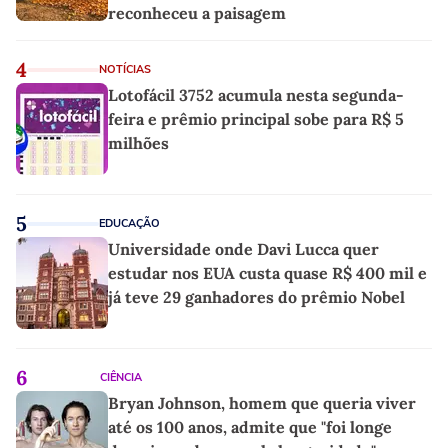
reconheceu a paisagem
4
NOTÍCIAS
Lotofácil 3752 acumula nesta segunda-
feira e prêmio principal sobe para R$ 5
milhões
5
EDUCAÇÃO
Universidade onde Davi Lucca quer
estudar nos EUA custa quase R$ 400 mil e
já teve 29 ganhadores do prêmio Nobel
6
CIÊNCIA
Bryan Johnson, homem que queria viver
até os 100 anos, admite que "foi longe