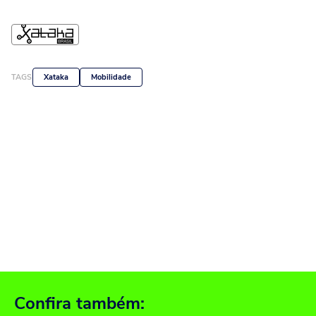
TAGS
Xataka
Mobilidade
Confira também: