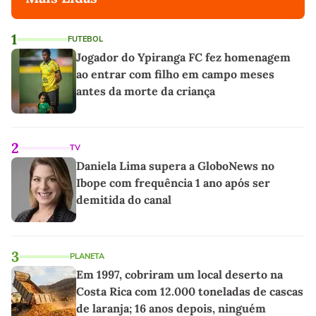
1
FUTEBOL
Jogador do Ypiranga FC fez homenagem
ao entrar com filho em campo meses
antes da morte da criança
2
TV
Daniela Lima supera a GloboNews no
Ibope com frequência 1 ano após ser
demitida do canal
3
PLANETA
Em 1997, cobriram um local deserto na
Costa Rica com 12.000 toneladas de cascas
de laranja; 16 anos depois, ninguém