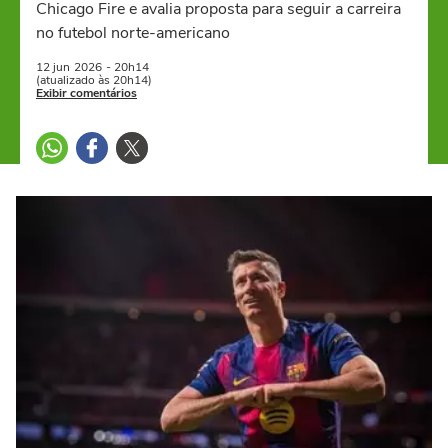
Chicago Fire e avalia proposta para seguir a carreira
no futebol norte-americano
12 jun
2026
- 20h14
(atualizado às 20h14)
Exibir comentários