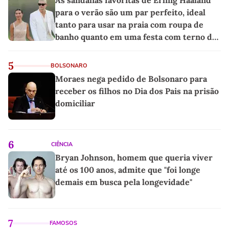
As sandálias favoritas de Erling Haaland
para o verão são um par perfeito, ideal
tanto para usar na praia com roupa de
banho quanto em uma festa com terno de
linho
5
BOLSONARO
Moraes nega pedido de Bolsonaro para
receber os filhos no Dia dos Pais na prisão
domiciliar
6
CIÊNCIA
Bryan Johnson, homem que queria viver
até os 100 anos, admite que "foi longe
demais em busca pela longevidade"
7
FAMOSOS