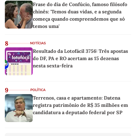
Frase do dia de Confúcio, famoso filósofo
chinês: 'Temos duas vidas, e a segunda
começa quando compreendemos que só
temos uma'
8
NOTÍCIAS
Resultado da Lotofácil 3756: Três apostas
do DF, PA e RO acertam as 15 dezenas
nesta sexta-feira
9
POLÍTICA
Terrenos, casa e apartamento: Datena
registra patrimônio de R$ 35 milhões em
candidatura a deputado federal por SP