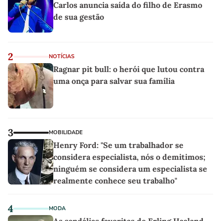
Carlos anuncia saída do filho de Erasmo
de sua gestão
2
NOTÍCIAS
Ragnar pit bull: o herói que lutou contra
uma onça para salvar sua família
3
MOBILIDADE
Henry Ford: "Se um trabalhador se
considera especialista, nós o demitimos;
ninguém se considera um especialista se
realmente conhece seu trabalho"
4
MODA