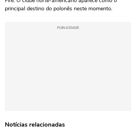
Fire. O clube norte-americano aparece como o
principal destino do polonês neste momento.
PUBLICIDADE
Notícias relacionadas