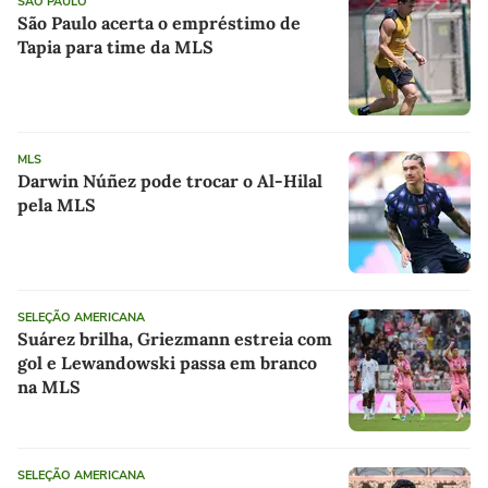
SÃO PAULO
São Paulo acerta o empréstimo de
Tapia para time da MLS
MLS
Darwin Núñez pode trocar o Al-Hilal
pela MLS
SELEÇÃO AMERICANA
Suárez brilha, Griezmann estreia com
gol e Lewandowski passa em branco
na MLS
SELEÇÃO AMERICANA