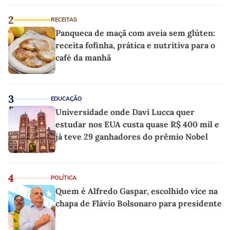
2
RECEITAS
Panqueca de maçã com aveia sem glúten:
receita fofinha, prática e nutritiva para o
café da manhã
3
EDUCAÇÃO
Universidade onde Davi Lucca quer
estudar nos EUA custa quase R$ 400 mil e
já teve 29 ganhadores do prêmio Nobel
4
POLÍTICA
Quem é Alfredo Gaspar, escolhido vice na
chapa de Flávio Bolsonaro para presidente