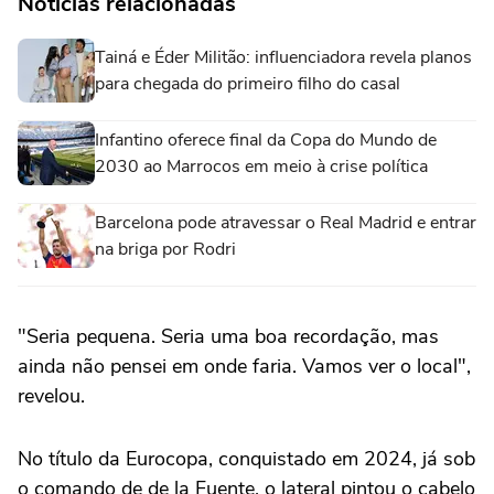
Notícias relacionadas
Tainá e Éder Militão: influenciadora revela planos
para chegada do primeiro filho do casal
Infantino oferece final da Copa do Mundo de
2030 ao Marrocos em meio à crise política
Barcelona pode atravessar o Real Madrid e entrar
na briga por Rodri
"Seria pequena. Seria uma boa recordação, mas
ainda não pensei em onde faria. Vamos ver o local",
revelou.
No título da Eurocopa, conquistado em 2024, já sob
o comando de de la Fuente, o lateral pintou o cabelo