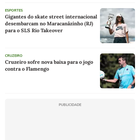
ESPORTES
Gigantes do skate street internacional
desembarcam no Maracanãzinho (RJ)
para o SLS Rio Takeover
CRUZEIRO
Cruzeiro sofre nova baixa para o jogo
contra o Flamengo
PUBLICIDADE