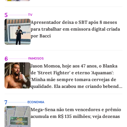
5
TV
Apresentador deixa o SBT após 8 meses
para trabalhar em emissora digital criada
por Bacci
6
FAMOSOS
Jason Momoa, hoje aos 47 anos, o Blanka
de 'Street Fighter' e eterno 'Aquaman':
'Minha mãe sempre tomava cervejas de
qualidade. Ela acabou me criando bebendo
as melhores'
7
ECONOMIA
Mega-Sena não tem vencedores e prêmio
acumula em R$ 135 milhões; veja dezenas