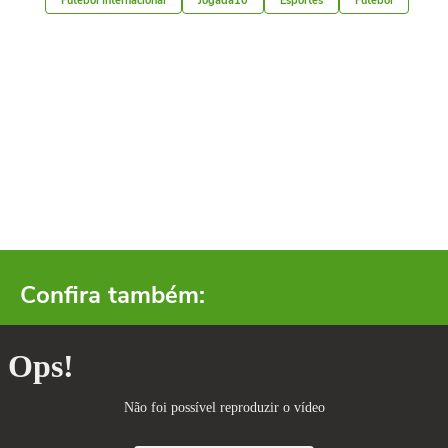
Futebol Internacional
Jogada10
Esportes
Futebol
Confira também: