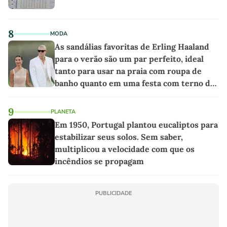
8
MODA
As sandálias favoritas de Erling Haaland
para o verão são um par perfeito, ideal
tanto para usar na praia com roupa de
banho quanto em uma festa com terno de
linho
9
PLANETA
Em 1950, Portugal plantou eucaliptos para
estabilizar seus solos. Sem saber,
multiplicou a velocidade com que os
incêndios se propagam
PUBLICIDADE