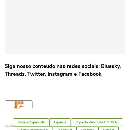
Siga nosso conteúdo nas redes sociais: Bluesky,
Threads, Twitter, Instagram e Facebook
Seleção Espanhola
Espanha
Copa do Mundo da Fifa 2026
TAGS