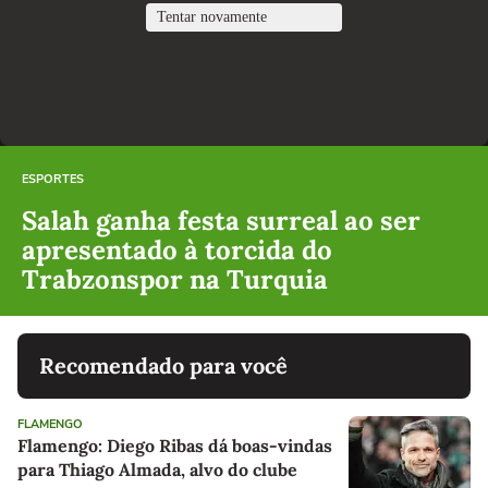
ESPORTES
Salah ganha festa surreal ao ser
apresentado à torcida do
Trabzonspor na Turquia
Recomendado para você
FLAMENGO
Flamengo: Diego Ribas dá boas-vindas
para Thiago Almada, alvo do clube