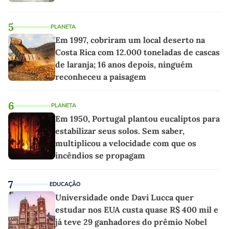
5
PLANETA
Em 1997, cobriram um local deserto na
Costa Rica com 12.000 toneladas de cascas
de laranja; 16 anos depois, ninguém
reconheceu a paisagem
6
PLANETA
Em 1950, Portugal plantou eucaliptos para
estabilizar seus solos. Sem saber,
multiplicou a velocidade com que os
incêndios se propagam
7
EDUCAÇÃO
Universidade onde Davi Lucca quer
estudar nos EUA custa quase R$ 400 mil e
já teve 29 ganhadores do prêmio Nobel