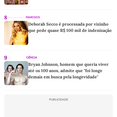
8
FAMOSOS
Deborah Secco é processada por vizinho
que pede quase R$ 100 mil de indenização
9
CIÊNCIA
Bryan Johnson, homem que queria viver
até os 100 anos, admite que "foi longe
demais em busca pela longevidade"
PUBLICIDADE