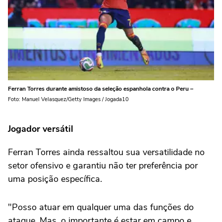
Ferran Torres durante amistoso da seleção espanhola contra o Peru –
Foto: Manuel Velasquez/Getty Images / Jogada10
Jogador versátil
Ferran Torres ainda ressaltou sua versatilidade no
setor ofensivo e garantiu não ter preferência por
uma posição específica.
"Posso atuar em qualquer uma das funções do
ataque. Mas, o importante é estar em campo e