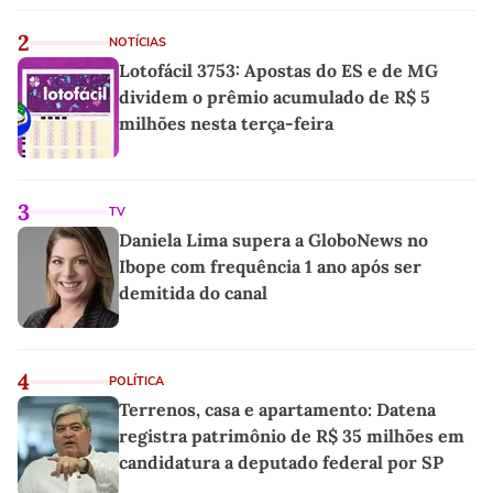
linho
2
NOTÍCIAS
Lotofácil 3753: Apostas do ES e de MG
dividem o prêmio acumulado de R$ 5
milhões nesta terça-feira
3
TV
Daniela Lima supera a GloboNews no
Ibope com frequência 1 ano após ser
demitida do canal
4
POLÍTICA
Terrenos, casa e apartamento: Datena
registra patrimônio de R$ 35 milhões em
candidatura a deputado federal por SP