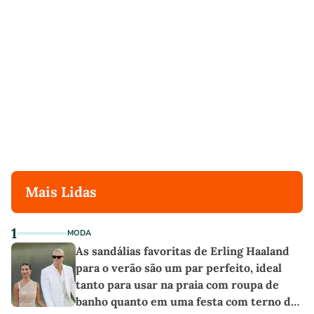
Mais Lidas
1
MODA
As sandálias favoritas de Erling Haaland
para o verão são um par perfeito, ideal
tanto para usar na praia com roupa de
banho quanto em uma festa com terno de