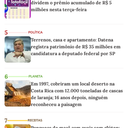
dividem o prêmio acumulado de R$ 5
milhões nesta terça-feira
5
POLÍTICA
Terrenos, casa e apartamento: Datena
registra patrimônio de R$ 35 milhões em
candidatura a deputado federal por SP
6
PLANETA
Em 1997, cobriram um local deserto na
Costa Rica com 12.000 toneladas de cascas
de laranja; 16 anos depois, ninguém
reconheceu a paisagem
7
RECEITAS
Panqueca de maçã com aveia sem glúten: