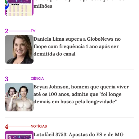
milhões
2
TV
Daniela Lima supera a GloboNews no
Ibope com frequência 1 ano após ser
demitida do canal
3
CIÊNCIA
Bryan Johnson, homem que queria viver
até os 100 anos, admite que "foi longe
demais em busca pela longevidade"
4
NOTÍCIAS
Lotofácil 3753: Apostas do ES e de MG