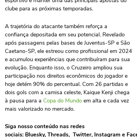
esportivo e manter uma das principais apostas do
clube para as próximas temporadas.
A trajetória do atacante também reforça a
confiança depositada em seu potencial. Revelado
após passagens pelas bases de Juventus-SP e São
Caetano-SP, ele estreou como profissional em 2024
e acumulou experiências que contribuíram para sua
evolução. Enquanto isso, o Cruzeiro ampliou sua
participação nos direitos econômicos do jogador e
hoje detém 90% do percentual. Com 26 partidas e
dois gols com a camisa celeste, Kaique Kenji chega
à pausa para a
Copa do Mundo
em alta e cada vez
mais valorizado no mercado.
Siga nosso conteúdo nas redes
sociais: Bluesky, Threads, Twitter, Instagram e Fa