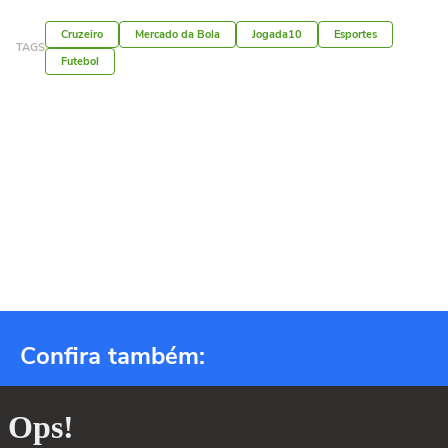
Cruzeiro
Mercado da Bola
Jogada10
Esportes
TAGS
Futebol
Confira também: