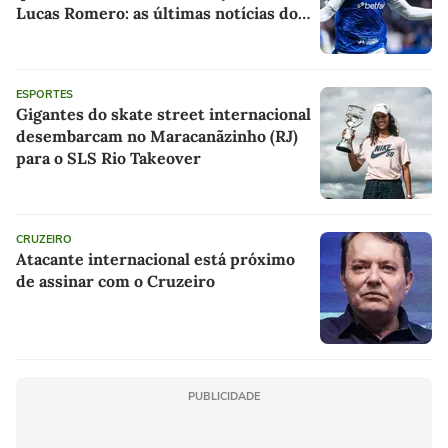
Lucas Romero: as últimas notícias do
Cruzeiro
ESPORTES
Gigantes do skate street internacional
desembarcam no Maracanãzinho (RJ)
para o SLS Rio Takeover
CRUZEIRO
Atacante internacional está próximo
de assinar com o Cruzeiro
PUBLICIDADE