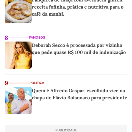
receita fofinha, prática e nutritiva para o
café da manhã
8
FAMOSOS
Deborah Secco é processada por vizinho
que pede quase R$ 100 mil de indenização
9
POLÍTICA
Quem é Alfredo Gaspar, escolhido vice na
chapa de Flávio Bolsonaro para presidente
PUBLICIDADE