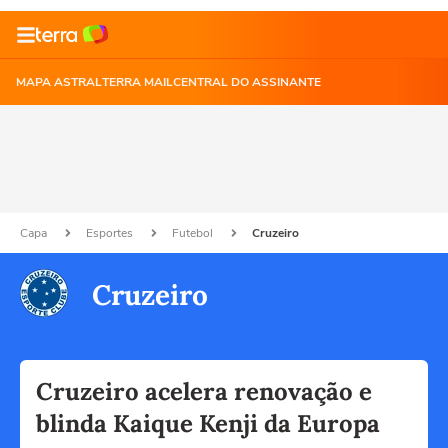
MAPA ASTRAL
TERRA MAIL
CENTRAL DO ASSINANTE
Capa
Esportes
Futebol
Cruzeiro
Cruzeiro
Cruzeiro acelera renovação e
blinda Kaique Kenji da Europa