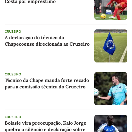
Costa por empréstimo
CRUZEIRO
A declaração do técnico da
Chapecoense direcionada ao Cruzeiro
CRUZEIRO
Técnico da Chape manda forte recado
para a comissão técnica do Cruzeiro
CRUZEIRO
Bolasie vira preocupação, Kaio Jorge
quebra o silêncio e declaração sobre