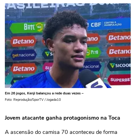
Em 26 jogos, Kenji balançou a rede duas vezes –
Foto: Reprodução/SporTV / Jogada10
Jovem atacante ganha protagonismo na Toca
A ascensão do camisa 70 aconteceu de forma