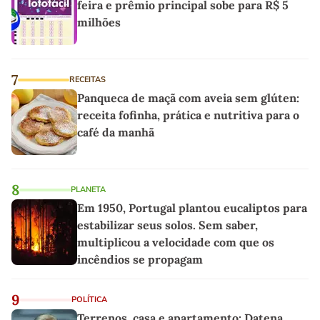
feira e prêmio principal sobe para R$ 5
milhões
7
RECEITAS
Panqueca de maçã com aveia sem glúten:
receita fofinha, prática e nutritiva para o
café da manhã
8
PLANETA
Em 1950, Portugal plantou eucaliptos para
estabilizar seus solos. Sem saber,
multiplicou a velocidade com que os
incêndios se propagam
9
POLÍTICA
Terrenos, casa e apartamento: Datena