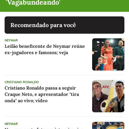
'Vagabundeando'
Recomendado para você
NEYMAR
Leilão beneficente de Neymar reúne
ex-jogadores e famosos; veja
CRISTIANO RONALDO
Cristiano Ronaldo passa a seguir
Craque Neto, e apresentador "tira
onda" ao vivo; vídeo
NEYMAR