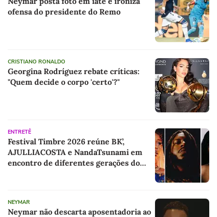
Neymar posta foto em iate e ironiza
ofensa do presidente do Remo
CRISTIANO RONALDO
Georgina Rodríguez rebate críticas:
"Quem decide o corpo 'certo'?"
ENTRETÊ
Festival Timbre 2026 reúne BK’,
AJULLIACOSTA e NandaTsunami em
encontro de diferentes gerações do
rap brasileiro
NEYMAR
Neymar não descarta aposentadoria ao