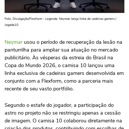
Foto: Divulgação/Flexform - Legenda: Neymar lança linha de cadeiras gamers /
Jogada10
Neymar
usou o período de recuperação da lesão na
panturrilha para ampliar sua atuação no mercado
publicitário. Às vésperas da estreia do Brasil na
Copa do Mundo 2026, o camisa 10 lançou uma
linha exclusiva de cadeiras gamers desenvolvida em
conjunto com a Flexform, como a parceria mais
recente de seu vasto portfólio.
Segundo o estafe do jogador, a participação do
astro no projeto não se restringiu apenas a cessão
de imagem. O camisa 10 colaborou diretamente na
criação dos produtos, contribuindo com escolhas de