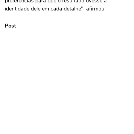
preferências para que o resultado tivesse a
identidade dele em cada detalhe", afirmou.
Post