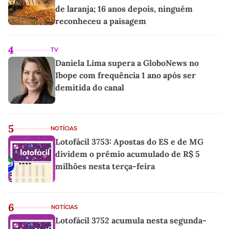
de laranja; 16 anos depois, ninguém
reconheceu a paisagem
4
TV
Daniela Lima supera a GloboNews no
Ibope com frequência 1 ano após ser
demitida do canal
5
NOTÍCIAS
Lotofácil 3753: Apostas do ES e de MG
dividem o prêmio acumulado de R$ 5
milhões nesta terça-feira
6
NOTÍCIAS
Lotofácil 3752 acumula nesta segunda-