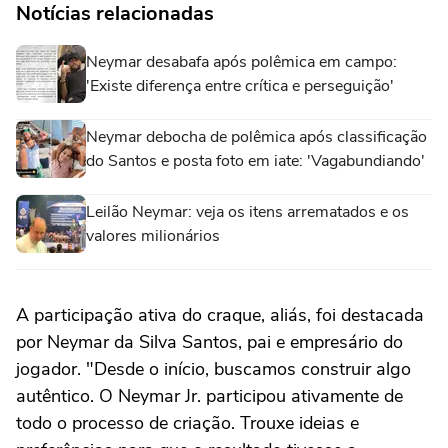
Notícias relacionadas
Neymar desabafa após polêmica em campo:
'Existe diferença entre crítica e perseguição'
Neymar debocha de polêmica após classificação
do Santos e posta foto em iate: 'Vagabundiando'
Leilão Neymar: veja os itens arrematados e os
valores milionários
A participação ativa do craque, aliás, foi destacada
por Neymar da Silva Santos, pai e empresário do
jogador. "Desde o início, buscamos construir algo
autêntico. O Neymar Jr. participou ativamente de
todo o processo de criação. Trouxe ideias e