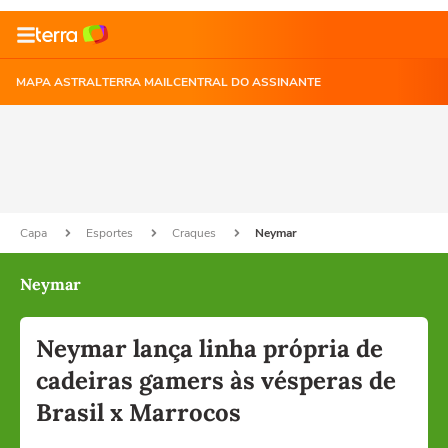
MAPA ASTRAL
TERRA MAIL
CENTRAL DO ASSINANTE
Capa
Esportes
Craques
Neymar
Neymar
Neymar lança linha própria de
cadeiras gamers às vésperas de
Brasil x Marrocos