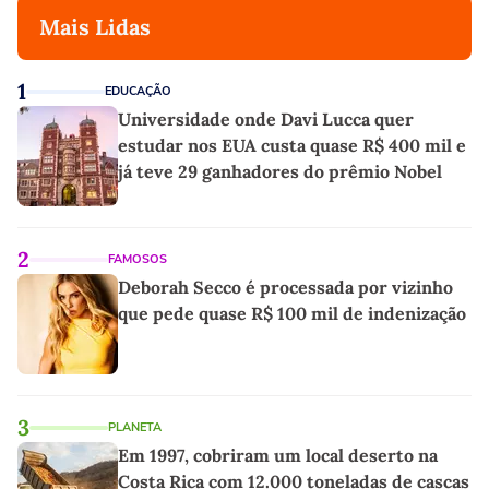
Mais Lidas
1
EDUCAÇÃO
Universidade onde Davi Lucca quer
estudar nos EUA custa quase R$ 400 mil e
já teve 29 ganhadores do prêmio Nobel
2
FAMOSOS
Deborah Secco é processada por vizinho
que pede quase R$ 100 mil de indenização
3
PLANETA
Em 1997, cobriram um local deserto na
Costa Rica com 12.000 toneladas de cascas