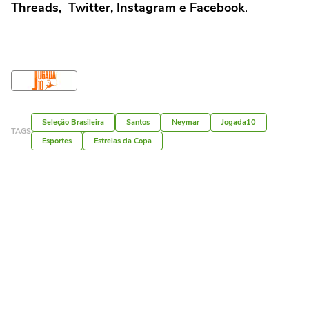
Threads, Twitter, Instagram e Facebook
.
Seleção Brasileira
Santos
Neymar
Jogada10
TAGS
Esportes
Estrelas da Copa