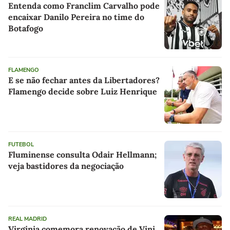
Entenda como Franclim Carvalho pode
encaixar Danilo Pereira no time do
Botafogo
FLAMENGO
E se não fechar antes da Libertadores?
Flamengo decide sobre Luiz Henrique
FUTEBOL
Fluminense consulta Odair Hellmann;
veja bastidores da negociação
REAL MADRID
Virginia comemora renovação de Vini