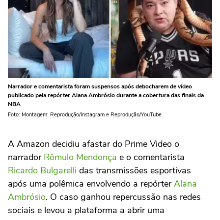
Narrador e comentarista foram suspensos após debocharem de vídeo
publicado pela repórter Alana Ambrósio durante a cobertura das finais da
NBA
Foto: Montagem: Reprodução/Instagram e Reprodução/YouTube
A Amazon decidiu afastar do Prime Video o
narrador
Rômulo Mendonça
e o comentarista
Ricardo Bulgarelli
das transmissões esportivas
após uma polêmica envolvendo a repórter
Alana
Ambrósio
. O caso ganhou repercussão nas redes
sociais e levou a plataforma a abrir uma