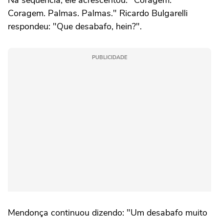
Na sequência, ele acrescentou: "Coragem.
Coragem. Palmas. Palmas." Ricardo Bulgarelli
respondeu: "Que desabafo, hein?".
PUBLICIDADE
Mendonça continuou dizendo: "Um desabafo muito