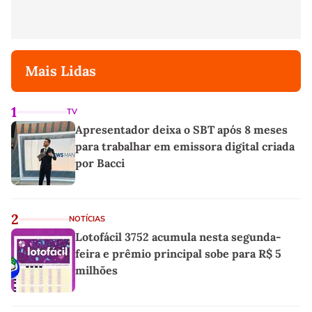
Mais Lidas
1
TV
Apresentador deixa o SBT após 8 meses
para trabalhar em emissora digital criada
por Bacci
2
NOTÍCIAS
Lotofácil 3752 acumula nesta segunda-
feira e prêmio principal sobe para R$ 5
milhões