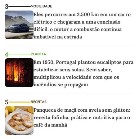
3
MOBILIDADE
Eles percorreram 2.500 km em um carro
elétrico e chegaram a uma conclusão
difícil: o motor a combustão continua
imbatível na estrada
4
PLANETA
Em 1950, Portugal plantou eucaliptos para
estabilizar seus solos. Sem saber,
multiplicou a velocidade com que os
incêndios se propagam
5
RECEITAS
Panqueca de maçã com aveia sem glúten:
receita fofinha, prática e nutritiva para o
café da manhã