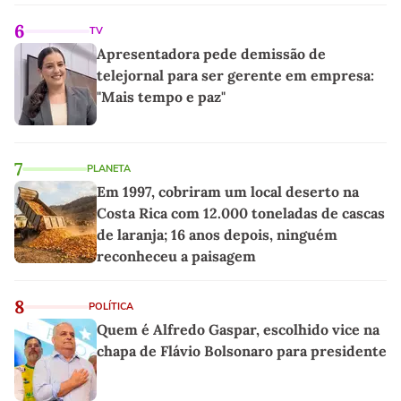
6
TV
Apresentadora pede demissão de
telejornal para ser gerente em empresa:
"Mais tempo e paz"
7
PLANETA
Em 1997, cobriram um local deserto na
Costa Rica com 12.000 toneladas de cascas
de laranja; 16 anos depois, ninguém
reconheceu a paisagem
8
POLÍTICA
Quem é Alfredo Gaspar, escolhido vice na
chapa de Flávio Bolsonaro para presidente