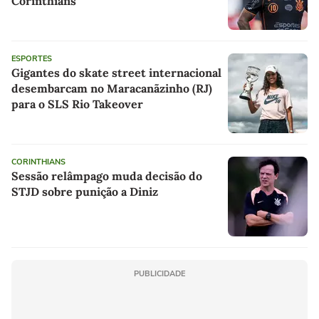
Corinthians
ESPORTES
Gigantes do skate street internacional
desembarcam no Maracanãzinho (RJ)
para o SLS Rio Takeover
CORINTHIANS
Sessão relâmpago muda decisão do
STJD sobre punição a Diniz
PUBLICIDADE