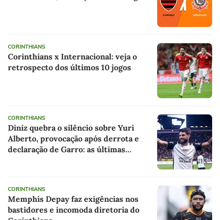
CORINTHIANS
Corinthians x Internacional: veja o
retrospecto dos últimos 10 jogos
CORINTHIANS
Diniz quebra o silêncio sobre Yuri
Alberto, provocação após derrota e
declaração de Garro: as últimas
notícias do Corinthians
CORINTHIANS
Memphis Depay faz exigências nos
bastidores e incomoda diretoria do