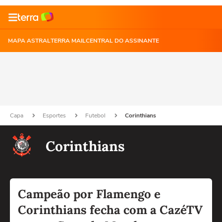
MAPA ASTRAL
TERRA MAIL
CENTRAL DO ASSINANTE
Capa
Esportes
Futebol
Corinthians
Corinthians
Campeão por Flamengo e
Corinthians fecha com a CazéTV