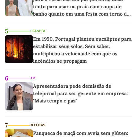
tanto para usar na praia com roupa de
banho quanto em uma festa com terno de
linho
5
PLANETA
Em 1950, Portugal plantou eucaliptos para
estabilizar seus solos. Sem saber,
multiplicou a velocidade com que os
incêndios se propagam
6
TV
Apresentadora pede demissão de
telejornal para ser gerente em empresa:
"Mais tempo e paz"
7
RECEITAS
Panqueca de maçã com aveia sem glúten: