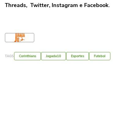
Threads, Twitter, Instagram e Facebook
.
TAGS
Corinthians
Jogada10
Esportes
Futebol