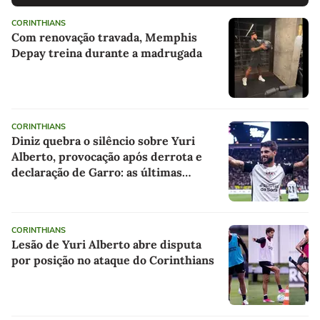
CORINTHIANS
Com renovação travada, Memphis
Depay treina durante a madrugada
CORINTHIANS
Diniz quebra o silêncio sobre Yuri
Alberto, provocação após derrota e
declaração de Garro: as últimas
notícias do Corinthians
CORINTHIANS
Lesão de Yuri Alberto abre disputa
por posição no ataque do Corinthians