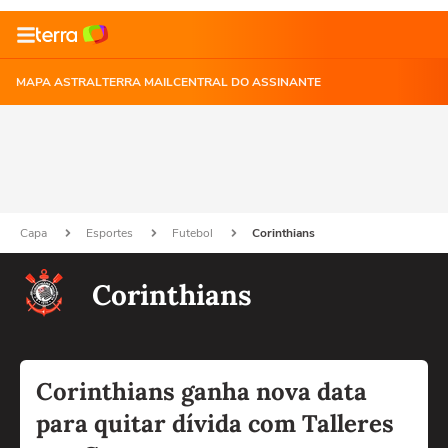
MAPA ASTRAL
TERRA MAIL
CENTRAL DO ASSINANTE
Capa
Esportes
Futebol
Corinthians
Corinthians
Corinthians ganha nova data
para quitar dívida com Talleres