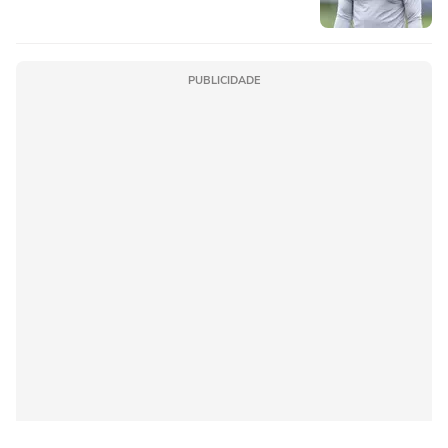
PUBLICIDADE