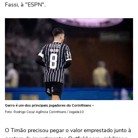
Fassi, à "ESPN".
Garro é um dos principais jogadores do Corinthians –
Foto: Rodrigo Coca/ Agência Corinthians / Jogada10
O Timão precisou pegar o valor emprestado junto à