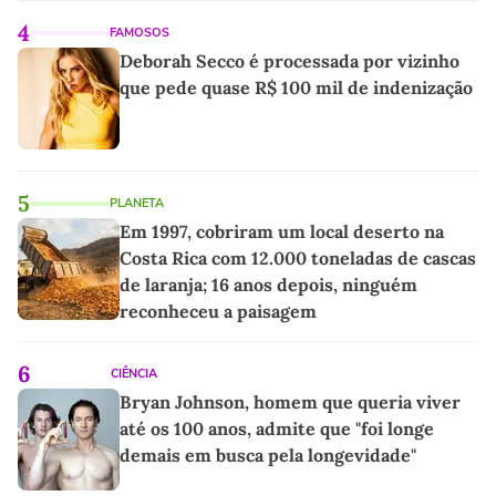
4
FAMOSOS
Deborah Secco é processada por vizinho
que pede quase R$ 100 mil de indenização
5
PLANETA
Em 1997, cobriram um local deserto na
Costa Rica com 12.000 toneladas de cascas
de laranja; 16 anos depois, ninguém
reconheceu a paisagem
6
CIÊNCIA
Bryan Johnson, homem que queria viver
até os 100 anos, admite que "foi longe
demais em busca pela longevidade"