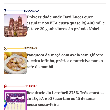
7
EDUCAÇÃO
Universidade onde Davi Lucca quer
estudar nos EUA custa quase R$ 400 mil e
já teve 29 ganhadores do prêmio Nobel
8
RECEITAS
Panqueca de maçã com aveia sem glúten:
receita fofinha, prática e nutritiva para o
café da manhã
9
NOTÍCIAS
Resultado da Lotofácil 3756: Três apostas
do DF, PA e RO acertam as 15 dezenas
nesta sexta-feira