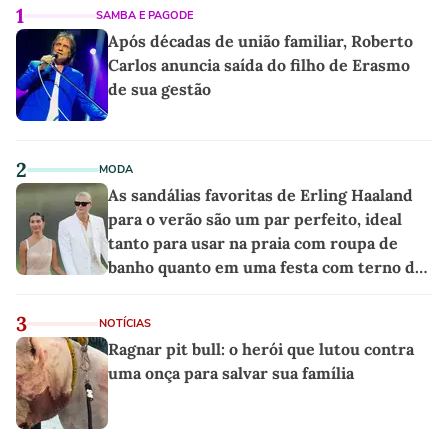
1
SAMBA E PAGODE
Após décadas de união familiar, Roberto
Carlos anuncia saída do filho de Erasmo
de sua gestão
2
MODA
As sandálias favoritas de Erling Haaland
para o verão são um par perfeito, ideal
tanto para usar na praia com roupa de
banho quanto em uma festa com terno de
linho
3
NOTÍCIAS
Ragnar pit bull: o herói que lutou contra
uma onça para salvar sua família