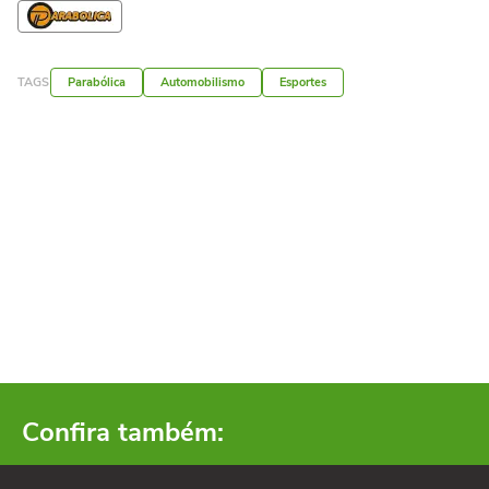
TAGS
Parabólica
Automobilismo
Esportes
Confira também: