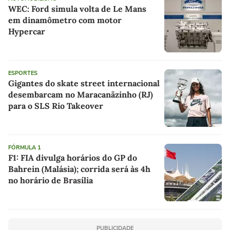
WEC: Ford simula volta de Le Mans
em dinamômetro com motor
Hypercar
ESPORTES
Gigantes do skate street internacional
desembarcam no Maracanãzinho (RJ)
para o SLS Rio Takeover
FÓRMULA 1
F1: FIA divulga horários do GP do
Bahrein (Malásia); corrida será às 4h
no horário de Brasília
PUBLICIDADE