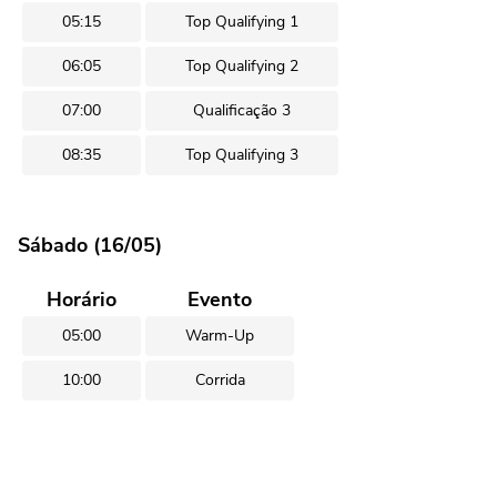
05:15
Top Qualifying 1
06:05
Top Qualifying 2
07:00
Qualificação 3
08:35
Top Qualifying 3
Sábado (16/05)
Horário
Evento
05:00
Warm-Up
10:00
Corrida