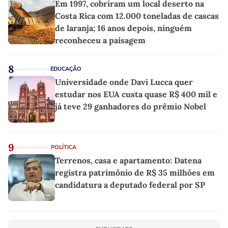
Em 1997, cobriram um local deserto na
Costa Rica com 12.000 toneladas de cascas
de laranja; 16 anos depois, ninguém
reconheceu a paisagem
8
EDUCAÇÃO
Universidade onde Davi Lucca quer
estudar nos EUA custa quase R$ 400 mil e
já teve 29 ganhadores do prêmio Nobel
9
POLÍTICA
Terrenos, casa e apartamento: Datena
registra patrimônio de R$ 35 milhões em
candidatura a deputado federal por SP