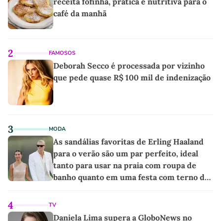
receita fofinha, prática e nutritiva para o
café da manhã
2
FAMOSOS
Deborah Secco é processada por vizinho
que pede quase R$ 100 mil de indenização
3
MODA
As sandálias favoritas de Erling Haaland
para o verão são um par perfeito, ideal
tanto para usar na praia com roupa de
banho quanto em uma festa com terno de
linho
4
TV
Daniela Lima supera a GloboNews no