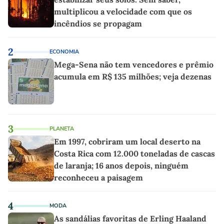
multiplicou a velocidade com que os
incêndios se propagam
2
ECONOMIA
Mega-Sena não tem vencedores e prêmio
acumula em R$ 135 milhões; veja dezenas
3
PLANETA
Em 1997, cobriram um local deserto na
Costa Rica com 12.000 toneladas de cascas
de laranja; 16 anos depois, ninguém
reconheceu a paisagem
4
MODA
As sandálias favoritas de Erling Haaland