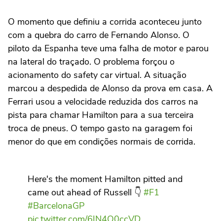
O momento que definiu a corrida aconteceu junto
com a quebra do carro de Fernando Alonso. O
piloto da Espanha teve uma falha de motor e parou
na lateral do traçado. O problema forçou o
acionamento do safety car virtual. A situação
marcou a despedida de Alonso da prova em casa. A
Ferrari usou a velocidade reduzida dos carros na
pista para chamar Hamilton para a sua terceira
troca de pneus. O tempo gasto na garagem foi
menor do que em condições normais de corrida.
Here's the moment Hamilton pitted and
came out ahead of Russell 👇
#F1
#BarcelonaGP
pic.twitter.com/6IN4Q0ccVD