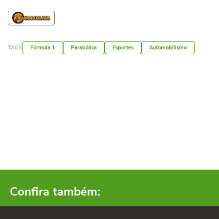
TAGS
Fórmula 1
Parabólica
Esportes
Automobilismo
Confira também: