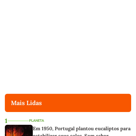
Mais Lidas
1
PLANETA
Em 1950, Portugal plantou eucaliptos para
estabilizar seus solos. Sem saber,