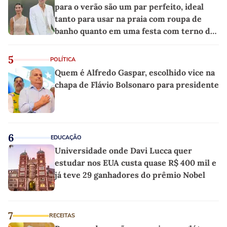
para o verão são um par perfeito, ideal
tanto para usar na praia com roupa de
banho quanto em uma festa com terno de
linho
5
POLÍTICA
Quem é Alfredo Gaspar, escolhido vice na
chapa de Flávio Bolsonaro para presidente
6
EDUCAÇÃO
Universidade onde Davi Lucca quer
estudar nos EUA custa quase R$ 400 mil e
já teve 29 ganhadores do prêmio Nobel
7
RECEITAS