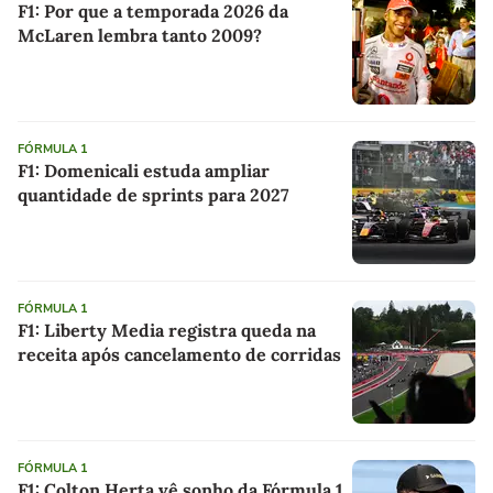
F1: Por que a temporada 2026 da
McLaren lembra tanto 2009?
FÓRMULA 1
F1: Domenicali estuda ampliar
quantidade de sprints para 2027
FÓRMULA 1
F1: Liberty Media registra queda na
receita após cancelamento de corridas
FÓRMULA 1
F1: Colton Herta vê sonho da Fórmula 1