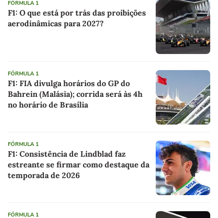
FÓRMULA 1
F1: O que está por trás das proibições
aerodinâmicas para 2027?
FÓRMULA 1
F1: FIA divulga horários do GP do
Bahrein (Malásia); corrida será às 4h
no horário de Brasília
FÓRMULA 1
F1: Consistência de Lindblad faz
estreante se firmar como destaque da
temporada de 2026
FÓRMULA 1