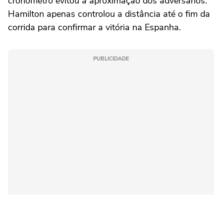
cronômetro evitou a aproximação dos adversários.
Hamilton apenas controlou a distância até o fim da
corrida para confirmar a vitória na Espanha.
PUBLICIDADE