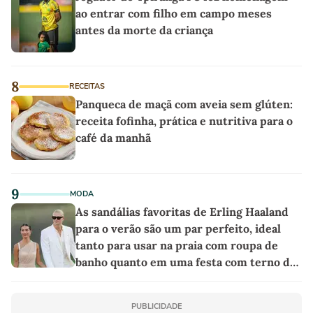
ao entrar com filho em campo meses
antes da morte da criança
8
RECEITAS
Panqueca de maçã com aveia sem glúten:
receita fofinha, prática e nutritiva para o
café da manhã
9
MODA
As sandálias favoritas de Erling Haaland
para o verão são um par perfeito, ideal
tanto para usar na praia com roupa de
banho quanto em uma festa com terno de
linho
PUBLICIDADE