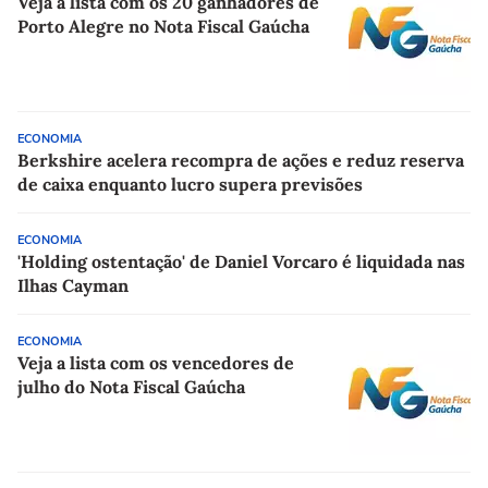
Veja a lista com os 20 ganhadores de
Porto Alegre no Nota Fiscal Gaúcha
ECONOMIA
Berkshire acelera recompra de ações e reduz reserva
de caixa enquanto lucro supera previsões
ECONOMIA
'Holding ostentação' de Daniel Vorcaro é liquidada nas
Ilhas Cayman
ECONOMIA
Veja a lista com os vencedores de
julho do Nota Fiscal Gaúcha