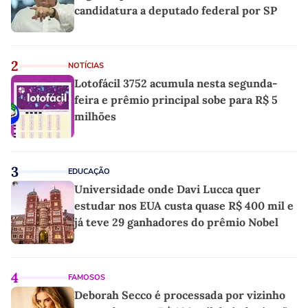
candidatura a deputado federal por SP
2
NOTÍCIAS
Lotofácil 3752 acumula nesta segunda-
feira e prêmio principal sobe para R$ 5
milhões
3
EDUCAÇÃO
Universidade onde Davi Lucca quer
estudar nos EUA custa quase R$ 400 mil e
já teve 29 ganhadores do prêmio Nobel
4
FAMOSOS
Deborah Secco é processada por vizinho