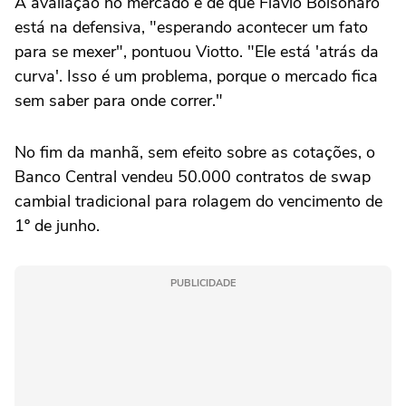
A avaliação no mercado é de que Flávio Bolsonaro
está na defensiva, "esperando acontecer um fato
para se mexer", pontuou Viotto. "Ele está 'atrás da
curva'. Isso é um problema, porque o mercado fica
sem saber para onde correr."
No fim da manhã, sem efeito sobre as cotações, o
Banco Central vendeu 50.000 contratos de swap
cambial tradicional para rolagem do vencimento de
1º de junho.
PUBLICIDADE