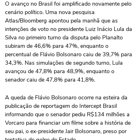
O avanço no Brasil foi amplificado novamente pelo
cenário político. Uma nova pesquisa
Atlas/Bloomberg apontou pela manhã que as
intenções de voto no presidente Luiz Inácio Lula da
Silva no primeiro turno da disputa pelo Planalto
subiram de 46,6% para 47%, enquanto o
percentual de Flávio Bolsonaro caiu de 39,7% para
34,3%. Nas simulações de segundo turno, Lula
avançou ‌de 47,8% para 48,9%, enquanto o
senador caiu de 47,8% para 41,8%.
A queda de Flávio Bolsonaro ocorre na esteira da
publicação ‌de reportagem do Intercept Brasil
informando que ⁠o senador pediu R$134 milhões ⁠a
Vorcaro para financiar um filme sobre a história de
seu pai, o ex-presidente Jair Bolsonaro, preso por
tentativa de golpe de ⁠Estado.