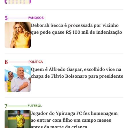
5
FAMOSOS
Deborah Secco é processada por vizinho
que pede quase R$ 100 mil de indenização
6
POLÍTICA
Quem é Alfredo Gaspar, escolhido vice na
chapa de Flávio Bolsonaro para presidente
7
FUTEBOL
Jogador do Ypiranga FC fez homenagem
ao entrar com filho em campo meses
antes da morte da criança