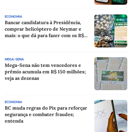
ECONOMIA
Bancar candidatura à Presidência,
comprar helicóptero de Neymar e
mais: o que dá para fazer com os R$
150 milhões da Mega-Sena?
MEGA-SENA
Mega-Sena não tem vencedores e
prêmio acumula em R$ 150 milhões;
veja as dezenas
ECONOMIA
BC muda regras do Pix para reforçar
segurança e combater fraudes;
entenda