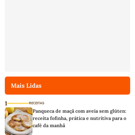
Mais Lidas
1
RECEITAS
Panqueca de maçã com aveia sem glúten:
receita fofinha, prática e nutritiva para o
café da manhã