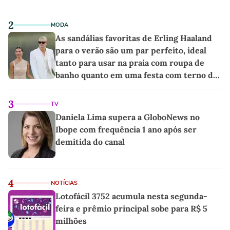
2
MODA
As sandálias favoritas de Erling Haaland
para o verão são um par perfeito, ideal
tanto para usar na praia com roupa de
banho quanto em uma festa com terno de
linho
3
TV
Daniela Lima supera a GloboNews no
Ibope com frequência 1 ano após ser
demitida do canal
4
NOTÍCIAS
Lotofácil 3752 acumula nesta segunda-
feira e prêmio principal sobe para R$ 5
milhões