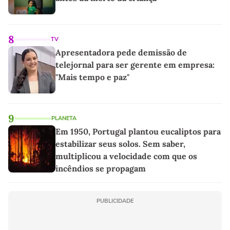
8
TV
Apresentadora pede demissão de
telejornal para ser gerente em empresa:
"Mais tempo e paz"
9
PLANETA
Em 1950, Portugal plantou eucaliptos para
estabilizar seus solos. Sem saber,
multiplicou a velocidade com que os
incêndios se propagam
PUBLICIDADE