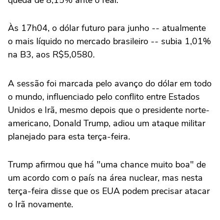
queda de 8,15% ante o real.
Às 17h04, o dólar futuro para junho -- atualmente
o mais líquido no mercado brasileiro -- ‌subia 1,01%
na B3, aos R$5,0580.
A sessão foi marcada pelo avanço do dólar em todo
o mundo, influenciado pelo conflito entre Estados
Unidos e Irã, mesmo depois que o presidente norte-
americano, Donald Trump, adiou um ataque militar
planejado para ‌esta terça-feira.
Trump afirmou que há "uma chance muito boa" de
um acordo com ‌o país na área nuclear, mas nesta
terça-feira disse que os EUA podem precisar atacar
o Irã novamente.