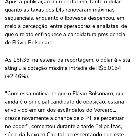
Após ⁠a publicação da reportagem, tanto o dólar
quanto as taxas dos DIs renovaram máximas
sequenciais, enquanto ⁠o Ibovespa despencou, em
meio à percepção, ‌entre operadores e analistas, de
‌que o relato enfraquece a candidatura presidencial
de Flávio Bolsonaro.
Às 16h35, na esteira da reportagem, o dólar à vista
atingiu a cotação máxima intradia de R$5,0154
(+2,46%).
"Com essa notícia de que o Flávio Bolsonaro, que
ainda é o principal ⁠candidato de oposição, estaria
envolvido em um dos escândalos do Vorcaro...
cresce novamente a chance de o PT se perpetuar
no poder", comentou durante a tarde Felipe Izac,
sócio da Nexgen Capital, acrescentando que este