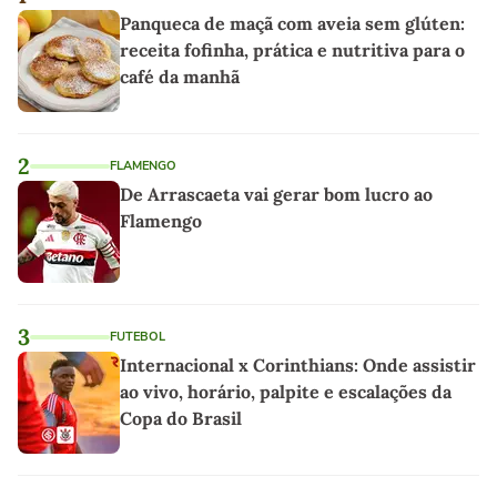
Panqueca de maçã com aveia sem glúten:
receita fofinha, prática e nutritiva para o
café da manhã
2
FLAMENGO
De Arrascaeta vai gerar bom lucro ao
Flamengo
3
FUTEBOL
Internacional x Corinthians: Onde assistir
ao vivo, horário, palpite e escalações da
Copa do Brasil