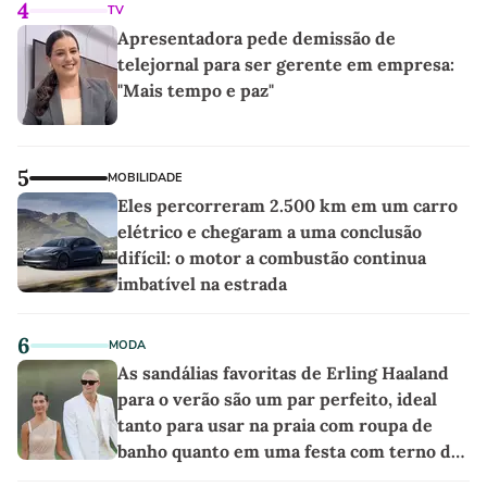
4
TV
Apresentadora pede demissão de
telejornal para ser gerente em empresa:
"Mais tempo e paz"
5
MOBILIDADE
Eles percorreram 2.500 km em um carro
elétrico e chegaram a uma conclusão
difícil: o motor a combustão continua
imbatível na estrada
6
MODA
As sandálias favoritas de Erling Haaland
para o verão são um par perfeito, ideal
tanto para usar na praia com roupa de
banho quanto em uma festa com terno de
linho