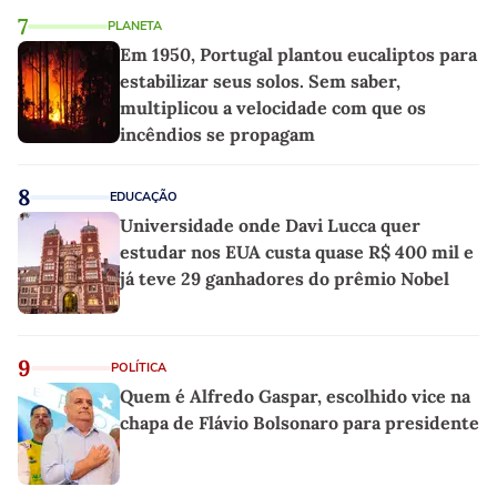
7
PLANETA
Em 1950, Portugal plantou eucaliptos para
estabilizar seus solos. Sem saber,
multiplicou a velocidade com que os
incêndios se propagam
8
EDUCAÇÃO
Universidade onde Davi Lucca quer
estudar nos EUA custa quase R$ 400 mil e
já teve 29 ganhadores do prêmio Nobel
9
POLÍTICA
Quem é Alfredo Gaspar, escolhido vice na
chapa de Flávio Bolsonaro para presidente