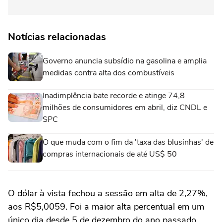
Notícias relacionadas
Governo anuncia subsídio na gasolina e amplia
medidas contra alta dos combustíveis
Inadimplência bate recorde e atinge 74,8
milhões de consumidores em abril, diz CNDL e
SPC
O que muda com o fim da 'taxa das blusinhas' de
compras internacionais de até US$ 50
O dólar à vista fechou a sessão ‌em alta de 2,27%,
aos R$5,0059. Foi a maior alta percentual em um
único dia desde 5 de dezembro do ano passado,