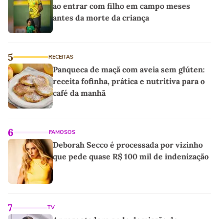
ao entrar com filho em campo meses
antes da morte da criança
5
RECEITAS
Panqueca de maçã com aveia sem glúten:
receita fofinha, prática e nutritiva para o
café da manhã
6
FAMOSOS
Deborah Secco é processada por vizinho
que pede quase R$ 100 mil de indenização
7
TV