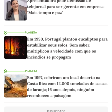
Apresentadora pede demissão de
telejornal para ser gerente em empresa:
"Mais tempo e paz"
8
PLANETA
Em 1950, Portugal plantou eucaliptos para
estabilizar seus solos. Sem saber,
multiplicou a velocidade com que os
incêndios se propagam
9
PLANETA
Em 1997, cobriram um local deserto na
Costa Rica com 12.000 toneladas de cascas
de laranja; 16 anos depois, ninguém
reconheceu a paisagem
PUBLICIDADE