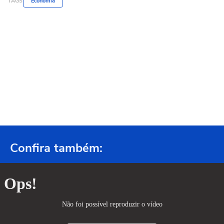
TAGS
Economia
Confira também: