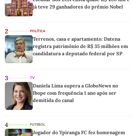
já teve 29 ganhadores do prêmio Nobel
2
POLÍTICA
Terrenos, casa e apartamento: Datena
registra patrimônio de R$ 35 milhões em
candidatura a deputado federal por SP
3
TV
Daniela Lima supera a GloboNews no
Ibope com frequência 1 ano após ser
demitida do canal
4
FUTEBOL
Jogador do Ypiranga FC fez homenagem