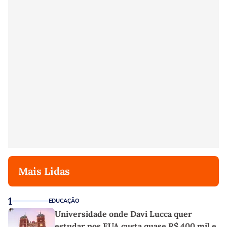
Mais Lidas
1
EDUCAÇÃO
Universidade onde Davi Lucca quer
estudar nos EUA custa quase R$ 400 mil e