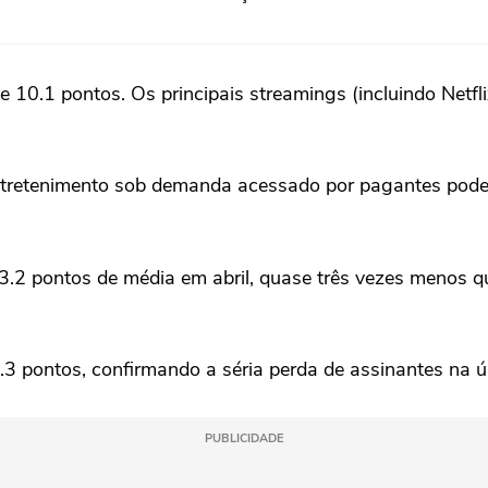
de 10.1 pontos. Os principais streamings (incluindo Netf
ntretenimento sob demanda acessado por pagantes poderá
3.2 pontos de média em abril, quase três vezes menos q
3 pontos, confirmando a séria perda de assinantes na ú
PUBLICIDADE