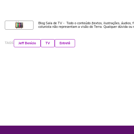
Blog Sala de TV - Todo o conteúdo (textos, ilustrações, áudios, f
colunista não representam a visão do Terra. Qualquer dúvida ou 
TAGS
Jeff Benício
TV
Entretê