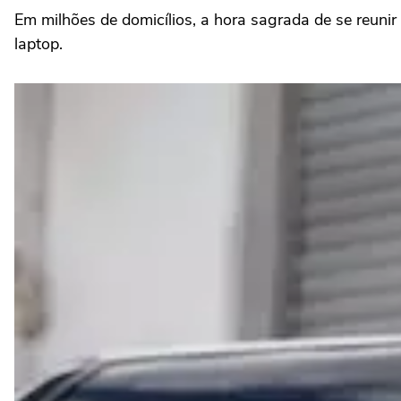
Em milhões de domicílios, a hora sagrada de se reunir
laptop.