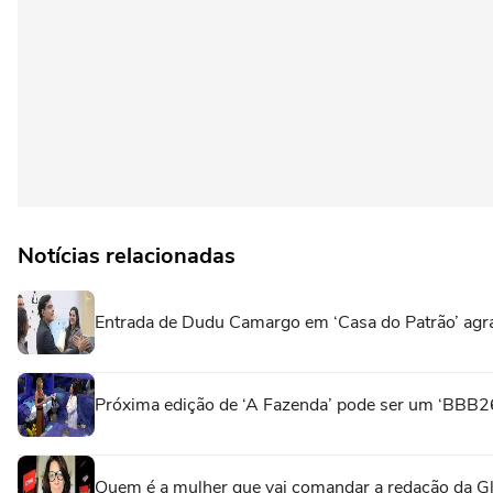
Notícias relacionadas
Entrada de Dudu Camargo em ‘Casa do Patrão’ agr
Próxima edição de ‘A Fazenda’ pode ser um ‘BBB26
Quem é a mulher que vai comandar a redação da G