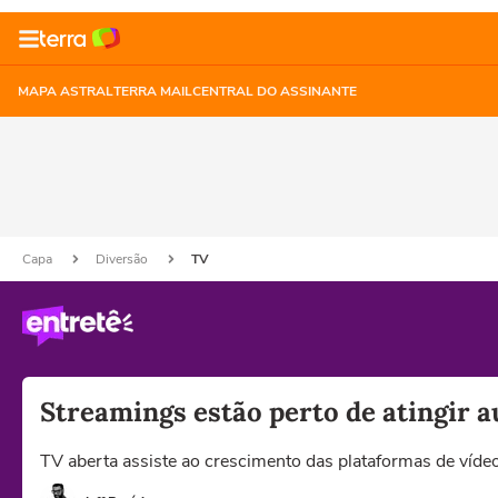
MAPA ASTRAL
TERRA MAIL
CENTRAL DO ASSINANTE
Capa
Diversão
TV
Streamings estão perto de atingir a
TV aberta assiste ao crescimento das plataformas de víd