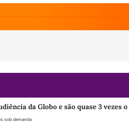
udiência da Globo e são quase 3 vezes o
eos sob demanda