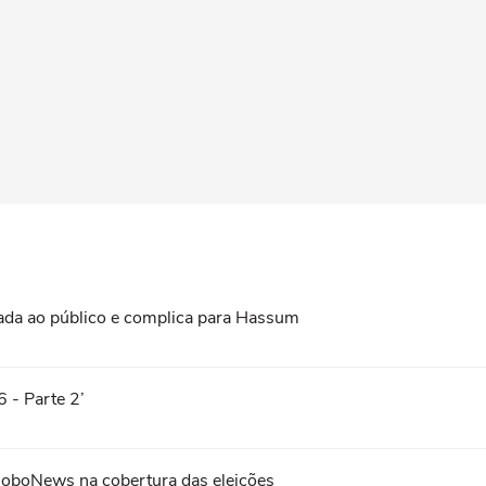
ada ao público e complica para Hassum
 - Parte 2’
loboNews na cobertura das eleições