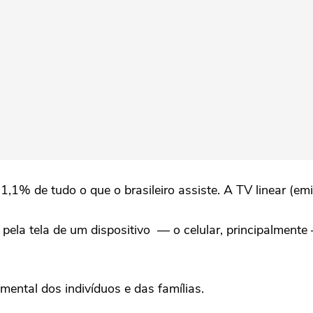
21,1% de tudo o que o brasileiro assiste. A TV linear (
pela tela de um dispositivo — o celular, principalment
ental dos indivíduos e das famílias.