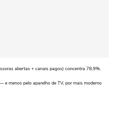
emissoras abertas + canais pagos) concentra 78,9%.
e — e menos pelo aparelho de TV, por mais moderno