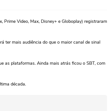
lix, Prime Video, Max, Disney+ e Globoplay) registraram
 ter mais audiência do que o maior canal de sinal
ue as plataformas. Ainda mais atrás ficou o SBT, com
ltima década.