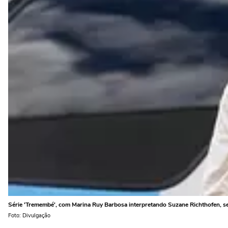
Série 'Tremembé', com Marina Ruy Barbosa interpretando Suzane Richthofen, s
Foto: Divulgação