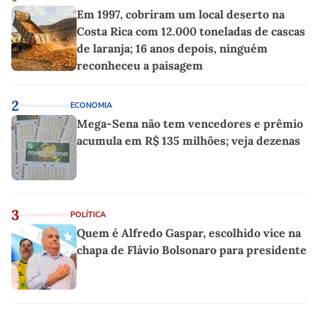
Em 1997, cobriram um local deserto na
Costa Rica com 12.000 toneladas de cascas
de laranja; 16 anos depois, ninguém
reconheceu a paisagem
2
ECONOMIA
Mega-Sena não tem vencedores e prêmio
acumula em R$ 135 milhões; veja dezenas
3
POLÍTICA
Quem é Alfredo Gaspar, escolhido vice na
chapa de Flávio Bolsonaro para presidente