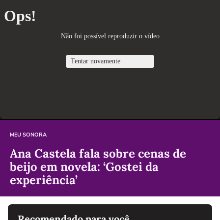
MEU SONORA
Ana Castela fala sobre cenas de
beijo em novela: ‘Gostei da
experiência’
Recomendado para você