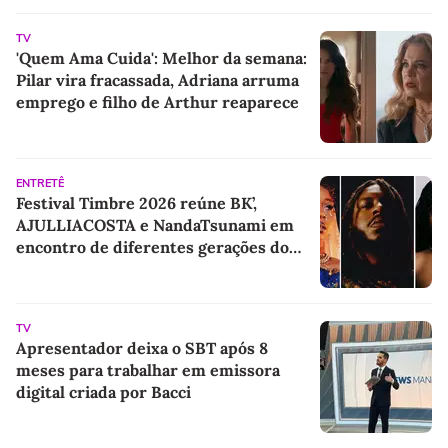
TV
'Quem Ama Cuida': Melhor da semana:
Pilar vira fracassada, Adriana arruma
emprego e filho de Arthur reaparece
ENTRETÊ
Festival Timbre 2026 reúne BK’,
AJULLIACOSTA e NandaTsunami em
encontro de diferentes gerações do
rap brasileiro
TV
Apresentador deixa o SBT após 8
meses para trabalhar em emissora
digital criada por Bacci