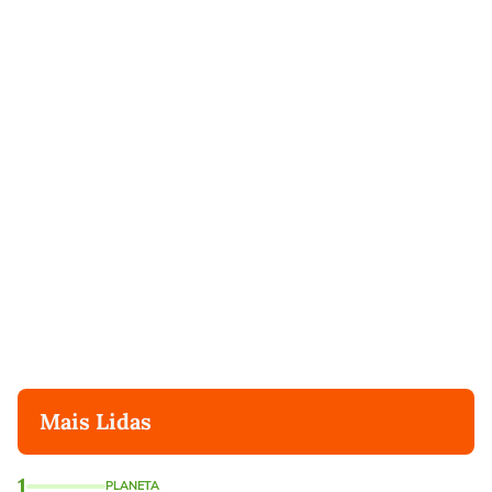
Mais Lidas
1
PLANETA