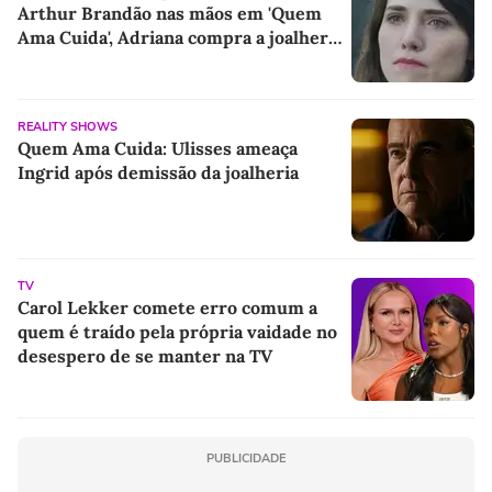
Arthur Brandão nas mãos em 'Quem
Ama Cuida', Adriana compra a joalheria
da família e dá novo passo em vingança
com ajuda de Iuri
REALITY SHOWS
Quem Ama Cuida: Ulisses ameaça
Ingrid após demissão da joalheria
TV
Carol Lekker comete erro comum a
quem é traído pela própria vaidade no
desespero de se manter na TV
PUBLICIDADE