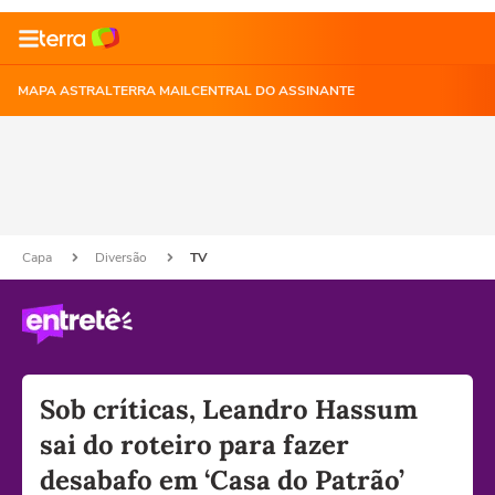
MAPA ASTRAL
TERRA MAIL
CENTRAL DO ASSINANTE
Capa
Diversão
TV
Sob críticas, Leandro Hassum
sai do roteiro para fazer
desabafo em ‘Casa do Patrão’