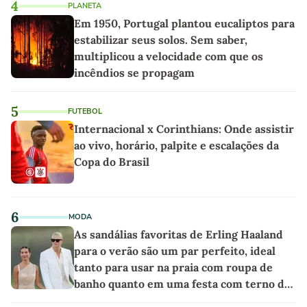
4
PLANETA
Em 1950, Portugal plantou eucaliptos para
estabilizar seus solos. Sem saber,
multiplicou a velocidade com que os
incêndios se propagam
5
FUTEBOL
Internacional x Corinthians: Onde assistir
ao vivo, horário, palpite e escalações da
Copa do Brasil
6
MODA
As sandálias favoritas de Erling Haaland
para o verão são um par perfeito, ideal
tanto para usar na praia com roupa de
banho quanto em uma festa com terno de
linho