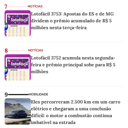
7
NOTÍCIAS
Lotofácil 3753: Apostas do ES e de MG
dividem o prêmio acumulado de R$ 5
milhões nesta terça-feira
8
NOTÍCIAS
Lotofácil 3752 acumula nesta segunda-
feira e prêmio principal sobe para R$ 5
milhões
9
MOBILIDADE
Eles percorreram 2.500 km em um carro
elétrico e chegaram a uma conclusão
difícil: o motor a combustão continua
imbatível na estrada