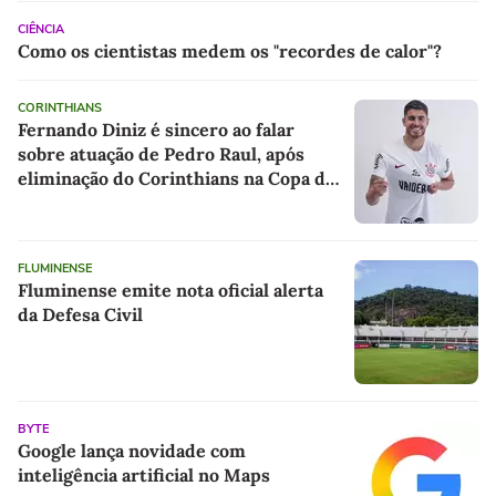
CIÊNCIA
Como os cientistas medem os "recordes de calor"?
CORINTHIANS
Fernando Diniz é sincero ao falar
sobre atuação de Pedro Raul, após
eliminação do Corinthians na Copa do
Brasil
FLUMINENSE
Fluminense emite nota oficial alerta
da Defesa Civil
BYTE
Google lança novidade com
inteligência artificial no Maps