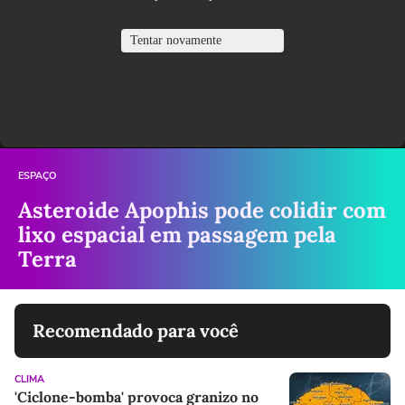
ESPAÇO
Asteroide Apophis pode colidir com
lixo espacial em passagem pela
Terra
Recomendado para você
CLIMA
'Ciclone-bomba' provoca granizo no