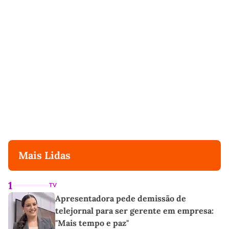
Mais Lidas
1
TV
Apresentadora pede demissão de
telejornal para ser gerente em empresa:
"Mais tempo e paz"