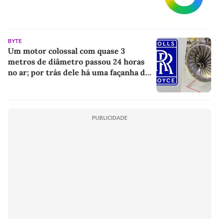
BYTE
Um motor colossal com quase 3
metros de diâmetro passou 24 horas
no ar; por trás dele há uma façanha da
engenharia
PUBLICIDADE