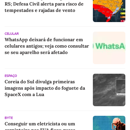
RS; Defesa Civil alerta para risco de
tempestades e rajadas de vento
CELULAR
WhatsApp deixará de funcionar em
celulares antigos; veja como consultar
se seu aparelho será afetado
ESPAÇO
Coreia do Sul divulga primeiras
imagens após impacto do foguete da
SpaceX com a Lua
BYTE
Conseguir um eletricista ou um
carpinteiro nos EUA ficou quase