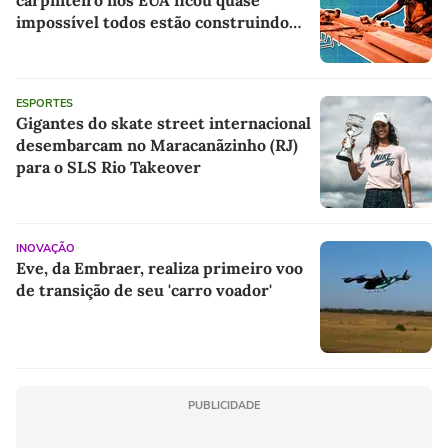
impossível todos estão construindo
centros de dados para IA
ESPORTES
Gigantes do skate street internacional
desembarcam no Maracanãzinho (RJ)
para o SLS Rio Takeover
INOVAÇÃO
Eve, da Embraer, realiza primeiro voo
de transição de seu 'carro voador'
PUBLICIDADE