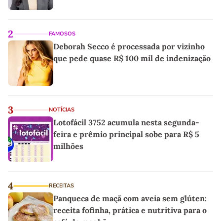
2
FAMOSOS
Deborah Secco é processada por vizinho
que pede quase R$ 100 mil de indenização
3
NOTÍCIAS
Lotofácil 3752 acumula nesta segunda-
feira e prêmio principal sobe para R$ 5
milhões
4
RECEITAS
Panqueca de maçã com aveia sem glúten:
receita fofinha, prática e nutritiva para o