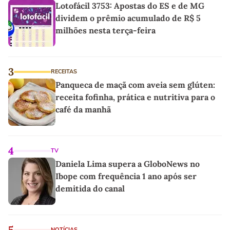
Lotofácil 3753: Apostas do ES e de MG
dividem o prêmio acumulado de R$ 5
milhões nesta terça-feira
3
RECEITAS
Panqueca de maçã com aveia sem glúten:
receita fofinha, prática e nutritiva para o
café da manhã
4
TV
Daniela Lima supera a GloboNews no
Ibope com frequência 1 ano após ser
demitida do canal
5
NOTÍCIAS