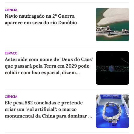
CIÊNCIA
Navio naufragado na 2º Guerra
aparece em seca do rio Danúbio
ESPAÇO
Asteroide com nome de 'Deus do Caos'
que passará pela Terra em 2029 pode
colidir com lixo espacial, dizem
cientistas
CIÊNCIA
Ele pesa 582 toneladas e pretende
criar um "sol artificial": o marco
monumental da China para dominar a
energia do futuro