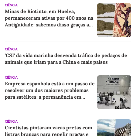
CIÊNCIA
Minas de Riotinto, em Huelva,
permaneceram ativas por 400 anos na
Antiguidade: sabemos disso graças a
algumas sandálias
CIÊNCIA
'CSI' da vida marinha desvenda tráfico de pedaços de
animais que iriam para a China e mais países
CIÊNCIA
Empresa espanhola está a um passo de
resolver um dos maiores problemas
para satélites: a permanência em
órbita terrestre muito baixa
CIÊNCIA
Cientistas pintaram vacas pretas com
listras brancas para repelir pragas e