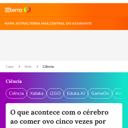
MAPA ASTRAL
TERRA MAIL
CENTRAL DO ASSINANTE
Capa
Byte
Ciência
Ciência
Ciência
Xataka
i2GO
Eduka.AI
GameOn
Assin
O que acontece com o cérebro
ao comer ovo cinco vezes por