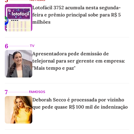
Lotofácil 3752 acumula nesta segunda-
feira e prêmio principal sobe para R$ 5
milhões
6
TV
Apresentadora pede demissão de
telejornal para ser gerente em empresa:
"Mais tempo e paz"
7
FAMOSOS
Deborah Secco é processada por vizinho
que pede quase R$ 100 mil de indenização