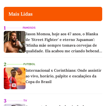
Mais Lidas
1
FAMOSOS
Jason Momoa, hoje aos 47 anos, o Blanka
de 'Street Fighter' e eterno 'Aquaman':
'Minha mãe sempre tomava cervejas de
qualidade. Ela acabou me criando bebendo
as melhores'
2
FUTEBOL
Internacional x Corinthians: Onde assistir
ao vivo, horário, palpite e escalações da
Copa do Brasil
3
TV