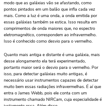
modo que as galáxias vão se afastando, como
pontos pintados em um balão que infla cada vez
mais. Como a luz é uma onda, a onda emitida por
essas galáxias também se estica. Isso resulta em
comprimentos de onda maiores que, no espectro
eletromagnético, correspondem ao infravermelho.
Isso é conhecido como desvio para o vermelho.
Quanto mais antiga e distante é uma galáxia, mais
desse alongamento ela terá experimentado,
portanto maior será o desvio para o vermelho. Por
isso, para detectar galáxias muito antigas, é
necessário usar instrumentos capazes de detectar
muito bem essas radiações infravermelhas. É aí que
entra o James Webb, pois ele conta com um
instrumento chamado NIRCam, cuja especialidade é
justamente essa. Além disso, ...