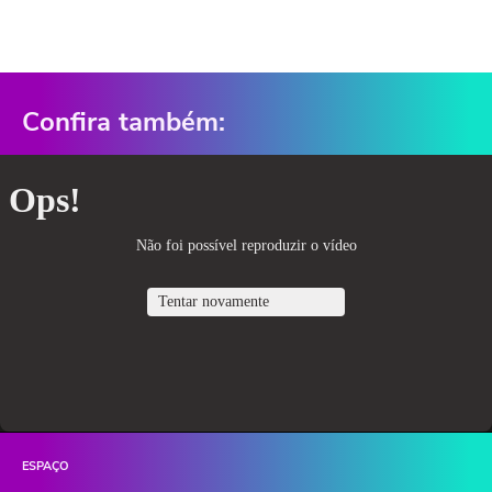
Confira também:
ESPAÇO