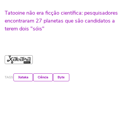
Tatooine não era ficção científica: pesquisadores
encontraram 27 planetas que são candidatos a
terem dois "sóis"
TAGS
Xataka
Ciência
Byte