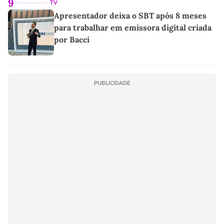
9
TV
Apresentador deixa o SBT após 8 meses
para trabalhar em emissora digital criada
por Bacci
PUBLICIDADE