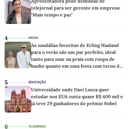
Apresentadora pede demissão de
telejornal para ser gerente em empresa:
"Mais tempo e paz"
4
MODA
As sandálias favoritas de Erling Haaland
para o verão são um par perfeito, ideal
tanto para usar na praia com roupa de
banho quanto em uma festa com terno de
linho
5
EDUCAÇÃO
Universidade onde Davi Lucca quer
estudar nos EUA custa quase R$ 400 mil e
já teve 29 ganhadores do prêmio Nobel
6
FLAMENGO