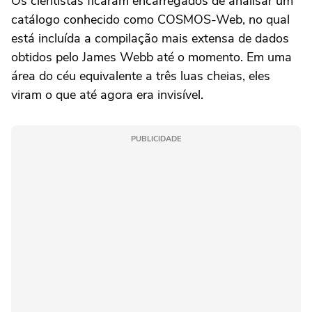
Os cientistas ficaram encarregados de analisar um
catálogo conhecido como COSMOS-Web, no qual
está incluída a compilação mais extensa de dados
obtidos pelo James Webb até o momento. Em uma
área do céu equivalente a três luas cheias, eles
viram o que até agora era invisível.
PUBLICIDADE