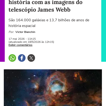
história com as imagens do
telescópio James Webb
São 164.000 galáxias e 13,7 bilhões de anos de
história espacial
Por:
Victor Bianchin
17 mai
2026
- 11h15
(atualizado em 18/5/2026 às 12h15)
Exibir comentários