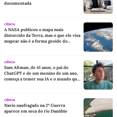
documentada
CIÊNCIA
A NASA publicou o mapa mais
distorcido da Terra, mas o que ele visa
mapear não é a forma geoide do
planeta, e sim outra força
CIÊNCIA
Sam Altman, de 41 anos, o pai do
ChatGPT e de um menino de um ano,
começa a temer sua IA e o mundo que
deixará para o filho
CIÊNCIA
Navio naufragado na 2º Guerra
aparece em seca do rio Danúbio