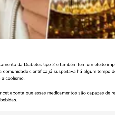
mento da Diabetes tipo 2 e também tem um efeito impor
 comunidade científica já suspeitava há algum tempo de
o alcoolismo.
ncet aponta que esses medicamentos são capazes de red
 bebidas.