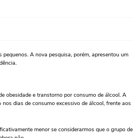
s pequenos. A nova pesquisa, porém, apresentou um
dência.
 obesidade e transtorno por consumo de álcool. A
nos dias de consumo excessivo de álcool, frente aos
ficativamente menor se considerarmos que o grupo de
bora não ...