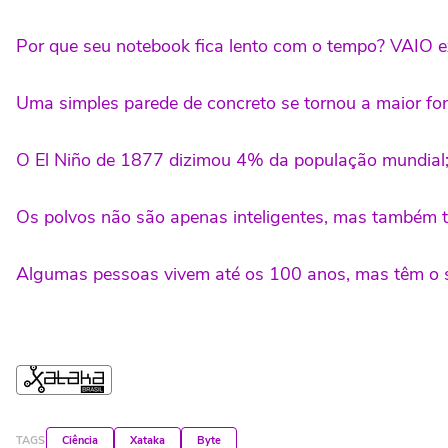
Por que seu notebook fica lento com o tempo? VAIO ex
Uma simples parede de concreto se tornou a maior font
O El Niño de 1877 dizimou 4% da população mundial; 
Os polvos não são apenas inteligentes, mas também 
Algumas pessoas vivem até os 100 anos, mas têm o s
TAGS
Ciência
Xataka
Byte