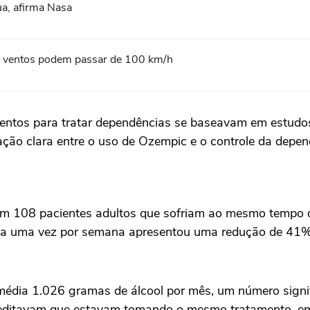
ua, afirma Nasa
l; ventos podem passar de 100 km/h
mentos para tratar dependências se baseavam em estudo
ção clara entre o uso de Ozempic e o controle da depen
 108 pacientes adultos que sofriam ao mesmo tempo de
ida uma vez por semana apresentou uma redução de 41% 
édia 1.026 gramas de álcool por mês, um número signi
reditavam que estavam tomando o mesmo tratamento, em