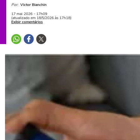
Por:
Victor Bianchin
17 mai
2026
- 17h09
(atualizado em 18/5/2026 às 17h18)
Exibir comentários