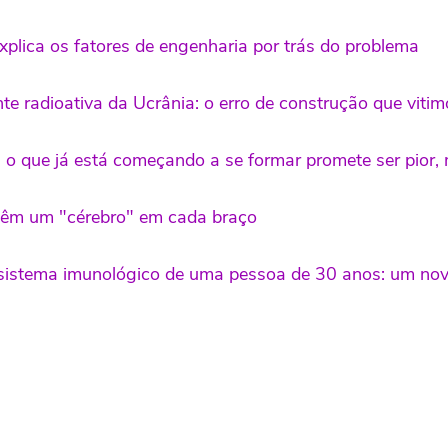
plica os fatores de engenharia por trás do problema
e radioativa da Ucrânia: o erro de construção que vitimo
o que já está começando a se formar promete ser pior, 
têm um "cérebro" em cada braço
istema imunológico de uma pessoa de 30 anos: um novo