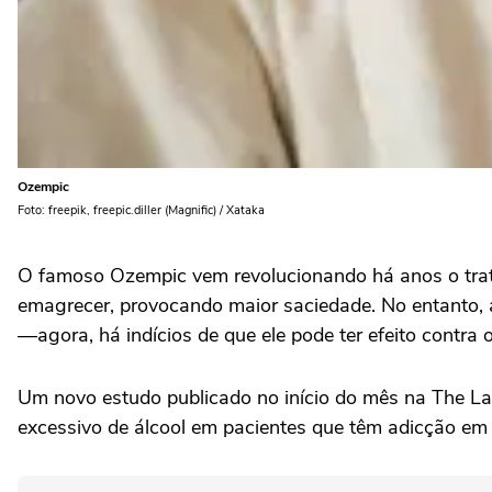
Ozempic
Foto: freepik, freepic.diller (Magnific) / Xataka
O famoso Ozempic vem revolucionando há anos o trata
emagrecer, provocando maior saciedade. No entanto, a
—agora, há indícios de que ele pode ter efeito contra 
Um novo estudo publicado no início do mês na The La
excessivo de álcool em pacientes que têm adicção em