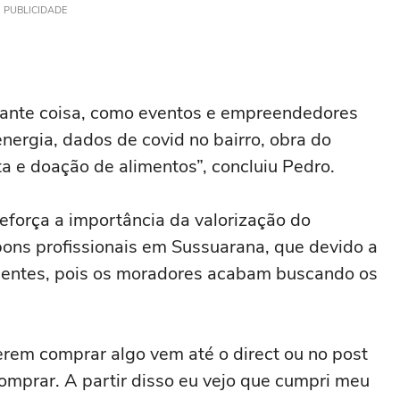
PUBLICIDADE
tante coisa, como eventos e empreendedores
 energia, dados de covid no bairro, obra do
 e doação de alimentos”, concluiu Pedro.
eforça a importância da valorização do
 bons profissionais em Sussuarana, que devido a
lientes, pois os moradores acabam buscando os
rem comprar algo vem até o direct ou no post
comprar. A partir disso eu vejo que cumpri meu