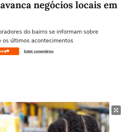
lavanca negócios locais em
oradores do bairro se informam sobre
 os últimos acontecimentos
har
Exibir comentários