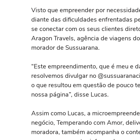
Visto que empreender por necessidade
diante das dificuldades enfrentadas p
se conectar com os seus clientes dire
Aragon Travels, agência de viagens d
morador de Sussuarana.
“Este empreendimento, que é meu e d
resolvemos divulgar no @sussuaranac
o que resultou em questão de pouco t
nossa página”, disse Lucas.
Assim como Lucas, a microempreendedor
negócio, Temperando com Amor, delive
moradora, também acompanha o conte