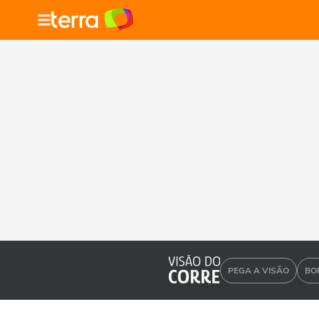
PEGA A VISÃO
BO