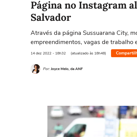
Página no Instagram a
Salvador
Através da página Sussuarana City, m
empreendimentos, vagas de trabalho e
Compartil
14 dez
2022
- 18h32
(atualizado às 18h48)
Por:
Joyce Melo, da ANF