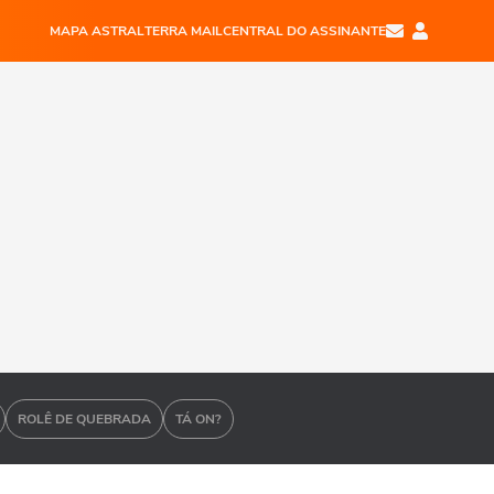
MAPA ASTRAL
TERRA MAIL
CENTRAL DO ASSINANTE
ROLÊ DE QUEBRADA
TÁ ON?