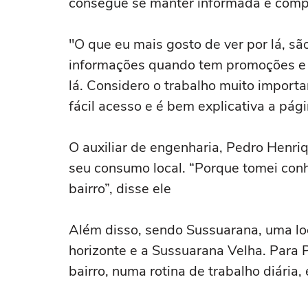
consegue se manter informada e compra
"O que eu mais gosto de ver por lá, sã
informações quando tem promoções e a
lá. Considero o trabalho muito importan
fácil acesso e é bem explicativa a págin
O auxiliar de engenharia, Pedro Henriq
seu consumo local. “Porque tomei con
bairro”, disse ele
Além disso, sendo Sussuarana, uma l
horizonte e a Sussuarana Velha. Para 
bairro, numa rotina de trabalho diária, é