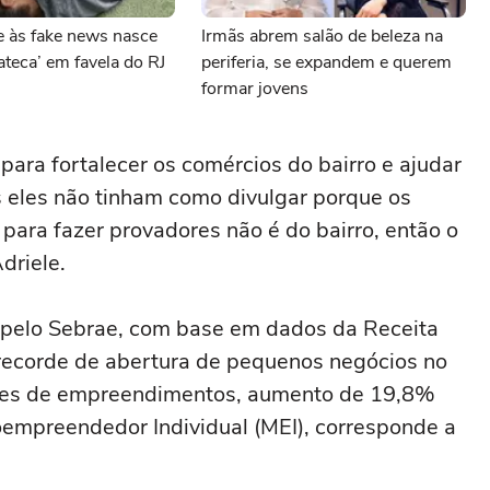
 às fake news nasce
Irmãs abrem salão de beleza na
teca’ em favela do RJ
periferia, se expandem e querem
formar jovens
para fortalecer os comércios do bairro e ajudar
 eles não tinham como divulgar porque os
 para fazer provadores não é do bairro, então o
driele.
 pelo Sebrae, com base em dados da Receita
 recorde de abertura de pequenos negócios no
hões de empreendimentos, aumento de 19,8%
oempreendedor Individual (MEI), corresponde a