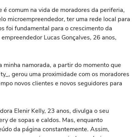
 é comum na vida de moradores da periferia,
elo microempreendedor, ter uma rede local para
tos foi fundamental para o crescimento da
o empreendedor Lucas Gonçalves, 26 anos,
a minha namorada, a partir do momento que
ity_, gerou uma proximidade com os moradores
empo novos clientes e novos seguidores para
a Elenir Kelly, 23 anos, divulga o seu
ry de sopas e caldos. Mas, enquanto
údo da página constantemente. Assim,