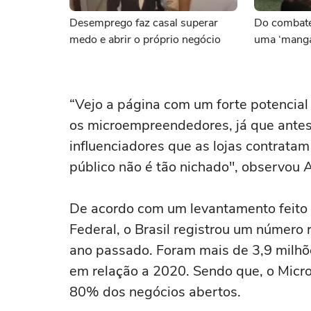
Desemprego faz casal superar
Do combate
medo e abrir o próprio negócio
uma ‘manga
“Vejo a página com um forte potencial 
os microempreendedores, já que antes
influenciadores que as lojas contratam
público não é tão nichado", observou A
De acordo com um levantamento feito
Federal, o Brasil registrou um número
ano passado. Foram mais de 3,9 mil
em relação a 2020. Sendo que, o Micr
80% dos negócios abertos.