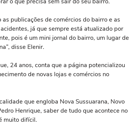
r o que precisa sem sair do seu bairro.
o as publicações de comércios do bairro e as
cidentes, já que sempre está atualizado por
te, pois é um mini jornal do bairro, um lugar de
a”, disse Elenir.
ue, 24 anos, conta que a página potencializou
hecimento de novas lojas e comércios no
ocalidade que engloba Nova Sussuarana, Novo
Pedro Henrique, saber de tudo que acontece no
 muito difícil.