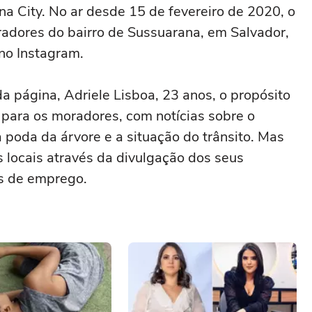
a City. No ar desde 15 de fevereiro de 2020, o
oradores do bairro de Sussuarana, em Salvador,
 no Instagram.
da página, Adriele Lisboa, 23 anos, o propósito
 para os moradores, com notícias sobre o
a poda da árvore e a situação do trânsito. Mas
locais através da divulgação dos seus
s de emprego.