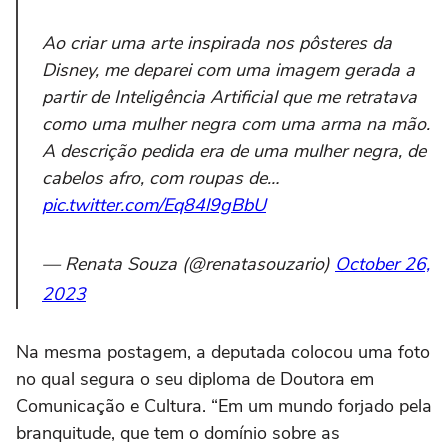
Ao criar uma arte inspirada nos pôsteres da
Disney, me deparei com uma imagem gerada a
partir de Inteligência Artificial que me retratava
como uma mulher negra com uma arma na mão.
A descrição pedida era de uma mulher negra, de
cabelos afro, com roupas de…
pic.twitter.com/Eq84l9gBbU
— Renata Souza (@renatasouzario)
October 26,
2023
Na mesma postagem, a deputada colocou uma foto
no qual segura o seu diploma de Doutora em
Comunicação e Cultura. “Em um mundo forjado pela
branquitude, que tem o domínio sobre as