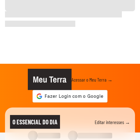
Meu Terra
Acessar o Meu Terra →
O ESSENCIAL DO DIA
Editar interesses →