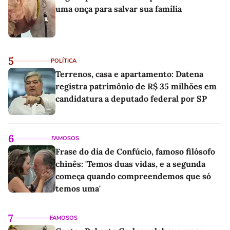
uma onça para salvar sua família
5
POLÍTICA
Terrenos, casa e apartamento: Datena
registra patrimônio de R$ 35 milhões em
candidatura a deputado federal por SP
6
FAMOSOS
Frase do dia de Confúcio, famoso filósofo
chinês: 'Temos duas vidas, e a segunda
começa quando compreendemos que só
temos uma'
7
FAMOSOS