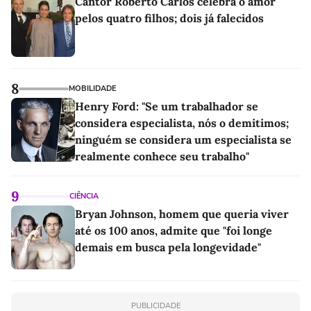
Cantor Roberto Carlos celebra o amor
pelos quatro filhos; dois já falecidos
8
MOBILIDADE
Henry Ford: "Se um trabalhador se
considera especialista, nós o demitimos;
ninguém se considera um especialista se
realmente conhece seu trabalho"
9
CIÊNCIA
Bryan Johnson, homem que queria viver
até os 100 anos, admite que "foi longe
demais em busca pela longevidade"
PUBLICIDADE