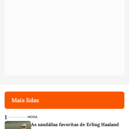
Mais lidas
1
MODA
As sandálias favoritas de Erling Haaland