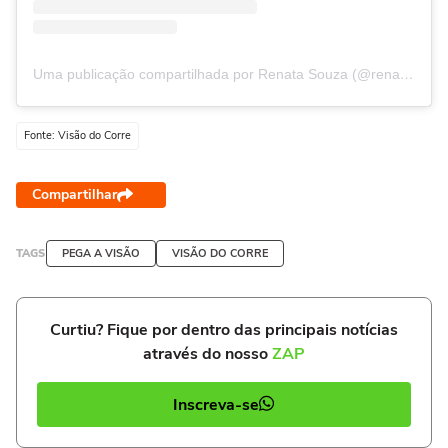
Uma publicação compartilhada por Renata Souza (@renatasouzario)
Fonte: Visão do Corre
Compartilhar
TAGS
PEGA A VISÃO
VISÃO DO CORRE
Curtiu? Fique por dentro das principais notícias
através do nosso
ZAP
Inscreva-se