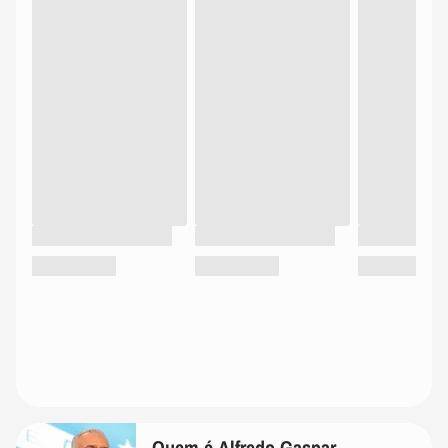
Quem é Alfredo Gaspar,