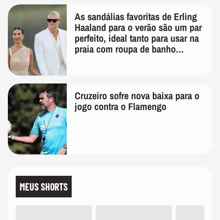
As sandálias favoritas de Erling
Haaland para o verão são um par
perfeito, ideal tanto para usar na
praia com roupa de banho
quanto em uma festa com terno
de linho
Cruzeiro sofre nova baixa para o
jogo contra o Flamengo
MEUS SHORTS