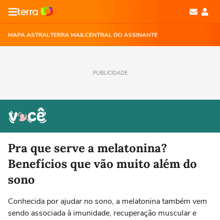
MAPA ASTRAL
TERRA MAIL
CENTRAL DO ASSINANTE
PUBLICIDADE
Pra que serve a melatonina?
Benefícios que vão muito além do
sono
Conhecida por ajudar no sono, a melatonina também vem
sendo associada à imunidade, recuperação muscular e