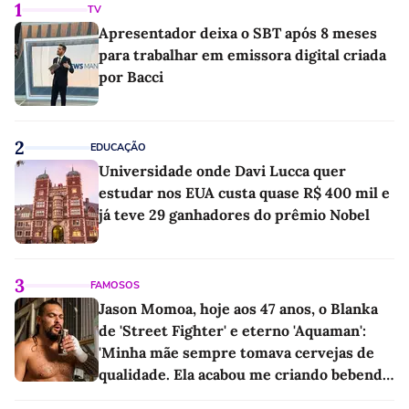
1
TV
Apresentador deixa o SBT após 8 meses
para trabalhar em emissora digital criada
por Bacci
2
EDUCAÇÃO
Universidade onde Davi Lucca quer
estudar nos EUA custa quase R$ 400 mil e
já teve 29 ganhadores do prêmio Nobel
3
FAMOSOS
Jason Momoa, hoje aos 47 anos, o Blanka
de 'Street Fighter' e eterno 'Aquaman':
'Minha mãe sempre tomava cervejas de
qualidade. Ela acabou me criando bebendo
as melhores'