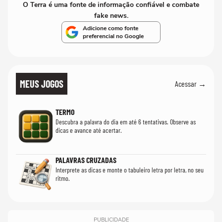
O Terra é uma fonte de informação confiável e combate
fake news.
Adicione como fonte
preferencial no Google
MEUS JOGOS
Acessar →
TERMO
Descubra a palavra do dia em até 6 tentativas. Observe as
dicas e avance até acertar.
PALAVRAS CRUZADAS
Interprete as dicas e monte o tabuleiro letra por letra, no seu
ritmo.
PUBLICIDADE