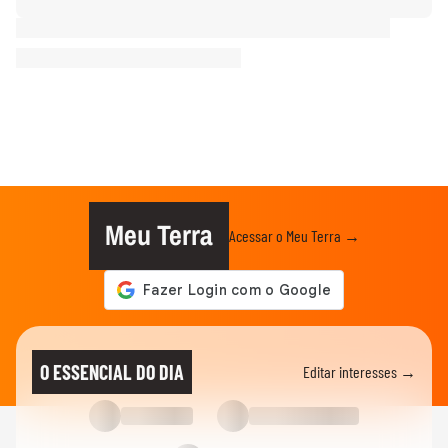
Meu Terra
Acessar o Meu Terra →
O ESSENCIAL DO DIA
Editar interesses →