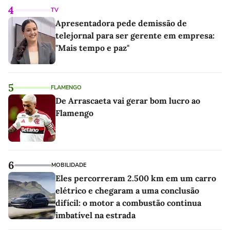
4
TV
Apresentadora pede demissão de
telejornal para ser gerente em empresa:
"Mais tempo e paz"
5
FLAMENGO
De Arrascaeta vai gerar bom lucro ao
Flamengo
6
MOBILIDADE
Eles percorreram 2.500 km em um carro
elétrico e chegaram a uma conclusão
difícil: o motor a combustão continua
imbatível na estrada