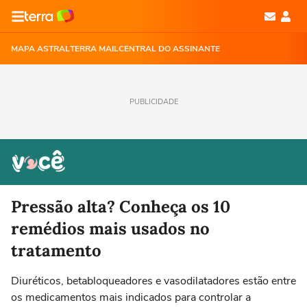
MAPA ASTRAL
TERRA MAIL
CENTRAL DO ASSINANTE
PUBLICIDADE
Pressão alta? Conheça os 10
remédios mais usados no
tratamento
Diuréticos, betabloqueadores e vasodilatadores estão entre
os medicamentos mais indicados para controlar a