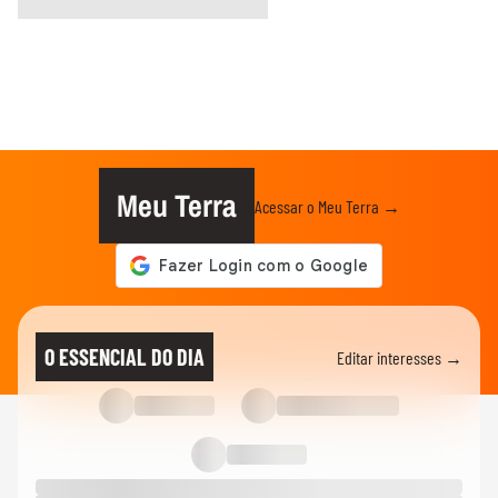
Meu Terra
Acessar o Meu Terra →
O ESSENCIAL DO DIA
Editar interesses →