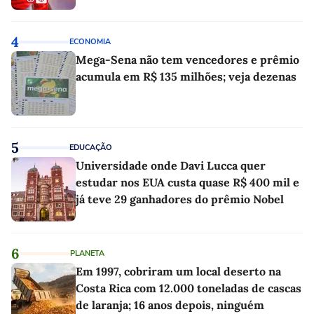
4
ECONOMIA
Mega-Sena não tem vencedores e prêmio
acumula em R$ 135 milhões; veja dezenas
5
EDUCAÇÃO
Universidade onde Davi Lucca quer
estudar nos EUA custa quase R$ 400 mil e
já teve 29 ganhadores do prêmio Nobel
6
PLANETA
Em 1997, cobriram um local deserto na
Costa Rica com 12.000 toneladas de cascas
de laranja; 16 anos depois, ninguém