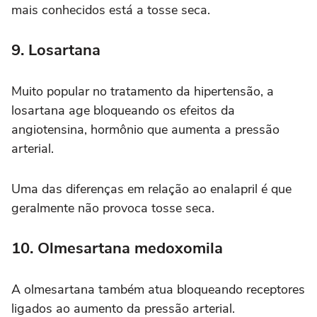
mais conhecidos está a tosse seca.
9. Losartana
Muito popular no tratamento da hipertensão, a
losartana age bloqueando os efeitos da
angiotensina, hormônio que aumenta a pressão
arterial.
Uma das diferenças em relação ao enalapril é que
geralmente não provoca tosse seca.
10. Olmesartana medoxomila
A olmesartana também atua bloqueando receptores
ligados ao aumento da pressão arterial.