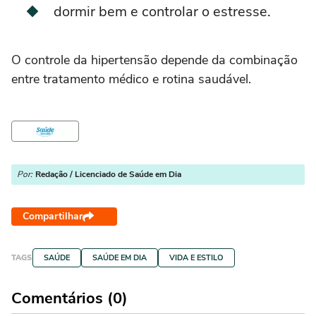
dormir bem e controlar o estresse.
O controle da hipertensão depende da combinação
entre tratamento médico e rotina saudável.
Por:
Redação / Licenciado de Saúde em Dia
Compartilhar
TAGS
SAÚDE
SAÚDE EM DIA
VIDA E ESTILO
Comentários (0)