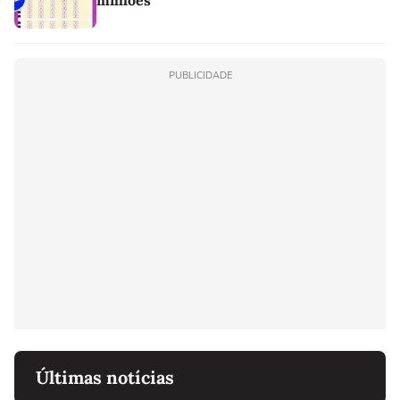
milhões
PUBLICIDADE
Últimas notícias