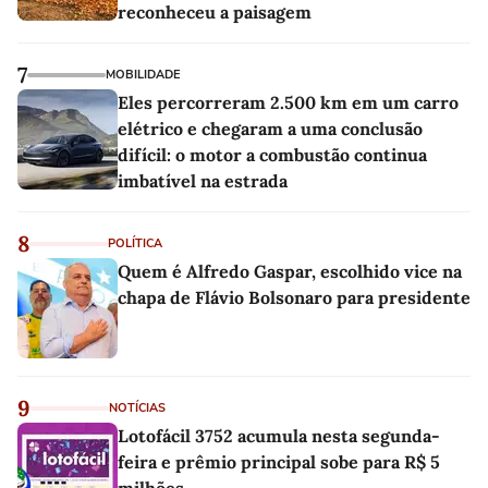
reconheceu a paisagem
7
MOBILIDADE
Eles percorreram 2.500 km em um carro
elétrico e chegaram a uma conclusão
difícil: o motor a combustão continua
imbatível na estrada
8
POLÍTICA
Quem é Alfredo Gaspar, escolhido vice na
chapa de Flávio Bolsonaro para presidente
9
NOTÍCIAS
Lotofácil 3752 acumula nesta segunda-
feira e prêmio principal sobe para R$ 5