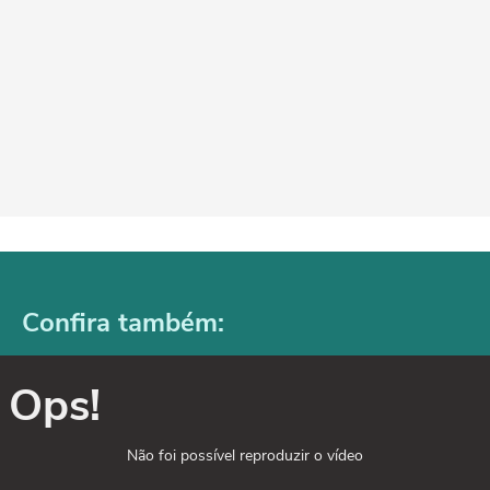
Confira também:
Ops!
Não foi possível reproduzir o vídeo