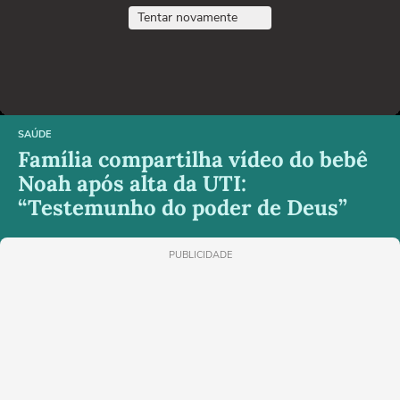
Tentar novamente
SAÚDE
Família compartilha vídeo do bebê
Noah após alta da UTI:
“Testemunho do poder de Deus”
PUBLICIDADE