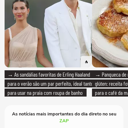
→ As sandálias favoritas de Erling Haaland
→ Panqueca de 
para o verão são um par perfeito, ideal tanto
glúten: receita fo
para usar na praia com roupa de banho
para o café da 
quanto em uma festa com terno de linho
As notícias mais importantes do dia direto no seu
ZAP