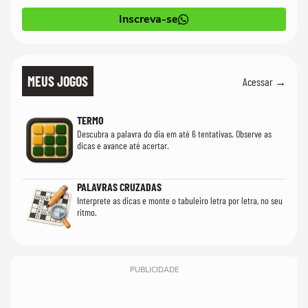
Inscreva-se
MEUS JOGOS
Acessar →
TERMO
Descubra a palavra do dia em até 6 tentativas. Observe as
dicas e avance até acertar.
PALAVRAS CRUZADAS
Interprete as dicas e monte o tabuleiro letra por letra, no seu
ritmo.
PUBLICIDADE