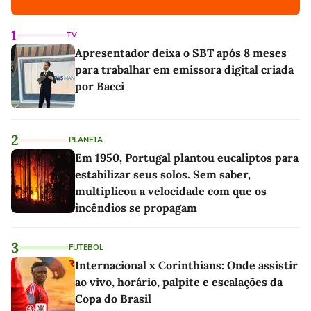
1
TV
Apresentador deixa o SBT após 8 meses
para trabalhar em emissora digital criada
por Bacci
2
PLANETA
Em 1950, Portugal plantou eucaliptos para
estabilizar seus solos. Sem saber,
multiplicou a velocidade com que os
incêndios se propagam
3
FUTEBOL
Internacional x Corinthians: Onde assistir
ao vivo, horário, palpite e escalações da
Copa do Brasil