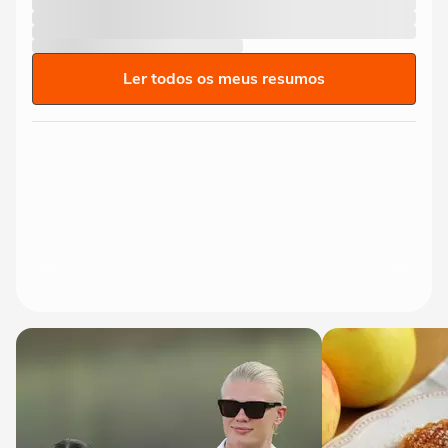
Ler todos os meus resumos