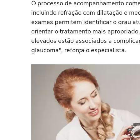
O processo de acompanhamento começ
incluindo refração com dilatação e m
exames permitem identificar o grau at
orientar o tratamento mais apropriado. 
elevados estão associados a complica
glaucoma", reforça o especialista.