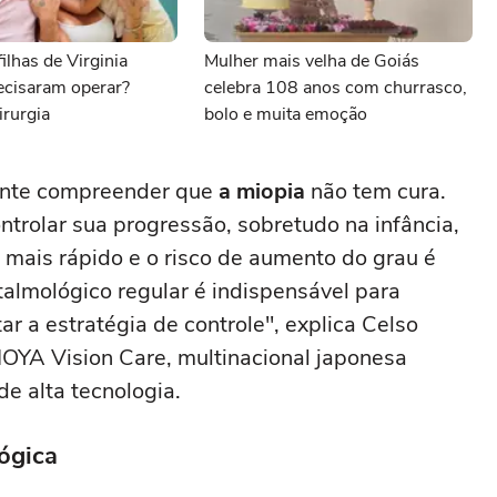
ilhas de Virginia
Mulher mais velha de Goiás
ecisaram operar?
celebra 108 anos com churrasco,
irurgia
bolo e muita emoção
ante compreender que
a miopia
não tem cura.
trolar sua progressão, sobretudo na infância,
 mais rápido e o risco de aumento do grau é
almológico regular é indispensável para
ar a estratégia de controle", explica Celso
HOYA Vision Care, multinacional japonesa
de alta tecnologia.
ógica