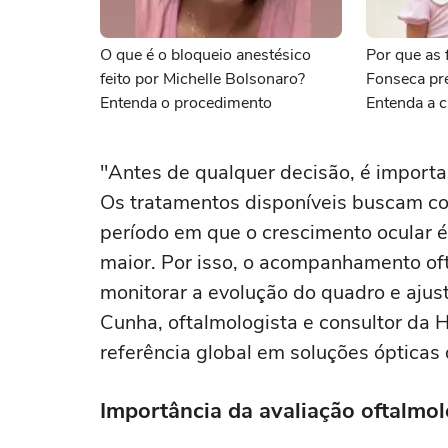
O que é o bloqueio anestésico
Por que as f
feito por Michelle Bolsonaro?
Fonseca pr
Entenda o procedimento
Entenda a c
"Antes de qualquer decisão, é import
Os tratamentos disponíveis buscam con
período em que o crescimento ocular é
maior. Por isso, o acompanhamento oft
monitorar a evolução do quadro e ajust
Cunha, oftalmologista e consultor da 
referência global em soluções ópticas 
Importância da avaliação oftalmol