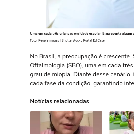
Uma em cada três crianças em idade escolar já apresenta algum 
Foto: PeopleImages | Shutterstock / Portal EdiCase
No Brasil, a preocupação é crescente.
Oftalmologia (SBO), uma em cada três
grau de miopia. Diante desse cenário,
cada fase da condição, garantindo int
Notícias relacionadas