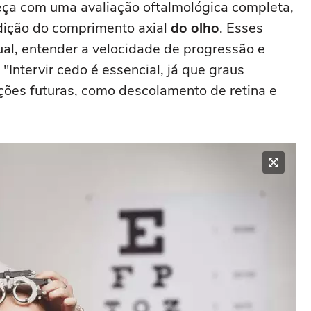
a com uma avaliação oftalmológica completa,
edição do comprimento axial
do olho
. Esses
ual, entender a velocidade de progressão e
"Intervir cedo é essencial, já que graus
ções futuras, como descolamento de retina e