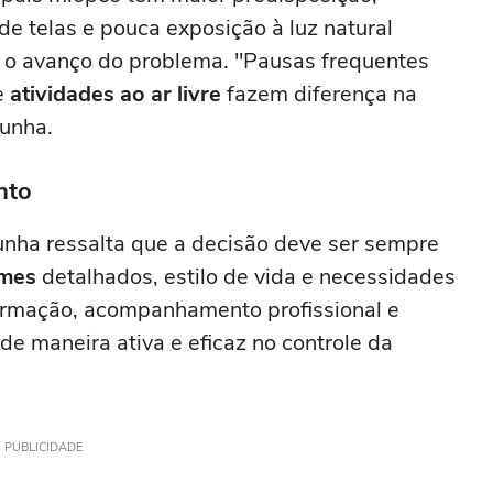
e telas e pouca exposição à luz natural
a o avanço do problema. "Pausas frequentes
 e
atividades ao ar livre
fazem diferença na
Cunha.
nto
Cunha ressalta que a decisão deve ser sempre
mes
detalhados, estilo de vida e necessidades
formação, acompanhamento profissional e
 de maneira ativa e eficaz no controle da
PUBLICIDADE