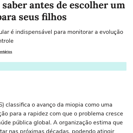
 saber antes de escolher um
ara seus filhos
ar é indispensável para monitorar a evolução
ntrole
entários
) classifica o avanço da miopia como uma
ção para a rapidez com que o problema cresce
aúde pública global. A organização estima que
tar nas próximas décadas, podendo atingir