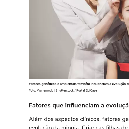
Fatores genéticos e ambientais também influenciam a evolução d
Foto: Wallenrock | Shutterstock / Portal EdiCase
Fatores que influenciam a evoluç
Além dos aspectos clínicos, fatores g
evolução da miopia. Crianças filhas d