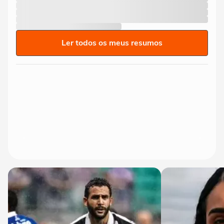
Ler todos os meus resumos