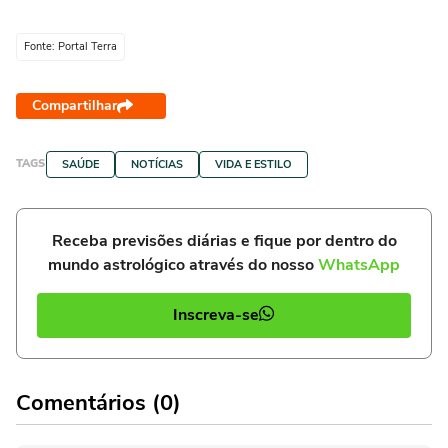
Fonte: Portal Terra
Compartilhar
TAGS
SAÚDE
NOTÍCIAS
VIDA E ESTILO
Receba previsões diárias e fique por dentro do
mundo astrológico através do nosso
WhatsApp
Inscreva-se
Comentários (0)