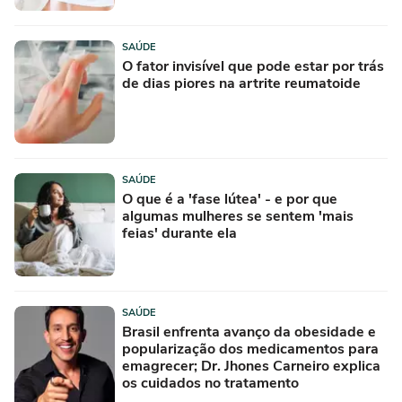
SAÚDE
O fator invisível que pode estar por trás
de dias piores na artrite reumatoide
SAÚDE
O que é a 'fase lútea' - e por que
algumas mulheres se sentem 'mais
feias' durante ela
SAÚDE
Brasil enfrenta avanço da obesidade e
popularização dos medicamentos para
emagrecer; Dr. Jhones Carneiro explica
os cuidados no tratamento