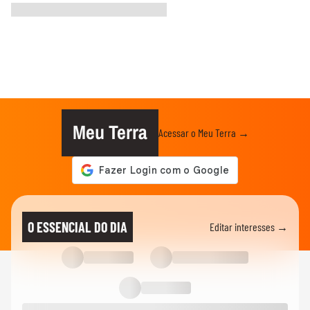
Meu Terra
Acessar o Meu Terra →
O ESSENCIAL DO DIA
Editar interesses →