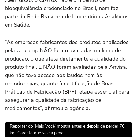
bioequivalência credenciado no Brasil, nem faz
parte da Rede Brasileira de Laboratórios Analíticos
em Saúde.
“As empresas fabricantes dos produtos analisados
pela Unicamp NÃO foram avaliadas na linha de
produção, o que afeta diretamente a qualidade do
produto final. E NÃO foram avaliadas pela Anvisa,
que não teve acesso aos laudos nem às
metodologias, quanto à certificação de Boas
Práticas de Fabricação (BPF), etapa essencial para
assegurar a qualidade da fabricação de
medicamentos”, afirmou a agência.
Repórter do 'Mais Você' mostra antes e depois de perder 70
kg: ‘Garanto que vale a pena’: