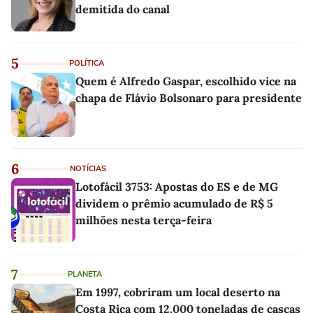
demitida do canal
5
POLÍTICA
Quem é Alfredo Gaspar, escolhido vice na
chapa de Flávio Bolsonaro para presidente
6
NOTÍCIAS
Lotofácil 3753: Apostas do ES e de MG
dividem o prêmio acumulado de R$ 5
milhões nesta terça-feira
7
PLANETA
Em 1997, cobriram um local deserto na
Costa Rica com 12.000 toneladas de cascas