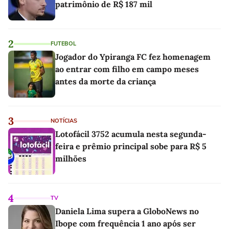
patrimônio de R$ 187 mil
2
FUTEBOL
Jogador do Ypiranga FC fez homenagem
ao entrar com filho em campo meses
antes da morte da criança
3
NOTÍCIAS
Lotofácil 3752 acumula nesta segunda-
feira e prêmio principal sobe para R$ 5
milhões
4
TV
Daniela Lima supera a GloboNews no
Ibope com frequência 1 ano após ser