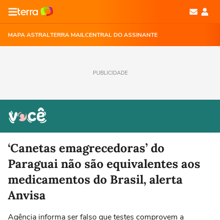
MAPA ASTRAL
TERRA MAIL
CENTRAL DO ASSINANTE
PUBLICIDADE
‘Canetas emagrecedoras’ do
Paraguai não são equivalentes aos
medicamentos do Brasil, alerta
Anvisa
Agência informa ser falso que testes comprovem a