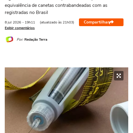
equivalência de canetas contrabandeadas com as
registradas no Brasil
Compartilhar
8 jul
2026
- 19h11
(atualizado às 21h03)
Exibir comentários
Por:
Redação Terra