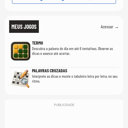
MEUS JOGOS
Acessar →
TERMO
Descubra a palavra do dia em até 6 tentativas. Observe as
dicas e avance até acertar.
PALAVRAS CRUZADAS
Interprete as dicas e monte o tabuleiro letra por letra, no seu
ritmo.
PUBLICIDADE