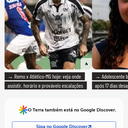
→ Remo x Atlético-MG hoje: veja onde
→ Adolescente br
assistir, horário e prováveis escalações
após 17 dias des
O Terra também está no Google Discover.
Siga no Google Discover