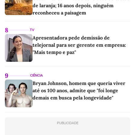
de laranja; 16 anos depois, ninguém
reconheceu a paisagem
8
TV
Apresentadora pede demissão de
telejornal para ser gerente em empresa:
"Mais tempo e paz"
9
CIÊNCIA
Bryan Johnson, homem que queria viver
até os 100 anos, admite que "foi longe
demais em busca pela longevidade"
PUBLICIDADE