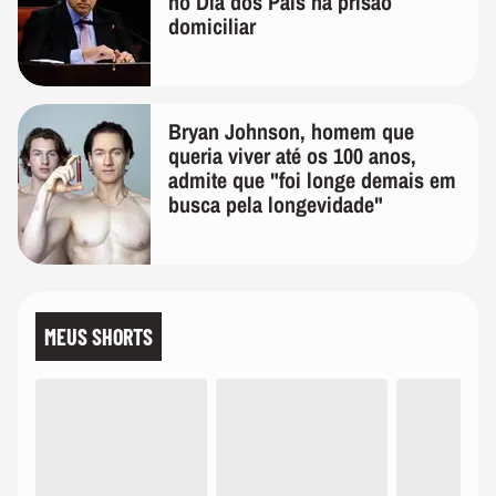
no Dia dos Pais na prisão
domiciliar
Bryan Johnson, homem que
queria viver até os 100 anos,
admite que "foi longe demais em
busca pela longevidade"
MEUS SHORTS