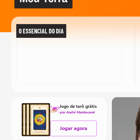
O ESSENCIAL DO DIA
Jogo de tarô grátis
por André Mantovanni
Jogar agora