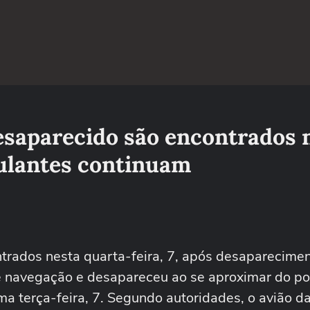
esaparecido são encontrados 
pulantes continuam
trados nesta quarta-feira, 7, após desaparecimen
e navegação e desapareceu ao se aproximar do po
ima terça-feira, 7. Segundo autoridades, o avião d