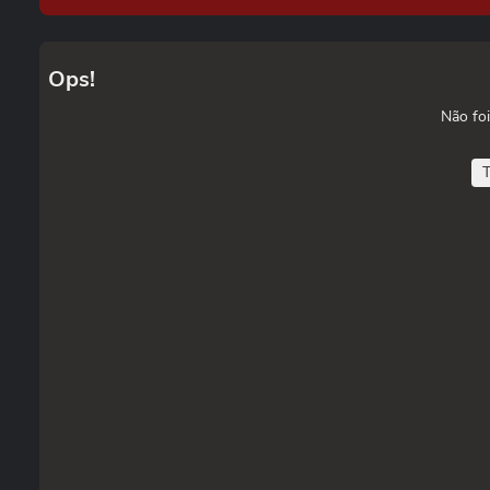
Ops!
Não foi
T