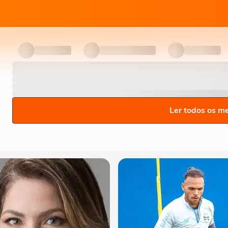
Ler todos os m