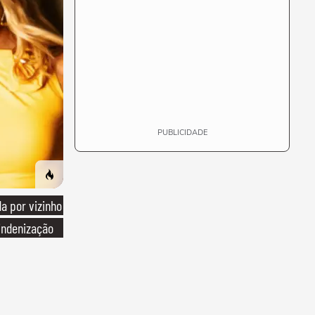
PUBLICIDADE
 por vizinho
indenização