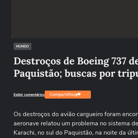
MUNDO
Destroços de Boeing 737 d
Paquistão; buscas por tri
Compartilhar
Exibir comentários
Os destroços do avião cargueiro foram encon
aeronave relatou um problema no sistema d
Karachi, no sul do Paquistão, na noite da últ