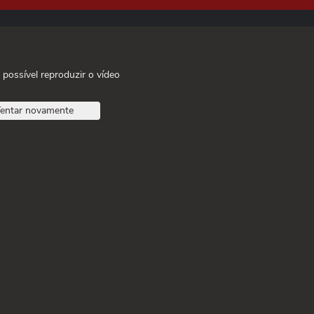
 possível reproduzir o vídeo
entar novamente