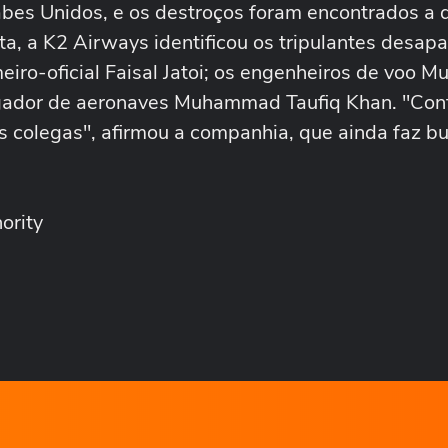
abes Unidos, e os destroços foram encontrados a
a, a K2 Airways identificou os tripulantes desapa
ro-oficial Faisal Jatoi; os engenheiros de voo
egador de aeronaves Muhammad Taufiq Khan. "Con
 colegas", afirmou a companhia, que ainda faz b
ority