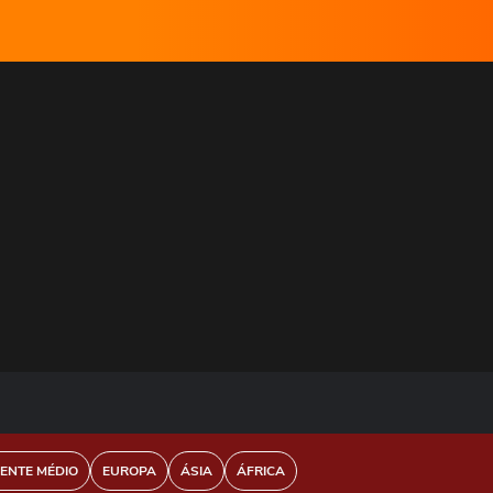
IENTE MÉDIO
EUROPA
ÁSIA
ÁFRICA