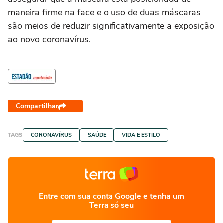
maneira firme na face e o uso de duas máscaras
são meios de reduzir significativamente a exposição
ao novo coronavírus.
Compartilhar
TAGS
CORONAVÍRUS
SAÚDE
VIDA E ESTILO
Entre com sua conta Google e tenha um
Terra só seu