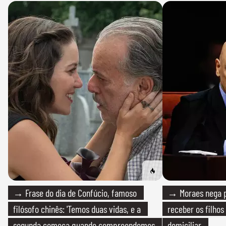
→ Frase do dia de Confúcio, famoso
→ Moraes nega p
filósofo chinês: 'Temos duas vidas, e a
receber os filhos
segunda começa quando compreendemos
domiciliar