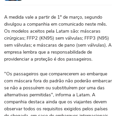
A medida vale a partir de 1º de março, segundo
divulgou a companhia em comunicado neste mês.
Os modelos aceitos pela Latam são: máscaras
cirúrgicas; FFP2 (KN95) sem válvulas; FFP3 (N95)
sem válvulas; e máscaras de pano (sem válvulas). A
empresa lembra que a responsabilidade de
providenciar a proteção é dos passageiros.
"Os passageiros que comparecerem ao embarque
com máscara fora do padrão não poderão embarcar
se não a possuírem ou substituírem por uma das
alternativas permitidas", informa a Latam. A
companhia destaca ainda que os viajantes devem
observar todos os requisitos exigidos pelos países
de chegada, em caso de embarques internacionais.