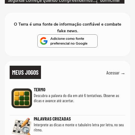
que só temos uma'
O Terra é uma fonte de informação confiável e combate
fake news.
Adicione como fonte
preferencial no Google
MEUS JOGOS
Acessar →
TERMO
Descubra a palavra do dia em até 6 tentativas. Observe as
dicas e avance até acertar.
PALAVRAS CRUZADAS
Interprete as dicas e monte o tabuleiro letra por letra, no seu
ritmo.