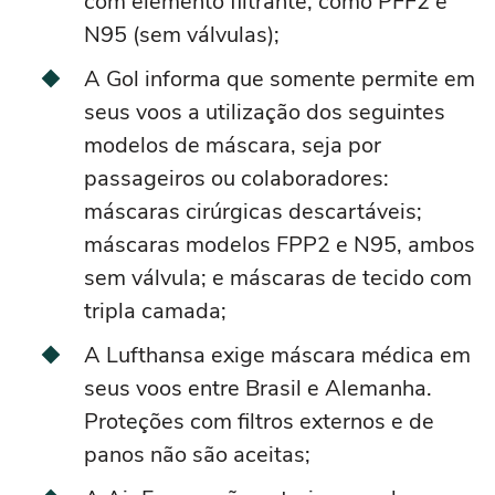
com elemento filtrante, como PFF2 e
N95 (sem válvulas);
A Gol informa que somente permite em
seus voos a utilização dos seguintes
modelos de máscara, seja por
passageiros ou colaboradores:
máscaras cirúrgicas descartáveis;
máscaras modelos FPP2 e N95, ambos
sem válvula; e máscaras de tecido com
tripla camada;
A Lufthansa exige máscara médica em
seus voos entre Brasil e Alemanha.
Proteções com filtros externos e de
panos não são aceitas;