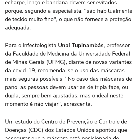
echarpe, lenço e bandana devem ser evitados
porque, segundo a especialista, "são habitualmente
de tecido muito fino", o que não fornece a proteção
adequada.
Para o infectologista
Unaí Tupinambás
, professor
da Faculdade de Medicina da Universidade Federal
de Minas Gerais (UFMG), diante de novas variantes
da covid-19, recomenda-se o uso das máscaras
mais seguras possíveis. "No caso das máscaras de
pano, as pessoas devem usar as de tripla face, ou
dupla, sempre bem ajustadas, mas o ideal neste
momento é não viajar", acrescenta.
Um estudo do Centro de Prevenção e Controle de
Doenças (CDC) dos Estados Unidos apontou que
assegurar que a máscara está posicionada de