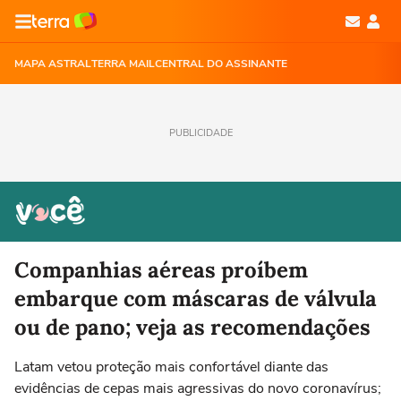
MAPA ASTRAL
TERRA MAIL
CENTRAL DO ASSINANTE
PUBLICIDADE
Companhias aéreas proíbem
embarque com máscaras de válvula
ou de pano; veja as recomendações
Latam vetou proteção mais confortável diante das
evidências de cepas mais agressivas do novo coronavírus;