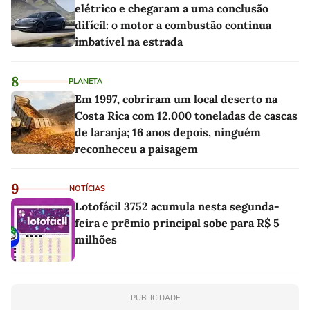
elétrico e chegaram a uma conclusão
difícil: o motor a combustão continua
imbatível na estrada
8
PLANETA
Em 1997, cobriram um local deserto na
Costa Rica com 12.000 toneladas de cascas
de laranja; 16 anos depois, ninguém
reconheceu a paisagem
9
NOTÍCIAS
Lotofácil 3752 acumula nesta segunda-
feira e prêmio principal sobe para R$ 5
milhões
PUBLICIDADE