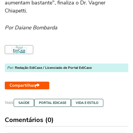
aumentam bastante", finaliza o Dr. Vagner
Chiapetti.
Por Daiane Bombarda
Por:
Redação EdiCase / Licenciado de Portal EdiCase
Compartilhar
TAGS
SAÚDE
PORTAL EDICASE
VIDA E ESTILO
Comentários (0)