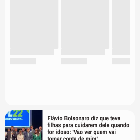
Flávio Bolsonaro diz que teve
filhas para cuidarem dele quando
for idoso: 'Vão ver quem vai
tomar conta de mim'