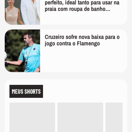
perfeito, ideal tanto para usar na
praia com roupa de banho
quanto em uma festa com terno
de linho
Cruzeiro sofre nova baixa para o
jogo contra o Flamengo
MEUS SHORTS