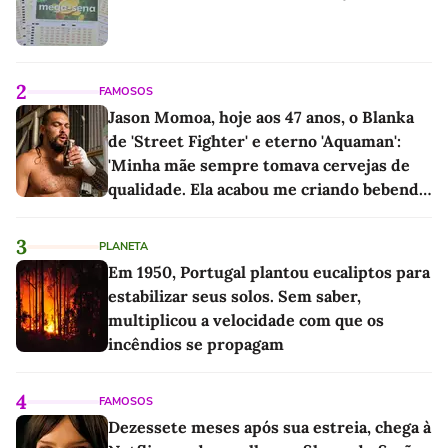
2
FAMOSOS
Jason Momoa, hoje aos 47 anos, o Blanka
de 'Street Fighter' e eterno 'Aquaman':
'Minha mãe sempre tomava cervejas de
qualidade. Ela acabou me criando bebendo
as melhores'
3
PLANETA
Em 1950, Portugal plantou eucaliptos para
estabilizar seus solos. Sem saber,
multiplicou a velocidade com que os
incêndios se propagam
4
FAMOSOS
Dezessete meses após sua estreia, chega à