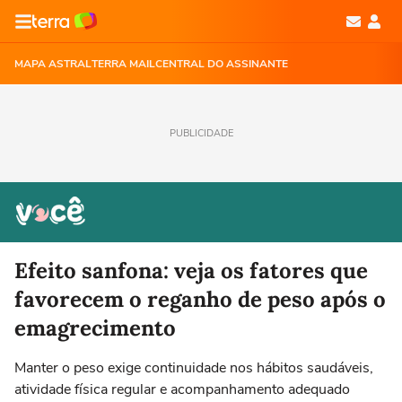
MAPA ASTRAL
TERRA MAIL
CENTRAL DO ASSINANTE
PUBLICIDADE
Efeito sanfona: veja os fatores que
favorecem o reganho de peso após o
emagrecimento
Manter o peso exige continuidade nos hábitos saudáveis,
atividade física regular e acompanhamento adequado