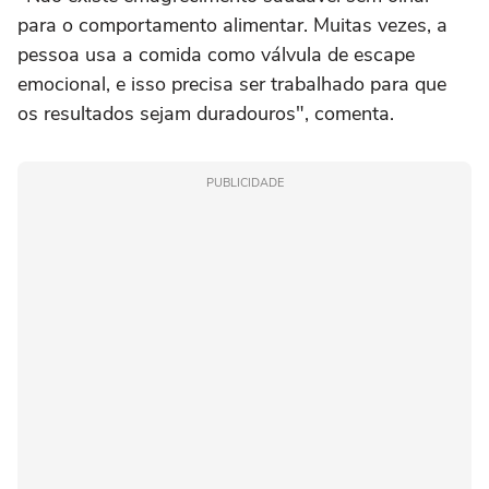
para o comportamento alimentar. Muitas vezes, a
pessoa usa a comida como válvula de escape
emocional, e isso precisa ser trabalhado para que
os resultados sejam duradouros", comenta.
PUBLICIDADE