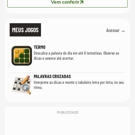
Vem conferir
MEUS JOGOS
Acessar →
TERMO
Descubra a palavra do dia em até 6 tentativas. Observe as
dicas e avance até acertar.
PALAVRAS CRUZADAS
Interprete as dicas e monte o tabuleiro letra por letra, no seu
ritmo.
PUBLICIDADE