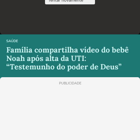
Tentar novamente
SAÚDE
Família compartilha vídeo do bebê
Noah após alta da UTI:
“Testemunho do poder de Deus”
PUBLICIDADE