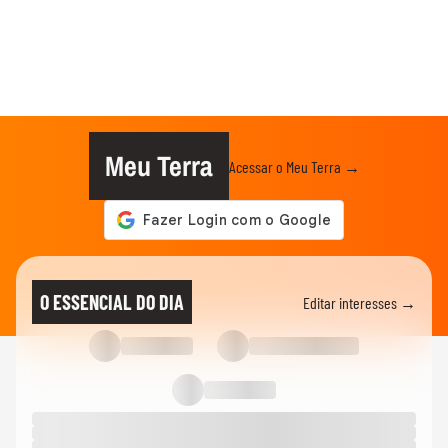
Meu Terra
Acessar o Meu Terra →
O ESSENCIAL DO DIA
Editar interesses →