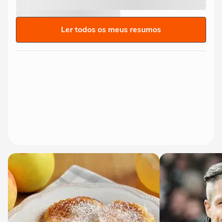
Ler todos os meus resumos