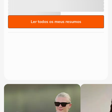
Ler todos os meus resumos