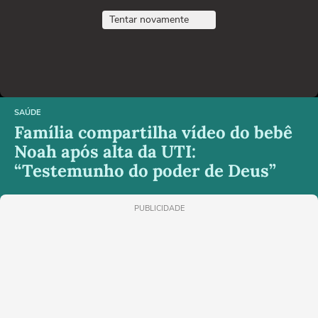
Tentar novamente
SAÚDE
Família compartilha vídeo do bebê
Noah após alta da UTI:
“Testemunho do poder de Deus”
PUBLICIDADE