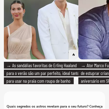
→ As sandálias favoritas de Erling Haaland
→ Ator Marco Fur
para o verão são um par perfeito, ideal tanto
de estuprar cria
para usar na praia com roupa de banho
aniversário em S
quanto em uma festa com terno de linho
Quais segredos os astros revelam para o seu futuro? Conheça