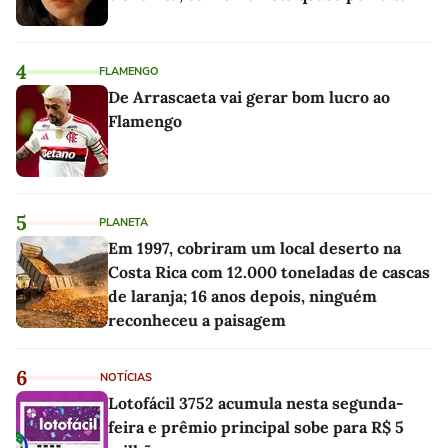
4
FLAMENGO
De Arrascaeta vai gerar bom lucro ao
Flamengo
5
PLANETA
Em 1997, cobriram um local deserto na
Costa Rica com 12.000 toneladas de cascas
de laranja; 16 anos depois, ninguém
reconheceu a paisagem
6
NOTÍCIAS
Lotofácil 3752 acumula nesta segunda-
feira e prêmio principal sobe para R$ 5