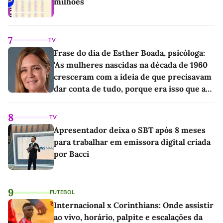
milhões
7
TV
Frase do dia de Esther Boada, psicóloga:
'As mulheres nascidas na década de 1960
cresceram com a ideia de que precisavam
dar conta de tudo, porque era isso que a
sociedade exigia'
8
TV
Apresentador deixa o SBT após 8 meses
para trabalhar em emissora digital criada
por Bacci
9
FUTEBOL
Internacional x Corinthians: Onde assistir
ao vivo, horário, palpite e escalações da