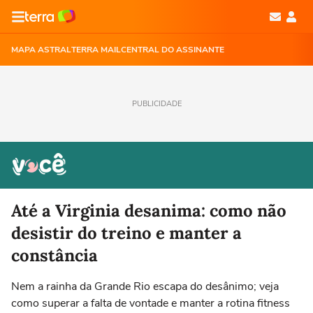
MAPA ASTRAL
TERRA MAIL
CENTRAL DO ASSINANTE
PUBLICIDADE
Até a Virginia desanima: como não
desistir do treino e manter a
constância
Nem a rainha da Grande Rio escapa do desânimo; veja
como superar a falta de vontade e manter a rotina fitness