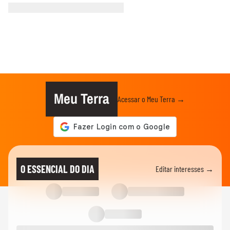
Meu Terra
Acessar o Meu Terra →
O ESSENCIAL DO DIA
Editar interesses →