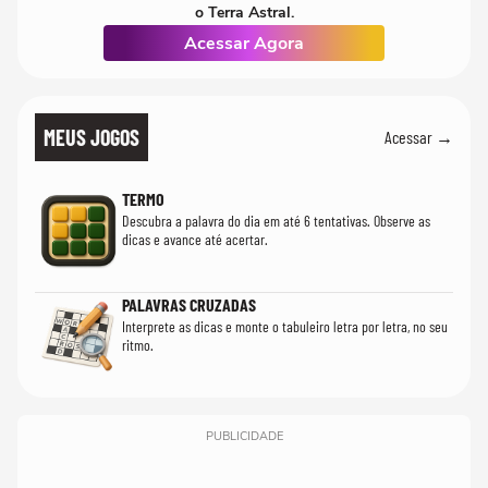
o Terra Astral.
Acessar Agora
MEUS JOGOS
Acessar →
TERMO
Descubra a palavra do dia em até 6 tentativas. Observe as
dicas e avance até acertar.
PALAVRAS CRUZADAS
Interprete as dicas e monte o tabuleiro letra por letra, no seu
ritmo.
PUBLICIDADE