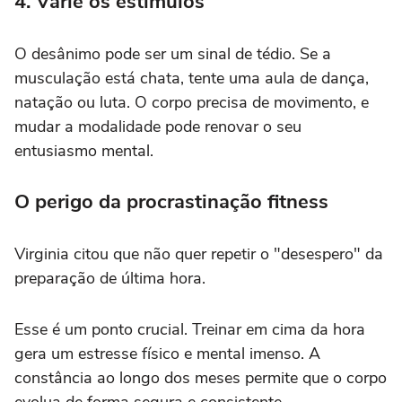
4. Varie os estímulos
O desânimo pode ser um sinal de tédio. Se a
musculação está chata, tente uma aula de dança,
natação ou luta. O corpo precisa de movimento, e
mudar a modalidade pode renovar o seu
entusiasmo mental.
O perigo da procrastinação fitness
Virginia citou que não quer repetir o "desespero" da
preparação de última hora.
Esse é um ponto crucial. Treinar em cima da hora
gera um estresse físico e mental imenso. A
constância ao longo dos meses permite que o corpo
evolua de forma segura e consistente.