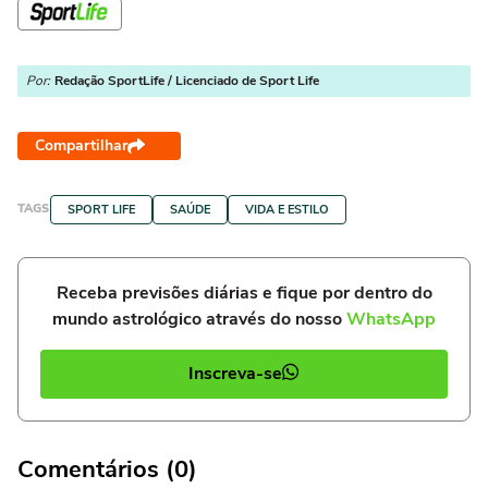
Por:
Redação SportLife / Licenciado de Sport Life
Compartilhar
TAGS
SPORT LIFE
SAÚDE
VIDA E ESTILO
Receba previsões diárias e fique por dentro do
mundo astrológico através do nosso
WhatsApp
Inscreva-se
Comentários (0)