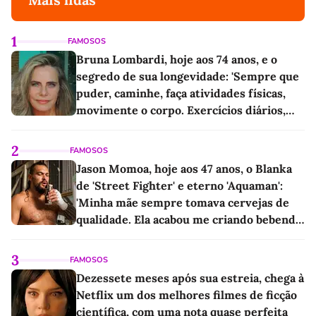
1
FAMOSOS
Bruna Lombardi, hoje aos 74 anos, e o
segredo de sua longevidade: 'Sempre que
puder, caminhe, faça atividades físicas,
movimente o corpo. Exercícios diários,
mesmo pequenos, são libertadores'
2
FAMOSOS
Jason Momoa, hoje aos 47 anos, o Blanka
de 'Street Fighter' e eterno 'Aquaman':
'Minha mãe sempre tomava cervejas de
qualidade. Ela acabou me criando bebendo
as melhores'
3
FAMOSOS
Dezessete meses após sua estreia, chega à
Netflix um dos melhores filmes de ficção
científica, com uma nota quase perfeita