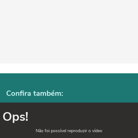
Confira também:
Ops!
Não foi possível reproduzir o vídeo