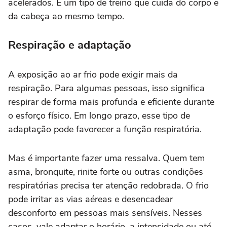
acelerados. É um tipo de treino que cuida do corpo e
da cabeça ao mesmo tempo.
Respiração e adaptação
A exposição ao ar frio pode exigir mais da
respiração. Para algumas pessoas, isso significa
respirar de forma mais profunda e eficiente durante
o esforço físico. Em longo prazo, esse tipo de
adaptação pode favorecer a função respiratória.
Mas é importante fazer uma ressalva. Quem tem
asma, bronquite, rinite forte ou outras condições
respiratórias precisa ter atenção redobrada. O frio
pode irritar as vias aéreas e desencadear
desconforto em pessoas mais sensíveis. Nesses
casos, vale adaptar o horário, a intensidade ou até