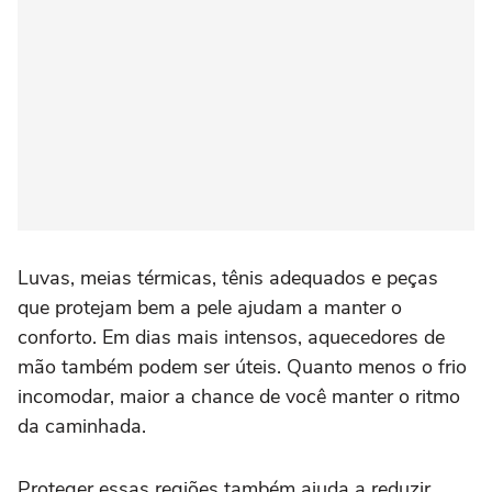
Luvas, meias térmicas, tênis adequados e peças
que protejam bem a pele ajudam a manter o
conforto. Em dias mais intensos, aquecedores de
mão também podem ser úteis. Quanto menos o frio
incomodar, maior a chance de você manter o ritmo
da caminhada.
Proteger essas regiões também ajuda a reduzir