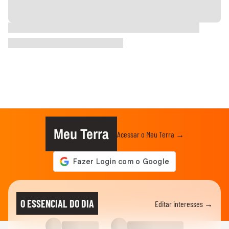
Meu Terra
Acessar o Meu Terra →
O ESSENCIAL DO DIA
Editar interesses →