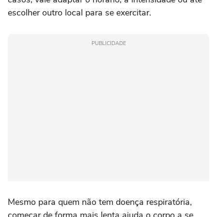
escolher outro local para se exercitar.
PUBLICIDADE
Mesmo para quem não tem doença respiratória,
começar de forma mais lenta ajuda o corpo a se