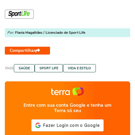
Por:
Flavia Magalhães / Licenciado de Sport Life
Compartilhar
TAGS
SAÚDE
SPORT LIFE
VIDA E ESTILO
Entre com sua conta Google e tenha um
Terra só seu