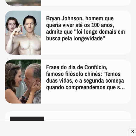
Bryan Johnson, homem que
queria viver até os 100 anos,
admite que "foi longe demais em
busca pela longevidade"
Frase do dia de Confúcio,
famoso filósofo chinês: 'Temos
duas vidas, e a segunda começa
quando compreendemos que só
temos uma'
MEUS SHORTS