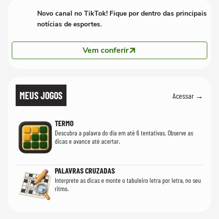
Novo canal no TikTok! Fique por dentro das principais
notícias de esportes.
Vem conferir
MEUS JOGOS
Acessar →
TERMO
Descubra a palavra do dia em até 6 tentativas. Observe as
dicas e avance até acertar.
PALAVRAS CRUZADAS
Interprete as dicas e monte o tabuleiro letra por letra, no seu
ritmo.