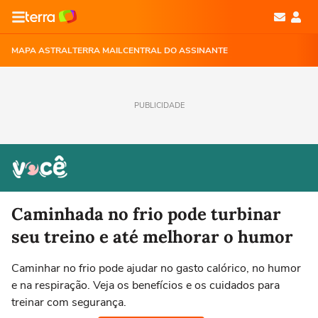
MAPA ASTRAL
TERRA MAIL
CENTRAL DO ASSINANTE
PUBLICIDADE
Caminhada no frio pode turbinar
seu treino e até melhorar o humor
Caminhar no frio pode ajudar no gasto calórico, no humor
e na respiração. Veja os benefícios e os cuidados para
treinar com segurança.