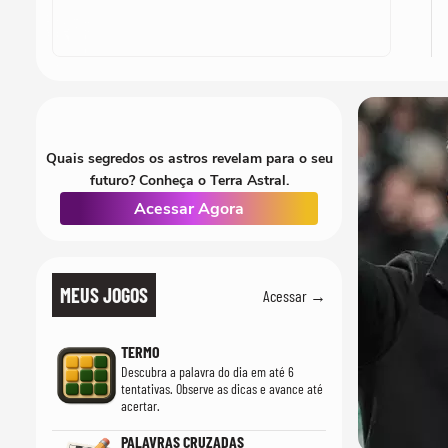
Quais segredos os astros revelam para o seu
futuro? Conheça o Terra Astral.
Acessar Agora
MEUS JOGOS
Acessar →
TERMO
Descubra a palavra do dia em até 6
tentativas. Observe as dicas e avance até
acertar.
PALAVRAS CRUZADAS