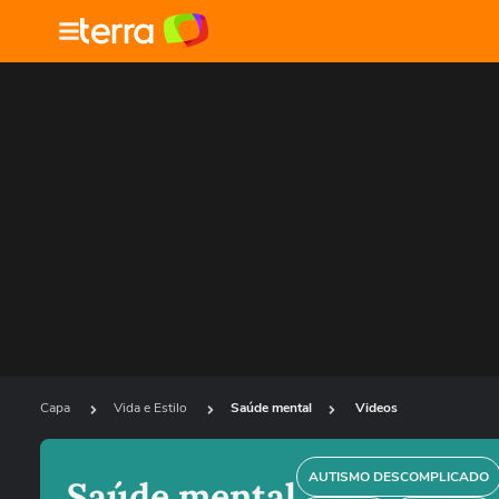
Capa
Vida e Estilo
Saúde mental
Videos
AUTISMO DESCOMPLICADO
Saúde mental