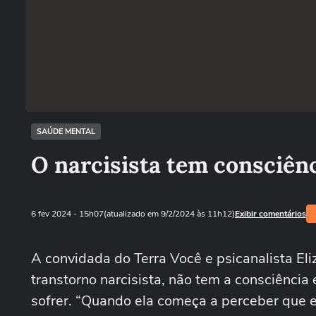
SAÚDE MENTAL
O narcisista tem consciênc
6 fev 2024
- 15h07
(atualizado em 9/2/2024 às 11h12)
Exibir comentários
A convidada do Terra Você e psicanalista El
transtorno narcisista, não tem a consciênci
sofrer. “Quando ela começa a perceber que e