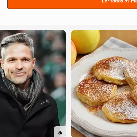
Ler todos os m