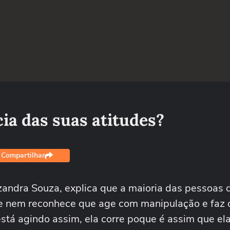
ia das suas atitudes?
Compartilhar
izandra Souza, explica que a maioria das pessoas
a e nem reconhece que age com manipulação e faz 
stá agindo assim, ela corre poque é assim que ela