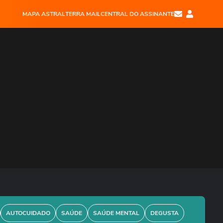
MAPA ASTRAL
TERRA MAIL
CENTRAL DO ASSINANTE
AUTOCUIDADO
SAÚDE
SAÚDE MENTAL
DEGUSTA