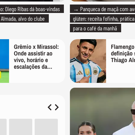
: Diego Ribas dá boas-vindas
→ Panqueca de maçã com av
 Almada, alvo do clube
glúten: receita fofinha, prática
para o café da manhã
Grêmio x Mirassol:
Flamengo
Onde assistir ao
definição
vivo, horário e
Thiago A
escalações da
Copa do Brasil