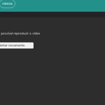
VÍDEOS
 possível reproduzir o vídeo
entar novamente