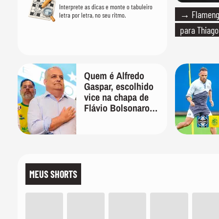
Interprete as dicas e monte o tabuleiro
→ Flamengo
letra por letra, no seu ritmo.
para Thiago
Quem é Alfredo
Gaspar, escolhido
vice na chapa de
Flávio Bolsonaro
para presidente
MEUS SHORTS