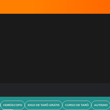
HORÓSCOPO
JOGO DE TARÔ GRÁTIS
CURSO DE TARÔ
AUTISMO