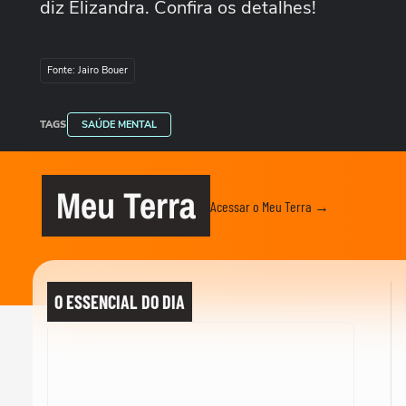
diz Elizandra. Confira os detalhes!
Fonte: Jairo Bouer
TAGS
SAÚDE MENTAL
Meu Terra
Acessar o Meu Terra →
O ESSENCIAL DO DIA