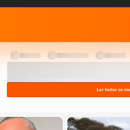
Ler todos os m