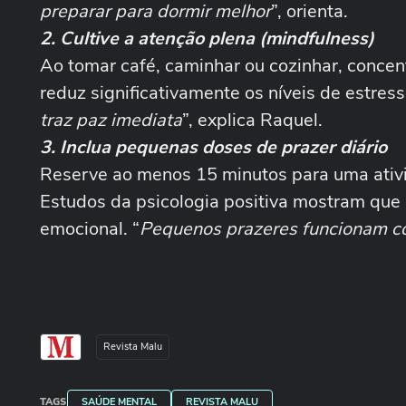
preparar para dormir melhor
”, orienta.
2. Cultive a atenção plena (mindfulness)
Ao tomar café, caminhar ou cozinhar, concen
reduz significativamente os níveis de estress
traz paz imediata
”, explica Raquel.
3. Inclua pequenas doses de prazer diário
Reserve ao menos 15 minutos para uma ativid
Estudos da psicologia positiva mostram que 
emocional. “
Pequenos prazeres funcionam c
Revista Malu
TAGS
SAÚDE MENTAL
REVISTA MALU