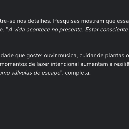
tre-se nos detalhes. Pesquisas mostram que essa
e. “
A vida acontece no presente. Estar consciente
ade que goste: ouvir música, cuidar de plantas o
momentos de lazer intencional aumentam a resili
omo válvulas de escape
”, completa.