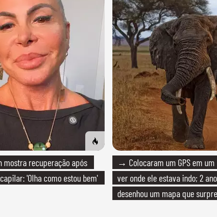
 mostra recuperação após
→ Colocaram um GPS em um e
 capilar: 'Olha como estou bem'
ver onde ele estava indo; 2 ano
desenhou um mapa que surpre
cientistas