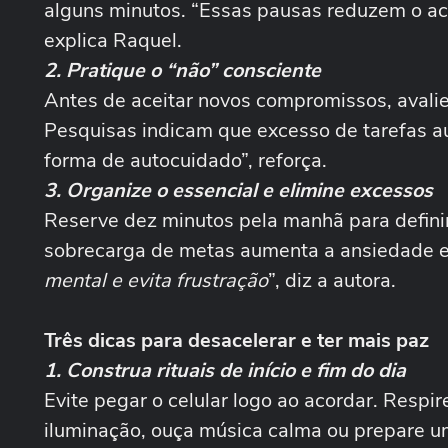
alguns minutos. “Essas pausas reduzem o ac
explica Raquel.
2. Pratique o “não” consciente
Antes de aceitar novos compromissos, avali
Pesquisas indicam que excesso de tarefas a
forma de autocuidado”, reforça.
3. Organize o essencial e elimine excessos
Reserve dez minutos pela manhã para definir
sobrecarga de metas aumenta a ansiedade e 
mental e evita frustração
”, diz a autora.
Três dicas para desacelerar e ter mais paz
1. Construa rituais de início e fim do dia
Evite pegar o celular logo ao acordar. Respir
iluminação, ouça música calma ou prepare um