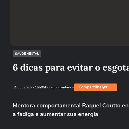
SAÚDE MENTAL
6 dicas para evitar o esgo
Compartilhar
31 out 2025
- 15h05
Exibir comentários
Mentora comportamental Raquel Coutto ensina
a fadiga e aumentar sua energia