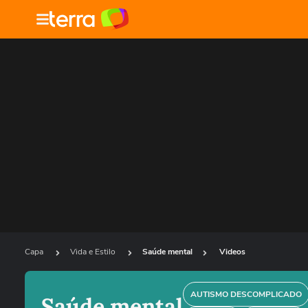
Capa
Vida e Estilo
Saúde mental
Videos
AUTISMO DESCOMPLICADO
Saúde mental