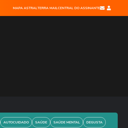
MAPA ASTRAL
TERRA MAIL
CENTRAL DO ASSINANTE
AUTOCUIDADO
SAÚDE
SAÚDE MENTAL
DEGUSTA