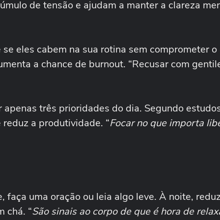
úmulo de tensão e ajudam a manter a clareza men
e se eles cabem na sua rotina sem comprometer o
umenta a chance de burnout. “Recusar com gentil
 apenas três prioridades do dia. Segundo estudos
reduz a produtividade. “
Focar no que importa lib
e, faça uma oração ou leia algo leve. À noite, redu
 chá. “
São sinais ao corpo de que é hora de relax