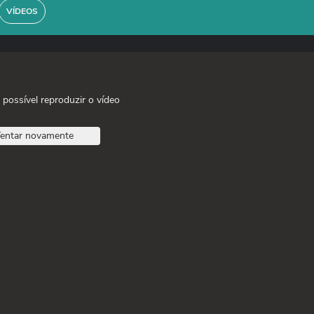
VÍDEOS
 possível reproduzir o vídeo
entar novamente