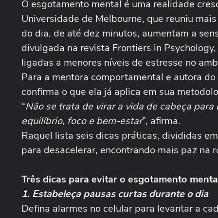
O esgotamento mental é uma realidade cres
Universidade de Melbourne, que reuniu mais 
do dia, de até dez minutos, aumentam a sens
divulgada na revista Frontiers in Psychology
ligadas a menores níveis de estresse no amb
Para a mentora comportamental e autora do li
confirma o que ela já aplica em sua metodo
“
Não se trata de virar a vida de cabeça para
equilíbrio, foco e bem-estar
”, afirma.
Raquel lista seis dicas práticas, divididas e
para desacelerar, encontrando mais paz na r
Três dicas para evitar o esgotamento menta
1. Estabeleça pausas curtas durante o dia
Defina alarmes no celular para levantar a c