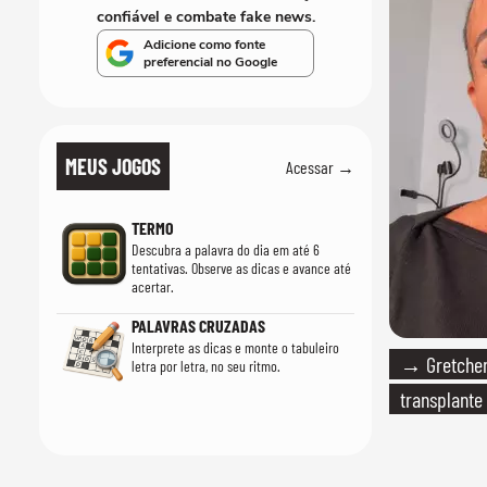
confiável e combate fake news.
Adicione como fonte
preferencial no Google
MEUS JOGOS
Acessar →
TERMO
Descubra a palavra do dia em até 6
tentativas. Observe as dicas e avance até
acertar.
PALAVRAS CRUZADAS
Interprete as dicas e monte o tabuleiro
→ Gretchen
letra por letra, no seu ritmo.
transplante