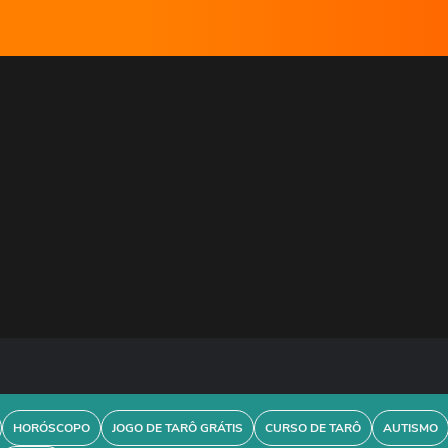
HORÓSCOPO
JOGO DE TARÔ GRÁTIS
CURSO DE TARÔ
AUTISMO