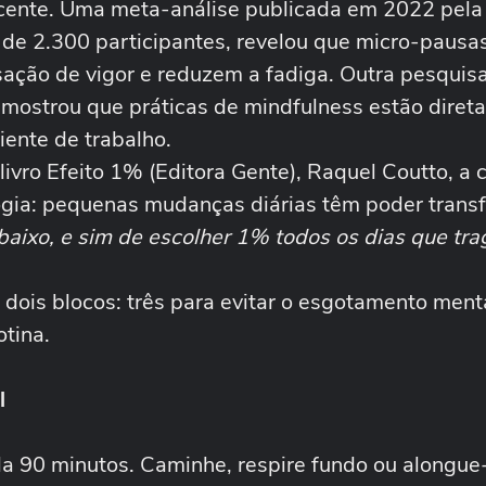
cente. Uma meta-análise publicada em 2022 pela
de 2.300 participantes, revelou que micro-pausa
ação de vigor e reduzem a fadiga. Outra pesquisa
, mostrou que práticas de mindfulness estão dire
iente de trabalho.
vro Efeito 1% (Editora Gente), Raquel Coutto, a c
logia: pequenas mudanças diárias têm poder trans
 baixo, e sim de escolher 1% todos os dias que tr
m dois blocos: três para evitar o esgotamento menta
otina.
l
ada 90 minutos. Caminhe, respire fundo ou alongue