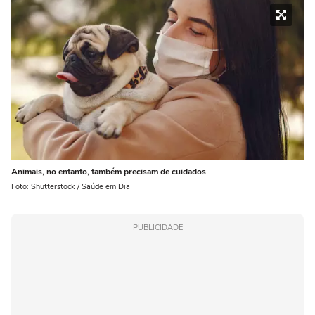
Animais, no entanto, também precisam de cuidados
Foto: Shutterstock / Saúde em Dia
PUBLICIDADE