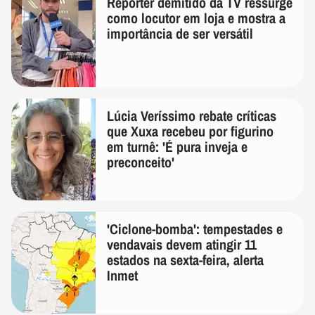
Repórter demitido da TV ressurge
como locutor em loja e mostra a
importância de ser versátil
Lúcia Veríssimo rebate críticas
que Xuxa recebeu por figurino
em turnê: 'É pura inveja e
preconceito'
'Ciclone-bomba': tempestades e
vendavais devem atingir 11
estados na sexta-feira, alerta
Inmet