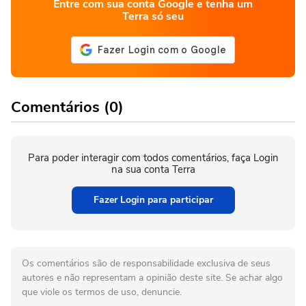
Entre com sua conta Google e tenha um
Terra só seu
Comentários (0)
Para poder interagir com todos comentários, faça Login
na sua conta Terra
Fazer Login para participar
Os comentários são de responsabilidade exclusiva de seus
autores e não representam a opinião deste site. Se achar algo
que viole os termos de uso, denuncie.