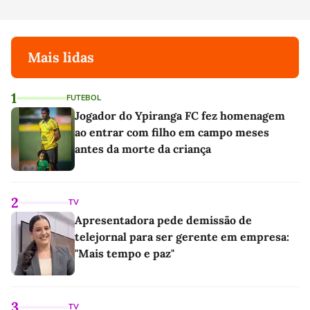
Mais lidas
1
FUTEBOL
Jogador do Ypiranga FC fez homenagem
ao entrar com filho em campo meses
antes da morte da criança
2
TV
Apresentadora pede demissão de
telejornal para ser gerente em empresa:
"Mais tempo e paz"
3
TV