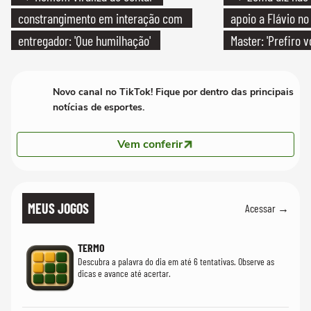
constrangimento em interação com
apoio a Flávio no 
entregador: 'Que humilhação'
Master: 'Prefiro 
PT'
Novo canal no TikTok! Fique por dentro das principais
notícias de esportes.
Vem conferir
MEUS JOGOS
Acessar →
TERMO
Descubra a palavra do dia em até 6 tentativas. Observe as
dicas e avance até acertar.