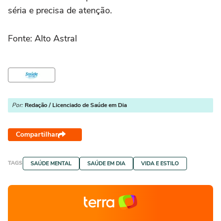
séria e precisa de atenção.
Fonte: Alto Astral
Por:
Redação / Licenciado de Saúde em Dia
Compartilhar
TAGS
SAÚDE MENTAL
SAÚDE EM DIA
VIDA E ESTILO