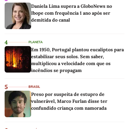
Daniela Lima supera a GloboNews no
Ibope com frequência 1 ano após ser
demitida do canal
4
PLANETA
Em 1950, Portugal plantou eucaliptos para
estabilizar seus solos. Sem saber,
multiplicou a velocidade com que os
incêndios se propagam
5
BRASIL
Preso por suspeita de estupro de
vulnerável, Marco Furlan disse ter
confundido criança com namorada