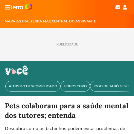
MAPA ASTRAL
TERRA MAIL
CENTRAL DO ASSINANTE
PUBLICIDADE
AUTISMO DESCOMPLICADO
HORÓSCOPO
JOGO DE TARÔ GRÁTIS
Pets colaboram para a saúde mental
dos tutores; entenda
Descubra como os bichinhos podem evitar problemas de