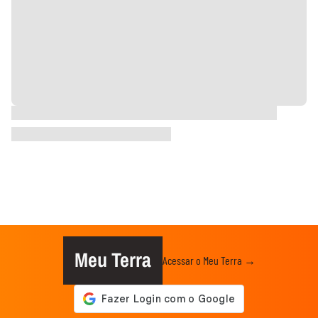
Meu Terra
Acessar o Meu Terra →