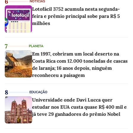
6
NOTÍCIAS
Lotofácil 3752 acumula nesta segunda-
feira e prêmio principal sobe para R$ 5
milhões
7
PLANETA
Em 1997, cobriram um local deserto na
Costa Rica com 12.000 toneladas de cascas
de laranja; 16 anos depois, ninguém
reconheceu a paisagem
8
EDUCAÇÃO
Universidade onde Davi Lucca quer
estudar nos EUA custa quase R$ 400 mil e
já teve 29 ganhadores do prêmio Nobel