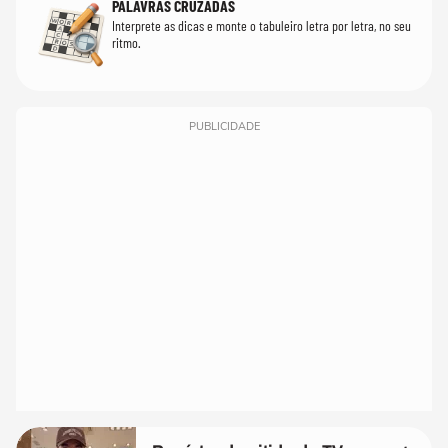
PALAVRAS CRUZADAS
Interprete as dicas e monte o tabuleiro letra por letra, no seu
ritmo.
PUBLICIDADE