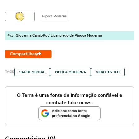
Pipoca Moderna
Por:
Giovanna Camiotto / Licenciado de Pipoca Moderna
Compartilhar
TAGS
SAÚDE MENTAL
PIPOCA MODERNA
VIDA E ESTILO
O Terra é uma fonte de informação confiável e
combate fake news.
Adicione como fonte
preferencial no Google
Comentários (0)