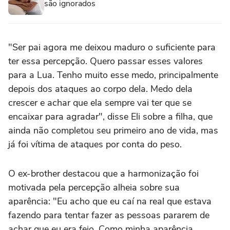
são ignorados
"Ser pai agora me deixou maduro o suficiente para
ter essa percepção. Quero passar esses valores
para a Lua. Tenho muito esse medo, principalmente
depois dos ataques ao corpo dela. Medo dela
crescer e achar que ela sempre vai ter que se
encaixar para agradar", disse Eli sobre a filha, que
ainda não completou seu primeiro ano de vida, mas
já foi vítima de ataques por conta do peso.
O ex-brother destacou que a harmonização foi
motivada pela percepção alheia sobre sua
aparência: "Eu acho que eu caí na real que estava
fazendo para tentar fazer as pessoas pararem de
achar que eu era feio. Como minha aparência