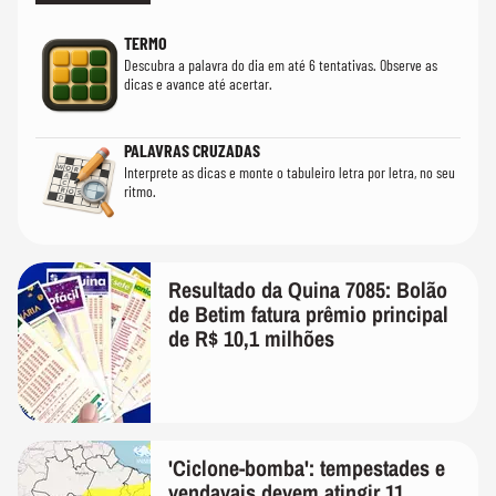
TERMO
Descubra a palavra do dia em até 6 tentativas. Observe as
dicas e avance até acertar.
PALAVRAS CRUZADAS
Interprete as dicas e monte o tabuleiro letra por letra, no seu
ritmo.
Resultado da Quina 7085: Bolão
de Betim fatura prêmio principal
de R$ 10,1 milhões
'Ciclone-bomba': tempestades e
vendavais devem atingir 11