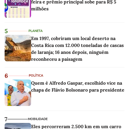
feira e prêmio principal sobe para R$ 5
milhões
5
PLANETA
Em 1997, cobriram um local deserto na
Costa Rica com 12.000 toneladas de cascas
de laranja; 16 anos depois, ninguém
reconheceu a paisagem
6
POLÍTICA
Quem é Alfredo Gaspar, escolhido vice na
chapa de Flávio Bolsonaro para presidente
7
MOBILIDADE
Eles percorreram 2.500 km em um carro