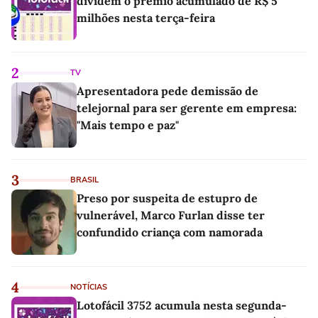
dividem o prêmio acumulado de R$ 5
milhões nesta terça-feira
2
TV
Apresentadora pede demissão de
telejornal para ser gerente em empresa:
"Mais tempo e paz"
3
BRASIL
Preso por suspeita de estupro de
vulnerável, Marco Furlan disse ter
confundido criança com namorada
4
NOTÍCIAS
Lotofácil 3752 acumula nesta segunda-