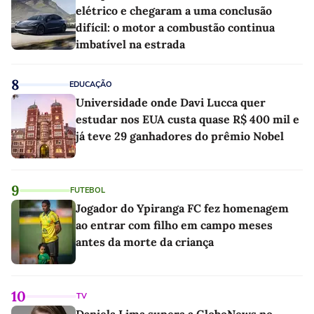
elétrico e chegaram a uma conclusão
difícil: o motor a combustão continua
imbatível na estrada
8
EDUCAÇÃO
Universidade onde Davi Lucca quer
estudar nos EUA custa quase R$ 400 mil e
já teve 29 ganhadores do prêmio Nobel
9
FUTEBOL
Jogador do Ypiranga FC fez homenagem
ao entrar com filho em campo meses
antes da morte da criança
10
TV
Daniela Lima supera a GloboNews no