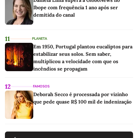
Ibope com frequência 1 ano após ser
demitida do canal
11
PLANETA
Em 1950, Portugal plantou eucaliptos para
estabilizar seus solos. Sem saber,
multiplicou a velocidade com que os
incêndios se propagam
12
FAMOSOS
Deborah Secco é processada por vizinho
que pede quase R$ 100 mil de indenização