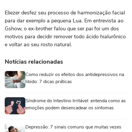
Eliezer desfez seu processo de harmonização facial
para dar exemplo a pequena Lua. Em entrevista ao
Gshow, o ex-brother falou que ser pai foi um dos
motivos para decidir remover todo ácido hialurônico
e voltar ao seu rosto natural.
Notícias relacionadas
Como reduzir os efeitos dos antidepressivos na
libido: 7 dicas práticas
Síndrome do Intestino Irritável: entenda como as
emoções podem desencadear os sintomas
Depressão: 7 sinais comuns que muitas vezes