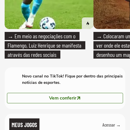
→ Em meio as negociações com o
→ Colocaram um
Flamengo, Luiz Henrique se manifesta
ver onde ele esta
através das redes sociais
desenhou um map
cientistas
Novo canal no TikTok! Fique por dentro das principais
notícias de esportes.
Vem conferir
MEUS JOGOS
Acessar →